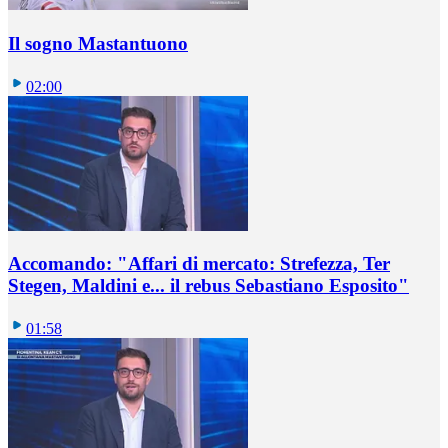
Il sogno Mastantuono
02:00
Accomando: "Affari di mercato: Strefezza, Ter
Stegen, Maldini e... il rebus Sebastiano Esposito"
01:58