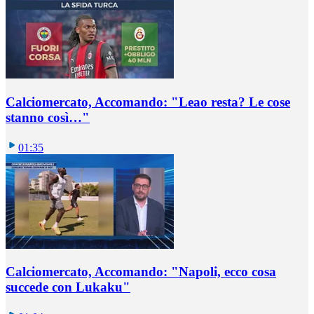
Calciomercato, Accomando: "Leao resta? Le cose
stanno così…"
01:35
Calciomercato, Accomando: "Napoli, ecco cosa
succede con Lukaku"