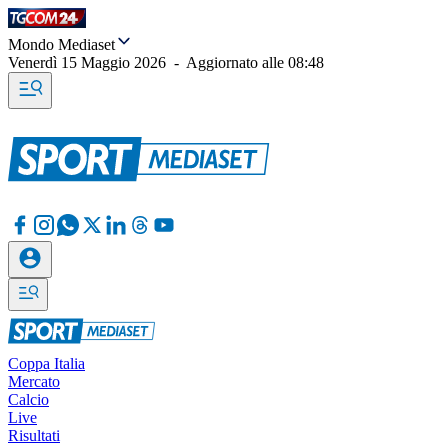
Mondo Mediaset
Venerdì 15 Maggio 2026
-
Aggiornato alle
08:48
Coppa Italia
Mercato
Calcio
Live
Risultati