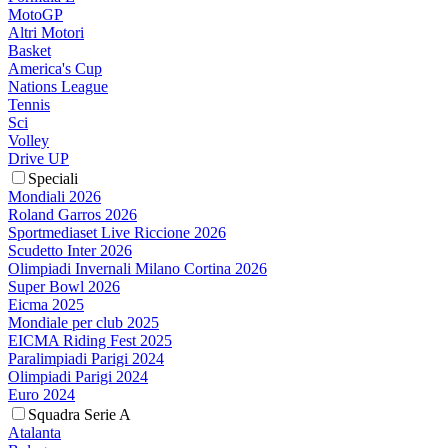
MotoGP
Altri Motori
Basket
America's Cup
Nations League
Tennis
Sci
Volley
Drive UP
Speciali
Mondiali 2026
Roland Garros 2026
Sportmediaset Live Riccione 2026
Scudetto Inter 2026
Olimpiadi Invernali Milano Cortina 2026
Super Bowl 2026
Eicma 2025
Mondiale per club 2025
EICMA Riding Fest 2025
Paralimpiadi Parigi 2024
Olimpiadi Parigi 2024
Euro 2024
Squadra Serie A
Atalanta