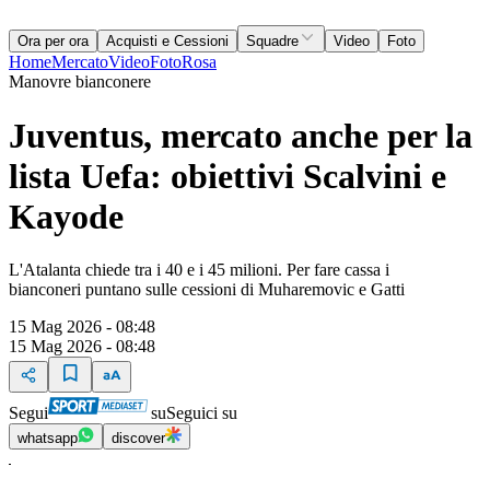
Ora per ora
Acquisti e Cessioni
Squadre
Video
Foto
Home
Mercato
Video
Foto
Rosa
Manovre bianconere
Juventus, mercato anche per la
lista Uefa: obiettivi Scalvini e
Kayode
L'Atalanta chiede tra i 40 e i 45 milioni. Per fare cassa i
bianconeri puntano sulle cessioni di Muharemovic e Gatti
15 Mag 2026 - 08:48
15 Mag 2026 - 08:48
Segui
su
Seguici su
whatsapp
discover