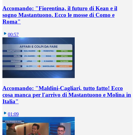
Accomando: "Fiorentina, il futuro di Kean e il
sogno Mastantuono. Ecco le mosse di Como e
Roma"
00:57
Accomando: "Maldini-Cagliari, tutto fatto! Ecco
cosa manca per l'arrivo di Mastantuono e Molina in
Italia"
01:09