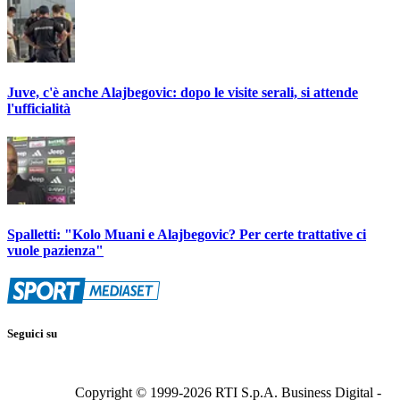
Juve, c'è anche Alajbegovic: dopo le visite serali, si attende
l'ufficialità
Spalletti: "Kolo Muani e Alajbegovic? Per certe trattative ci
vuole pazienza"
Seguici su
Copyright © 1999-
2026
RTI S.p.A. Business Digital -