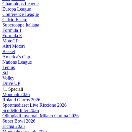
Champions League
Europa League
Conference League
Calcio Estero
Supercoppa Italiana
Formula 1
Formula E
MotoGP
Altri Motori
Basket
America's Cup
Nations League
Tennis
Sci
Volley
Drive UP
Speciali
Mondiali 2026
Roland Garros 2026
Sportmediaset Live Riccione 2026
Scudetto Inter 2026
Olimpiadi Invernali Milano Cortina 2026
Super Bowl 2026
Eicma 2025
Mondiale per club 2025