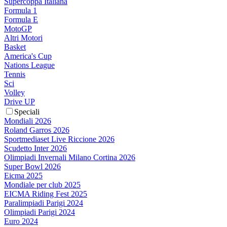
Supercoppa Italiana
Formula 1
Formula E
MotoGP
Altri Motori
Basket
America's Cup
Nations League
Tennis
Sci
Volley
Drive UP
Speciali
Mondiali 2026
Roland Garros 2026
Sportmediaset Live Riccione 2026
Scudetto Inter 2026
Olimpiadi Invernali Milano Cortina 2026
Super Bowl 2026
Eicma 2025
Mondiale per club 2025
EICMA Riding Fest 2025
Paralimpiadi Parigi 2024
Olimpiadi Parigi 2024
Euro 2024