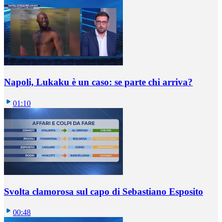
Napoli, Lukaku è un caso: se parte chi arriva?
01:10
Svolta clamorosa sul capo di Sebastiano Esposito
00:48