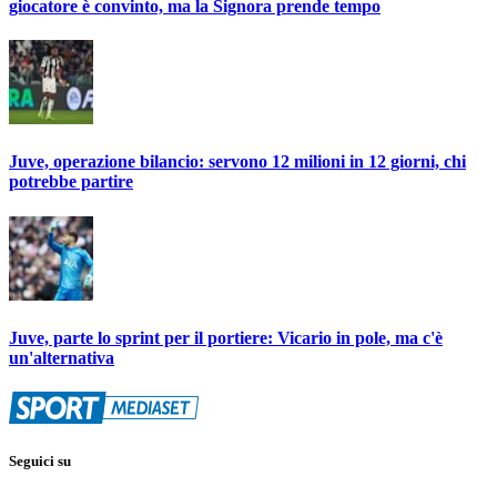
giocatore è convinto, ma la Signora prende tempo
Juve, operazione bilancio: servono 12 milioni in 12 giorni, chi
potrebbe partire
Juve, parte lo sprint per il portiere: Vicario in pole, ma c'è
un'alternativa
Seguici su