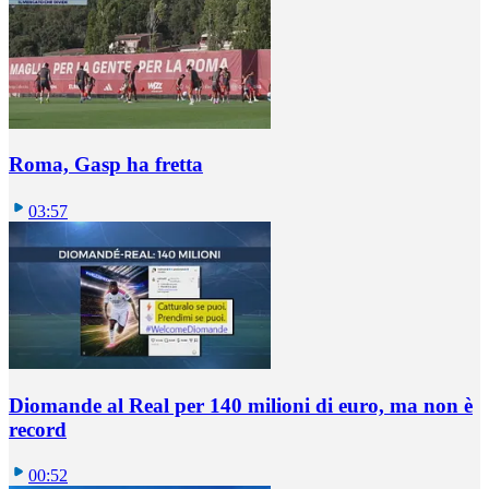
Roma, Gasp ha fretta
03:57
Diomande al Real per 140 milioni di euro, ma non è
record
00:52