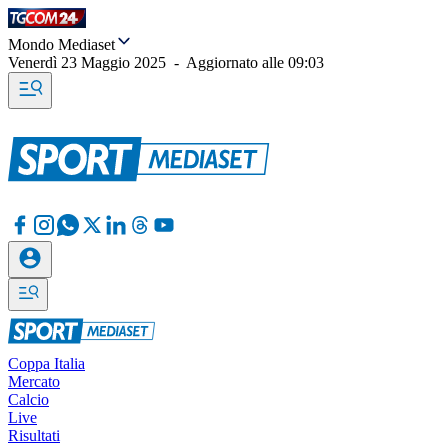
Mondo Mediaset
Venerdì 23 Maggio 2025
-
Aggiornato alle
09:03
Coppa Italia
Mercato
Calcio
Live
Risultati