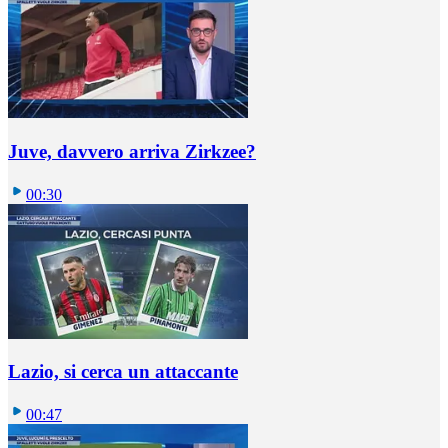
Juve, davvero arriva Zirkzee?
00:30
Lazio, si cerca un attaccante
00:47