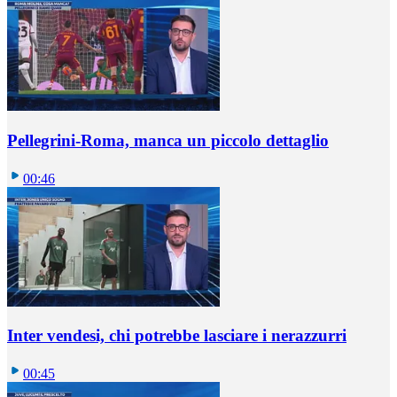
Pellegrini-Roma, manca un piccolo dettaglio
00:46
Inter vendesi, chi potrebbe lasciare i nerazzurri
00:45