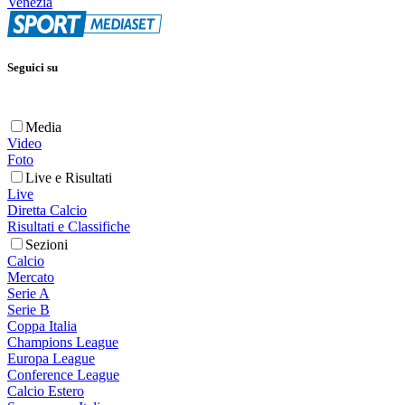
Venezia
Seguici su
Media
Video
Foto
Live e Risultati
Live
Diretta Calcio
Risultati e Classifiche
Sezioni
Calcio
Mercato
Serie A
Serie B
Coppa Italia
Champions League
Europa League
Conference League
Calcio Estero