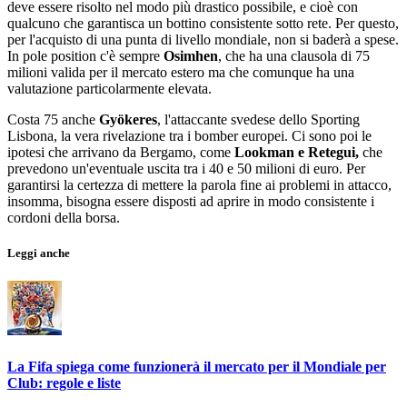
deve essere risolto nel modo più drastico possibile, e cioè con
qualcuno che garantisca un bottino consistente sotto rete. Per questo,
per l'acquisto di una punta di livello mondiale, non si baderà a spese.
In pole position c'è sempre
Osimhen
, che ha una clausola di 75
milioni valida per il mercato estero ma che comunque ha una
valutazione particolarmente elevata.
Costa 75 anche
Gyökeres
, l'attaccante svedese dello Sporting
Lisbona, la vera rivelazione tra i bomber europei. Ci sono poi le
ipotesi che arrivano da Bergamo, come
Lookman e Retegui,
che
prevedono un'eventuale uscita tra i 40 e 50 milioni di euro. Per
garantirsi la certezza di mettere la parola fine ai problemi in attacco,
insomma, bisogna essere disposti ad aprire in modo consistente i
cordoni della borsa.
Leggi anche
La Fifa spiega come funzionerà il mercato per il Mondiale per
Club: regole e liste