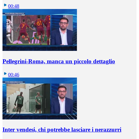
00:48
Pellegrini-Roma, manca un piccolo dettaglio
00:46
Inter vendesi, chi potrebbe lasciare i nerazzurri