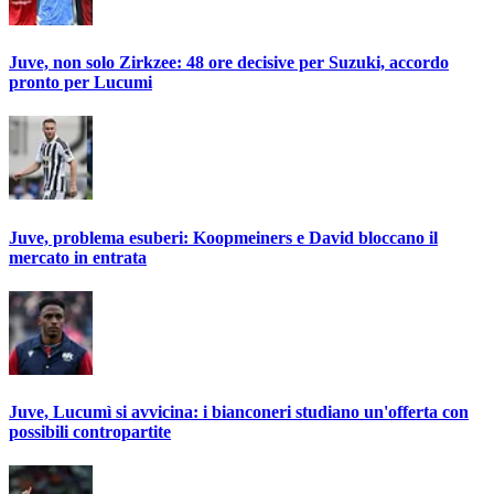
Juve, non solo Zirkzee: 48 ore decisive per Suzuki, accordo
pronto per Lucumi
Juve, problema esuberi: Koopmeiners e David bloccano il
mercato in entrata
Juve, Lucumì si avvicina: i bianconeri studiano un'offerta con
possibili contropartite