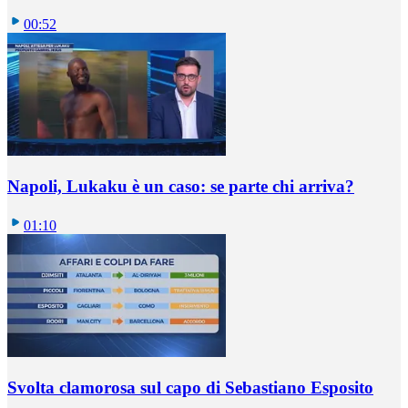
00:52
Napoli, Lukaku è un caso: se parte chi arriva?
01:10
Svolta clamorosa sul capo di Sebastiano Esposito