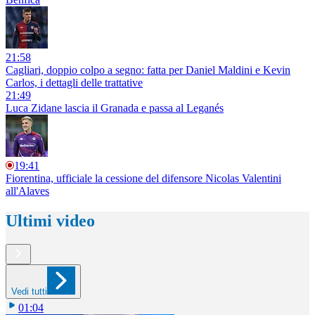
21:58
Cagliari, doppio colpo a segno: fatta per Daniel Maldini e Kevin
Carlos, i dettagli delle trattative
21:49
Luca Zidane lascia il Granada e passa al Leganés
19:41
Fiorentina, ufficiale la cessione del difensore Nicolas Valentini
all'Alaves
Ultimi video
Vedi tutti
01:04