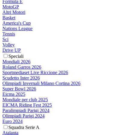
Formula E
MotoGP
Altri Motori
Basket
America's Cup
Nations League
Tennis
Sci
Volley
Drive UP
Speciali
Mondiali 2026
Roland Garros 2026
Sportmediaset Live Riccione 2026
Scudetto Inter 2026
Olimpiadi Invernali Milano Cortina 2026
Super Bowl 2026
Eicma 2025
Mondiale per club 2025
EICMA Riding Fest 2025
Paralimpiadi Parigi 2024
Olimpiadi Parigi 2024
Euro 2024
Squadra Serie A
Atalanta