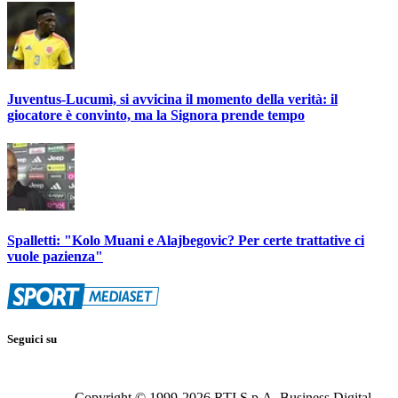
Juventus-Lucumì, si avvicina il momento della verità: il
giocatore è convinto, ma la Signora prende tempo
Spalletti: "Kolo Muani e Alajbegovic? Per certe trattative ci
vuole pazienza"
Seguici su
Copyright © 1999-
2026
RTI S.p.A. Business Digital -