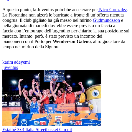
A questo punto, la Juventus potrebbe accelerare per
Nico Gonzalez
.
La Fiorentina non alzerà le barricate a fronte di un’offerta ritenuta
congrua. Il club gigliato ha già messo nel mirino
Gudmundsson
e
nella giornata di martedì dovrebbe essere previsto un faccia a
faccia con l’entourage dell’argentino per chiarire la sua posizione sul
mercato. Intanto, però, è stato previsto un incontro dei
bianconeri con il Porto per
Wenderson Galeno
, altro giocatore da
tempo nel mirino della Signora.
karim adeyemi
juventus
Estathé 3x3 Italia Streetbasket Circuit