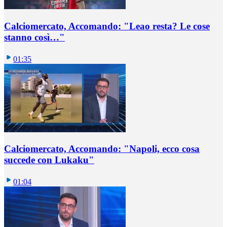
Calciomercato, Accomando: "Leao resta? Le cose
stanno così…"
01:35
Calciomercato, Accomando: "Napoli, ecco cosa
succede con Lukaku"
01:04