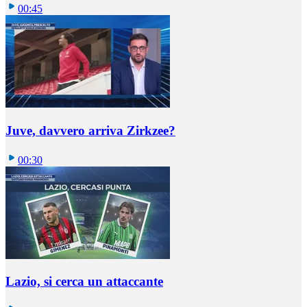
00:45
Juve, davvero arriva Zirkzee?
00:30
Lazio, si cerca un attaccante