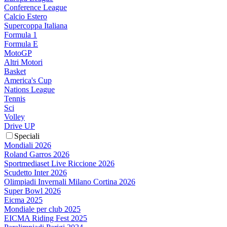
Conference League
Calcio Estero
Supercoppa Italiana
Formula 1
Formula E
MotoGP
Altri Motori
Basket
America's Cup
Nations League
Tennis
Sci
Volley
Drive UP
Speciali
Mondiali 2026
Roland Garros 2026
Sportmediaset Live Riccione 2026
Scudetto Inter 2026
Olimpiadi Invernali Milano Cortina 2026
Super Bowl 2026
Eicma 2025
Mondiale per club 2025
EICMA Riding Fest 2025