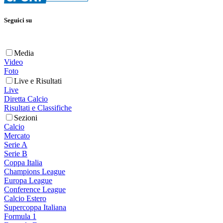
Seguici su
Media
Video
Foto
Live e Risultati
Live
Diretta Calcio
Risultati e Classifiche
Sezioni
Calcio
Mercato
Serie A
Serie B
Coppa Italia
Champions League
Europa League
Conference League
Calcio Estero
Supercoppa Italiana
Formula 1