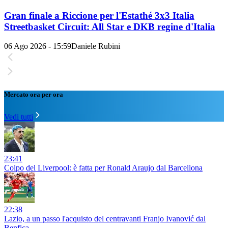
Gran finale a Riccione per l'Estathé 3x3 Italia
Streetbasket Circuit: All Star e DKB regine d'Italia
06 Ago 2026 - 15:59
Daniele Rubini
Mercato ora per ora
Vedi tutti
23:41
Colpo del Liverpool: è fatta per Ronald Araujo dal Barcellona
22:38
Lazio, a un passo l'acquisto del centravanti Franjo Ivanović dal
Benfica