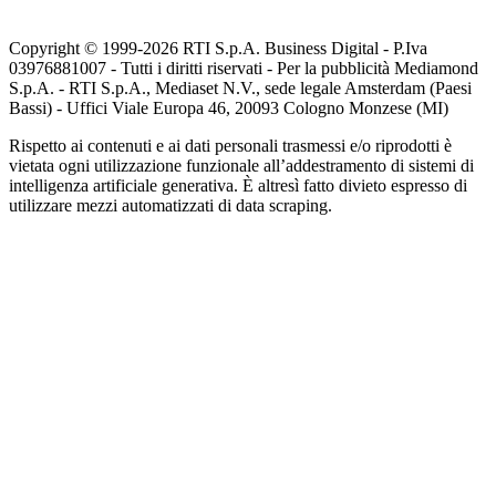
Copyright © 1999-
2026
RTI S.p.A. Business Digital - P.Iva
03976881007 - Tutti i diritti riservati - Per la pubblicità Mediamond
S.p.A. - RTI S.p.A., Mediaset N.V., sede legale Amsterdam (Paesi
Bassi) - Uffici Viale Europa 46, 20093 Cologno Monzese (MI)
Rispetto ai contenuti e ai dati personali trasmessi e/o riprodotti è
vietata ogni utilizzazione funzionale all’addestramento di sistemi di
intelligenza artificiale generativa. È altresì fatto divieto espresso di
utilizzare mezzi automatizzati di data scraping.