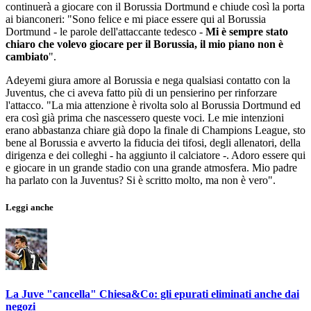
continuerà a giocare con il Borussia Dortmund e chiude così la porta
ai bianconeri: "Sono felice e mi piace essere qui al Borussia
Dortmund - le parole dell'attaccante tedesco -
Mi è sempre stato
chiaro che volevo giocare per il Borussia, il mio piano non è
cambiato
".
Adeyemi giura amore al Borussia e nega qualsiasi contatto con la
Juventus, che ci aveva fatto più di un pensierino per rinforzare
l'attacco. "La mia attenzione è rivolta solo al Borussia Dortmund ed
era così già prima che nascessero queste voci. Le mie intenzioni
erano abbastanza chiare già dopo la finale di Champions League, sto
bene al Borussia e avverto la fiducia dei tifosi, degli allenatori, della
dirigenza e dei colleghi - ha aggiunto il calciatore -. Adoro essere qui
e giocare in un grande stadio con una grande atmosfera. Mio padre
ha parlato con la Juventus? Si è scritto molto, ma non è vero".
Leggi anche
La Juve "cancella" Chiesa&Co: gli epurati eliminati anche dai
negozi