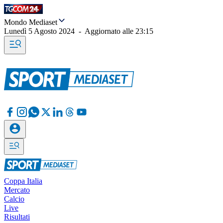
Mondo Mediaset
Lunedì 5 Agosto 2024
-
Aggiornato alle
23:15
Coppa Italia
Mercato
Calcio
Live
Risultati