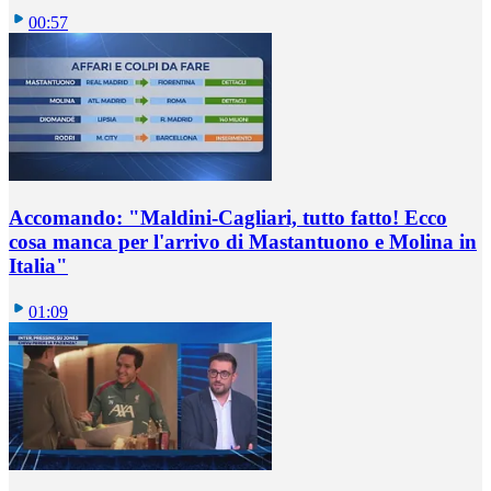
00:57
Accomando: "Maldini-Cagliari, tutto fatto! Ecco
cosa manca per l'arrivo di Mastantuono e Molina in
Italia"
01:09