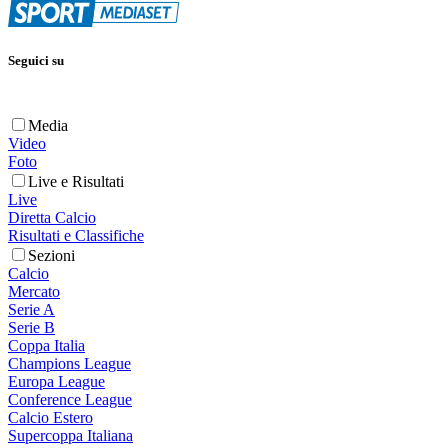
Seguici su
Media
Video
Foto
Live e Risultati
Live
Diretta Calcio
Risultati e Classifiche
Sezioni
Calcio
Mercato
Serie A
Serie B
Coppa Italia
Champions League
Europa League
Conference League
Calcio Estero
Supercoppa Italiana