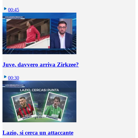
00:45
Juve, davvero arriva Zirkzee?
00:30
Lazio, si cerca un attaccante