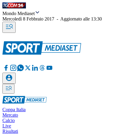
Mondo Mediaset
Mercoledì 8 Febbraio 2017
-
Aggiornato alle
13:30
Coppa Italia
Mercato
Calcio
Live
Risultati