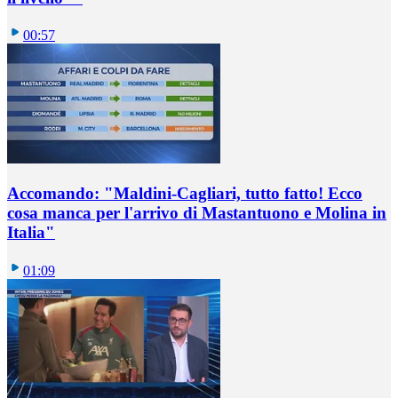
00:57
Accomando: "Maldini-Cagliari, tutto fatto! Ecco
cosa manca per l'arrivo di Mastantuono e Molina in
Italia"
01:09