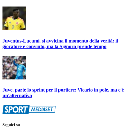
Juventus-Lucumì, si avvicina il momento della verità: il
giocatore è convinto, ma la Signora prende tempo
Juve, parte lo sprint per il portiere: Vicario in pole, ma c'è
un'alternativa
Seguici su