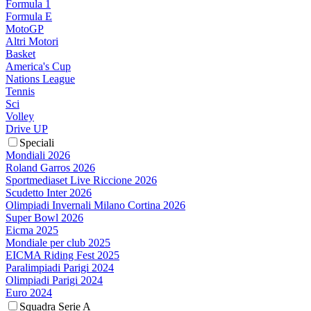
Formula 1
Formula E
MotoGP
Altri Motori
Basket
America's Cup
Nations League
Tennis
Sci
Volley
Drive UP
Speciali
Mondiali 2026
Roland Garros 2026
Sportmediaset Live Riccione 2026
Scudetto Inter 2026
Olimpiadi Invernali Milano Cortina 2026
Super Bowl 2026
Eicma 2025
Mondiale per club 2025
EICMA Riding Fest 2025
Paralimpiadi Parigi 2024
Olimpiadi Parigi 2024
Euro 2024
Squadra Serie A