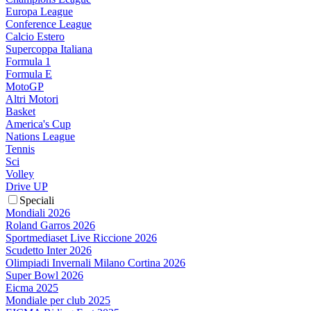
Europa League
Conference League
Calcio Estero
Supercoppa Italiana
Formula 1
Formula E
MotoGP
Altri Motori
Basket
America's Cup
Nations League
Tennis
Sci
Volley
Drive UP
Speciali
Mondiali 2026
Roland Garros 2026
Sportmediaset Live Riccione 2026
Scudetto Inter 2026
Olimpiadi Invernali Milano Cortina 2026
Super Bowl 2026
Eicma 2025
Mondiale per club 2025