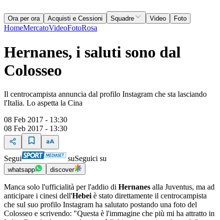
Ora per ora
Acquisti e Cessioni
Squadre
Video
Foto
Home
Mercato
Video
Foto
Rosa
Hernanes, i saluti sono dal
Colosseo
Il centrocampista annuncia dal profilo Instagram che sta lasciando
l'Italia. Lo aspetta la Cina
08 Feb 2017 - 13:30
08 Feb 2017 - 13:30
Segui
su
Seguici su
whatsapp
discover
Manca solo l'ufficialità per l'addio di
Hernanes
alla Juventus, ma ad
anticipare i cinesi dell'
Hebei
è stato direttamente il centrocampista
che sul suo profilo Instagram ha salutato postando una foto del
Colosseo e scrivendo: "Questa è l'immagine che più mi ha attratto in