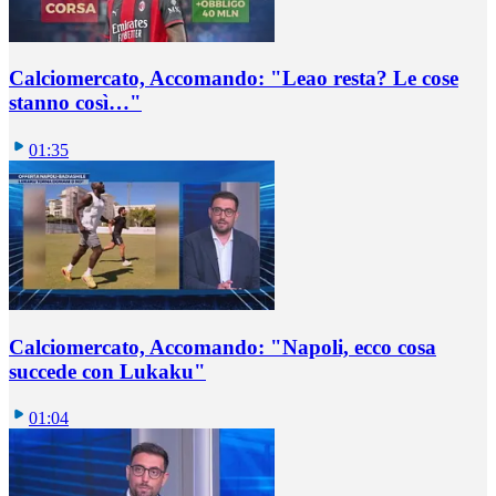
Calciomercato, Accomando: "Leao resta? Le cose
stanno così…"
01:35
Calciomercato, Accomando: "Napoli, ecco cosa
succede con Lukaku"
01:04