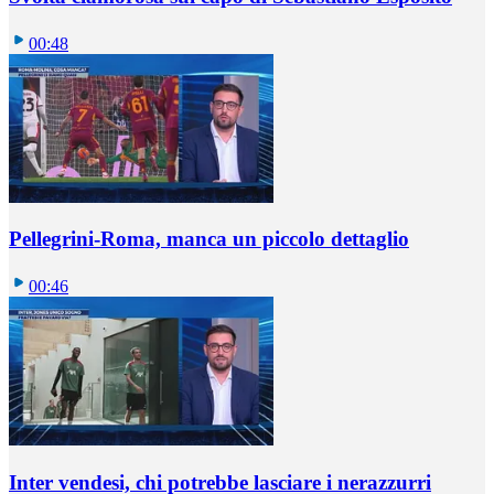
00:48
Pellegrini-Roma, manca un piccolo dettaglio
00:46
Inter vendesi, chi potrebbe lasciare i nerazzurri