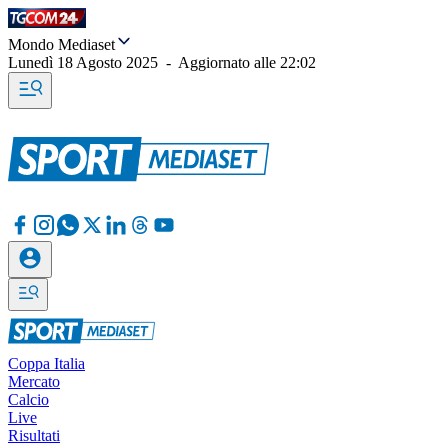
Mondo Mediaset
Lunedì 18 Agosto 2025
-
Aggiornato alle
22:02
Coppa Italia
Mercato
Calcio
Live
Risultati