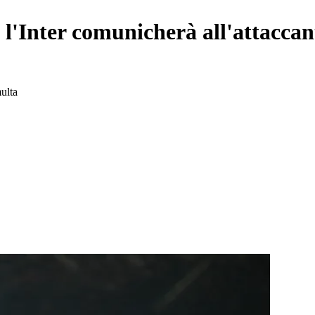
'Inter comunicherà all'attaccant
multa