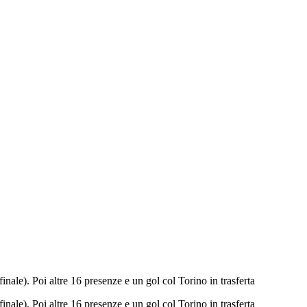
finale). Poi altre 16 presenze e un gol col Torino in trasferta
finale). Poi altre 16 presenze e un gol col Torino in trasferta