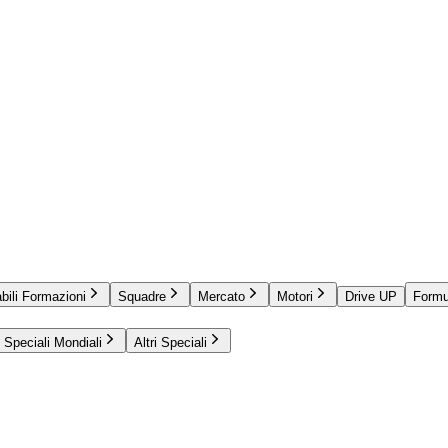
bili Formazioni
Squadre
Mercato
Motori
Drive UP
Formu
Speciali Mondiali
Altri Speciali