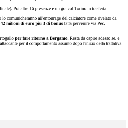
finale). Poi altre 16 presenze e un gol col Torino in trasferta
no lo comunicheranno all'entourage del calciatore come rivelato da
 42 milioni di euro più 3 di bonus
fatta pervenire via Pec.
ortogallo
per fare ritorno a Bergamo.
Resta da capire adesso se, e
attaccante per il comportamento assunto dopo l'inizio della trattativa