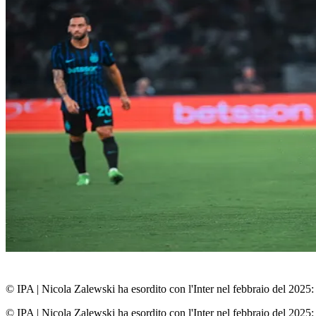
© IPA
|
Nicola Zalewski ha esordito con l'Inter nel febbraio del 2025: s
© IPA
|
Nicola Zalewski ha esordito con l'Inter nel febbraio del 2025: s