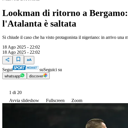
Lookman di ritorno a Bergamo: l
l'Atalanta è saltata
Si chiude il caso che ha visto protagonista il nigeriano: in arrivo una 
18 Ago 2025 - 22:02
18 Ago 2025 - 22:02
Segui
su
Seguici su
whatsapp
discover
1
di 20
Avvia slideshow
Fullscreen
Zoom