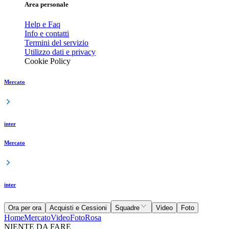
Area personale
Help e Faq
Info e contatti
Termini del servizio
Utilizzo dati e privacy
Cookie Policy
Mercato
inter
Mercato
inter
Ora per ora
Acquisti e Cessioni
Squadre
Video
Foto
Home
Mercato
Video
Foto
Rosa
NIENTE DA FARE