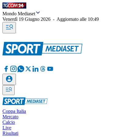
Mondo Mediaset
Venerdì 19 Giugno 2026
-
Aggiornato alle
10:49
Coppa Italia
Mercato
Calcio
Live
Risultati