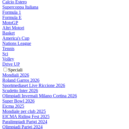
Calcio Estero
Supercoppa Italiana
Formula 1
Formula E
MotoGP
Altri Motori
Basket
America's Cup
Nations League
Tennis
Sci
Volley
Drive UP
Speciali
Mondiali 2026
Roland Garros 2026
Sportmediaset Live Riccione 2026
Scudetto Inter 2026
Olimpiadi Invernali Milano Cortina 2026
Super Bowl 2026
Eicma 2025
Mondiale per club 2025
EICMA Riding Fest 2025
Paralimpiadi Parigi 2024
Olimpiadi Parigi 2024