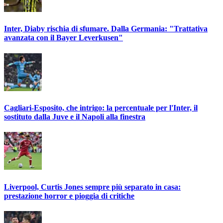
Inter, Diaby rischia di sfumare. Dalla Germania: "Trattativa
avanzata con il Bayer Leverkusen"
Cagliari-Esposito, che intrigo: la percentuale per l'Inter, il
sostituto dalla Juve e il Napoli alla finestra
Liverpool, Curtis Jones sempre più separato in casa:
prestazione horror e pioggia di critiche