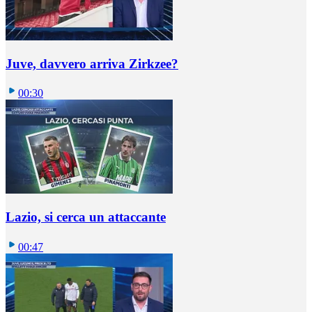
Juve, davvero arriva Zirkzee?
00:30
Lazio, si cerca un attaccante
00:47