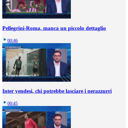
Pellegrini-Roma, manca un piccolo dettaglio
00:46
Inter vendesi, chi potrebbe lasciare i nerazzurri
00:45