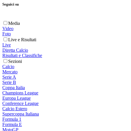
Seguici su
Media
Video
Foto
Live e Risultati
Live
Diretta Calcio
Risultati e Classifiche
Sezioni
Calcio
Mercato
Serie A
Serie B
Coppa Italia
Champions League
Europa League
Conference League
Calcio Estero
Supercoppa Italiana
Formula 1
Formula E
MotoGP