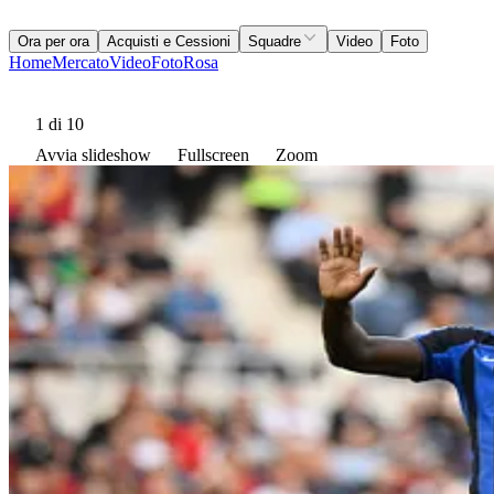
Ora per ora
Acquisti e Cessioni
Squadre
Video
Foto
Home
Mercato
Video
Foto
Rosa
1
di 10
Avvia slideshow
Fullscreen
Zoom