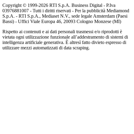
Copyright © 1999-
2026
RTI S.p.A. Business Digital - P.Iva
03976881007 - Tutti i diritti riservati - Per la pubblicità Mediamond
S.p.A. - RTI S.p.A., Mediaset N.V., sede legale Amsterdam (Paesi
Bassi) - Uffici Viale Europa 46, 20093 Cologno Monzese (MI)
Rispetto ai contenuti e ai dati personali trasmessi e/o riprodotti è
vietata ogni utilizzazione funzionale all’addestramento di sistemi di
intelligenza artificiale generativa. È altresì fatto divieto espresso di
utilizzare mezzi automatizzati di data scraping.