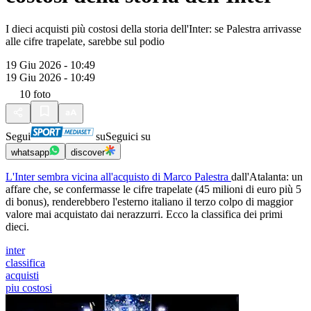
I dieci acquisti più costosi della storia dell'Inter: se Palestra arrivasse
alle cifre trapelate, sarebbe sul podio
19 Giu 2026 - 10:49
19 Giu 2026 - 10:49
10
foto
Segui
su
Seguici su
whatsapp
discover
L'Inter sembra vicina all'acquisto di Marco Palestra
dall'Atalanta: un
affare che, se confermasse le cifre trapelate (45 milioni di euro più 5
di bonus), renderebbero l'esterno italiano il terzo colpo di maggior
valore mai acquistato dai nerazzurri. Ecco la classifica dei primi
dieci.
inter
classifica
acquisti
piu costosi