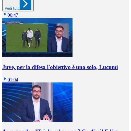
Vedi tutti
00:47
Juve, per la difesa l'obiettivo è uno solo, Lucumì
01:04