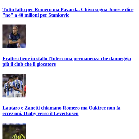
Tutto fatto per Romero ma Pavard... Chivu sogna Jones e dice
"no" a 40 milioni per Stankovic
Frattesi tiene in stallo l'Inter: una permanenza che danneggia
più il club che il giocatore
Lautaro e Zanetti chiamano Romero ma Oaktree non fa
eccezioni. Diaby verso il Leverkusen