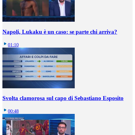
Napoli, Lukaku è un caso: se parte chi arriva?
01:10
Svolta clamorosa sul capo di Sebastiano Esposito
00:48