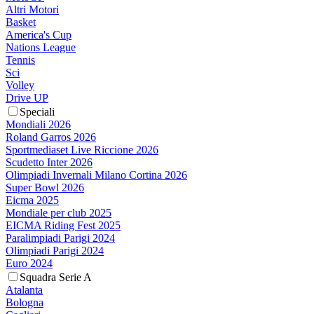
Altri Motori
Basket
America's Cup
Nations League
Tennis
Sci
Volley
Drive UP
Speciali
Mondiali 2026
Roland Garros 2026
Sportmediaset Live Riccione 2026
Scudetto Inter 2026
Olimpiadi Invernali Milano Cortina 2026
Super Bowl 2026
Eicma 2025
Mondiale per club 2025
EICMA Riding Fest 2025
Paralimpiadi Parigi 2024
Olimpiadi Parigi 2024
Euro 2024
Squadra Serie A
Atalanta
Bologna