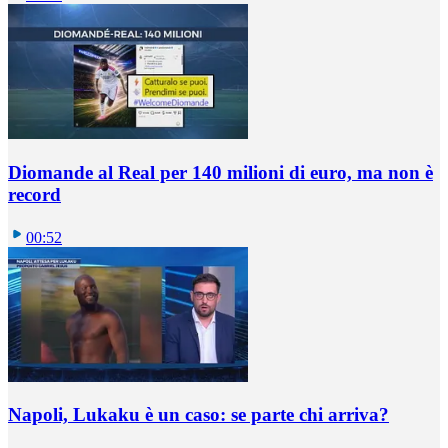
Diomande al Real per 140 milioni di euro, ma non è
record
00:52
Napoli, Lukaku è un caso: se parte chi arriva?