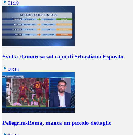
01:10
Svolta clamorosa sul capo di Sebastiano Esposito
00:48
Pellegrini-Roma, manca un piccolo dettaglio