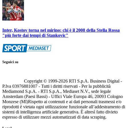
Inter, Kostov torna nel mirino: chi è il 2008 della Stella Rossa
"più forte dai tempi di Stankovic"
Seguici su
Copyright © 1999-
2026
RTI S.p.A. Business Digital -
P.Iva 03976881007 - Tutti i diritti riservati - Per la pubblicità
Mediamond S.p.A. - RTI S.p.A., Mediaset N.V., sede legale
Amsterdam (Paesi Bassi) - Uffici Viale Europa 46, 20093 Cologno
Monzese (MI)
Rispetto ai contenuti e ai dati personali trasmessi e/o
riprodotti è vietata ogni utilizzazione funzionale all’addestramento di
sistemi di intelligenza artificiale generativa. È altresì fatto divieto
espresso di utilizzare mezzi automatizzati di data scraping.