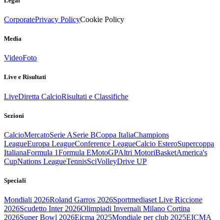
Legal
Corporate
Privacy Policy
Cookie Policy
Media
Video
Foto
Live e Risultati
Live
Diretta Calcio
Risultati e Classifiche
Sezioni
Calcio
Mercato
Serie A
Serie B
Coppa Italia
Champions
League
Europa League
Conference League
Calcio Estero
Supercoppa
Italiana
Formula 1
Formula E
MotoGP
Altri Motori
Basket
America's
Cup
Nations League
Tennis
Sci
Volley
Drive UP
Speciali
Mondiali 2026
Roland Garros 2026
Sportmediaset Live Riccione
2026
Scudetto Inter 2026
Olimpiadi Invernali Milano Cortina
2026
Super Bowl 2026
Eicma 2025
Mondiale per club 2025
EICMA