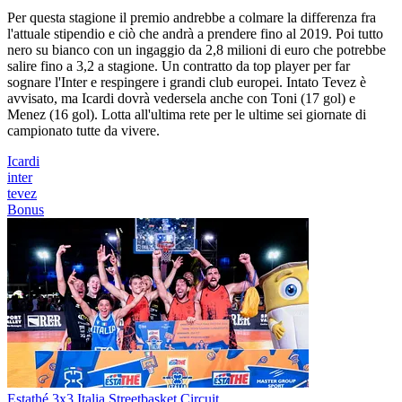
Per questa stagione il premio andrebbe a colmare la differenza fra
l'attuale stipendio e ciò che andrà a prendere fino al 2019. Poi tutto
nero su bianco con un ingaggio da 2,8 milioni di euro che potrebbe
salire fino a 3,2 a stagione. Un contratto da top player per far
sognare l'Inter e respingere i grandi club europei. Intato Tevez è
avvisato, ma Icardi dovrà vedersela anche con Toni (17 gol) e
Menez (16 gol). Lotta all'ultima rete per le ultime sei giornate di
campionato tutte da vivere.
Icardi
inter
tevez
Bonus
Estathé 3x3 Italia Streetbasket Circuit