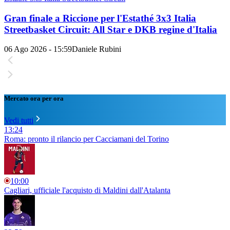
Gran finale a Riccione per l'Estathé 3x3 Italia
Streetbasket Circuit: All Star e DKB regine d'Italia
06 Ago 2026 - 15:59
Daniele Rubini
Mercato ora per ora
Vedi tutti
13:24
Roma: pronto il rilancio per Cacciamani del Torino
10:00
Cagliari, ufficiale l'acquisto di Maldini dall'Atalanta