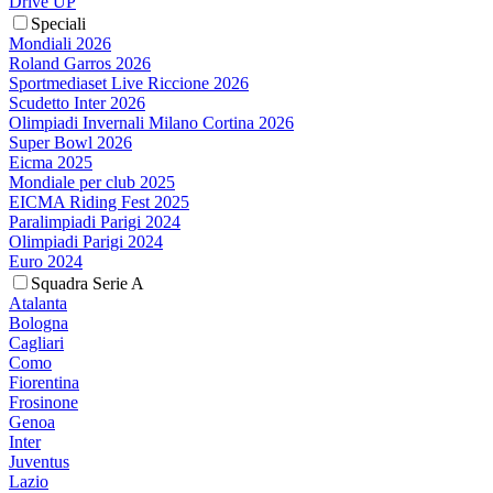
Drive UP
Speciali
Mondiali 2026
Roland Garros 2026
Sportmediaset Live Riccione 2026
Scudetto Inter 2026
Olimpiadi Invernali Milano Cortina 2026
Super Bowl 2026
Eicma 2025
Mondiale per club 2025
EICMA Riding Fest 2025
Paralimpiadi Parigi 2024
Olimpiadi Parigi 2024
Euro 2024
Squadra Serie A
Atalanta
Bologna
Cagliari
Como
Fiorentina
Frosinone
Genoa
Inter
Juventus
Lazio