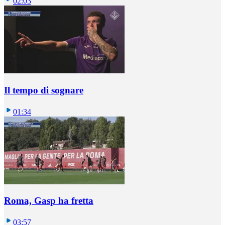
02:03
Il tempo di sognare
01:34
Roma, Gasp ha fretta
03:57