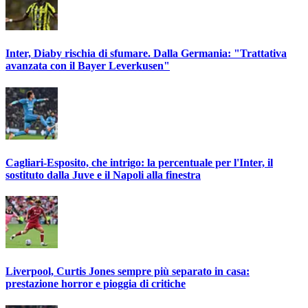
Inter, Diaby rischia di sfumare. Dalla Germania: "Trattativa
avanzata con il Bayer Leverkusen"
Cagliari-Esposito, che intrigo: la percentuale per l'Inter, il
sostituto dalla Juve e il Napoli alla finestra
Liverpool, Curtis Jones sempre più separato in casa:
prestazione horror e pioggia di critiche