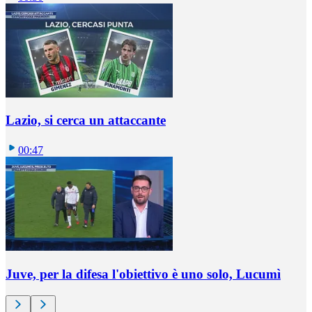
Lazio, si cerca un attaccante
00:47
Juve, per la difesa l'obiettivo è uno solo, Lucumì