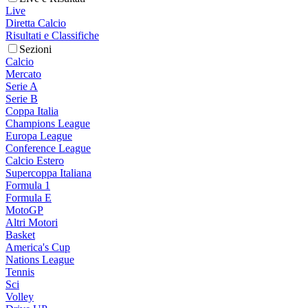
Live
Diretta Calcio
Risultati e Classifiche
Sezioni
Calcio
Mercato
Serie A
Serie B
Coppa Italia
Champions League
Europa League
Conference League
Calcio Estero
Supercoppa Italiana
Formula 1
Formula E
MotoGP
Altri Motori
Basket
America's Cup
Nations League
Tennis
Sci
Volley