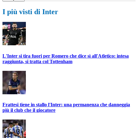
I più visti di Inter
L'Inter si tira fuori per Romero che dice sì all'Atletico: intesa
raggiunta, si tratta col Tottenham
Frattesi tiene in stallo l'Inter: una permanenza che danneggia
più il club che il giocatore