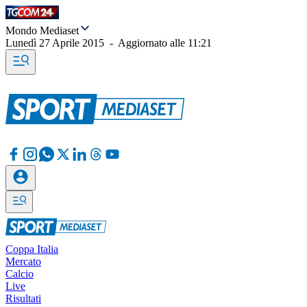
Mondo Mediaset
Lunedì 27 Aprile 2015
-
Aggiornato alle
11:21
Coppa Italia
Mercato
Calcio
Live
Risultati