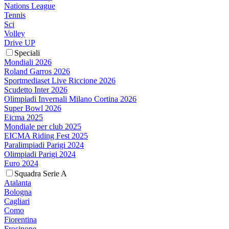
Nations League
Tennis
Sci
Volley
Drive UP
Speciali
Mondiali 2026
Roland Garros 2026
Sportmediaset Live Riccione 2026
Scudetto Inter 2026
Olimpiadi Invernali Milano Cortina 2026
Super Bowl 2026
Eicma 2025
Mondiale per club 2025
EICMA Riding Fest 2025
Paralimpiadi Parigi 2024
Olimpiadi Parigi 2024
Euro 2024
Squadra Serie A
Atalanta
Bologna
Cagliari
Como
Fiorentina
Frosinone