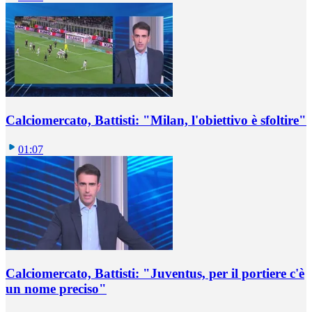
Calciomercato, Battisti: "Milan, l'obiettivo è sfoltire"
01:07
Calciomercato, Battisti: "Juventus, per il portiere c'è
un nome preciso"