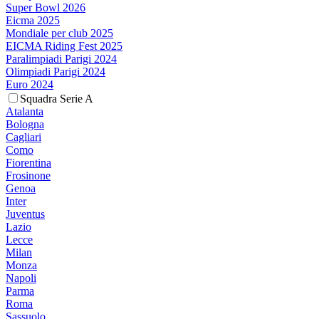
Super Bowl 2026
Eicma 2025
Mondiale per club 2025
EICMA Riding Fest 2025
Paralimpiadi Parigi 2024
Olimpiadi Parigi 2024
Euro 2024
Squadra Serie A
Atalanta
Bologna
Cagliari
Como
Fiorentina
Frosinone
Genoa
Inter
Juventus
Lazio
Lecce
Milan
Monza
Napoli
Parma
Roma
Sassuolo