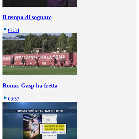
Il tempo di sognare
01:34
Roma, Gasp ha fretta
03:57