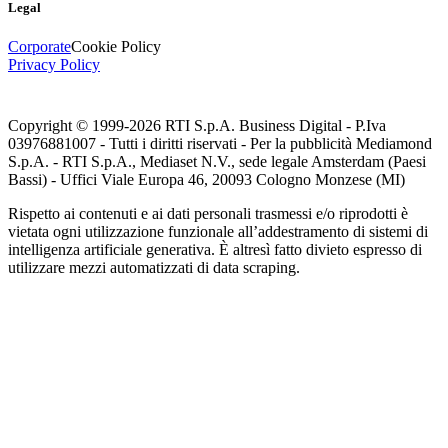
Legal
Corporate
Cookie Policy
Privacy Policy
Copyright © 1999-
2026
RTI S.p.A. Business Digital - P.Iva
03976881007 - Tutti i diritti riservati - Per la pubblicità Mediamond
S.p.A. - RTI S.p.A., Mediaset N.V., sede legale Amsterdam (Paesi
Bassi) - Uffici Viale Europa 46, 20093 Cologno Monzese (MI)
Rispetto ai contenuti e ai dati personali trasmessi e/o riprodotti è
vietata ogni utilizzazione funzionale all’addestramento di sistemi di
intelligenza artificiale generativa. È altresì fatto divieto espresso di
utilizzare mezzi automatizzati di data scraping.