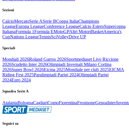
Sezioni
Calcio
Mercato
Serie A
Serie B
Coppa Italia
Champions
League
Europa League
Conference League
Calcio Estero
Supercoppa
Italiana
Formula 1
Formula E
MotoGP
Altri Motori
Basket
America's
Cup
Nations League
Tennis
Sci
Volley
Drive UP
Speciali
Mondiali 2026
Roland Garros 2026
Sportmediaset Live Riccione
2026
Scudetto Inter 2026
Olimpiadi Invernali Milano Cortina
2026
Super Bowl 2026
Eicma 2025
Mondiale per club 2025
EICMA
Riding Fest 2025
Paralimpiadi Parigi 2024
Olimpiadi Parigi
2024
Euro 2024
Squadra Serie A
Atalanta
Bologna
Cagliari
Como
Fiorentina
Frosinone
Genoa
Inter
Juvent
Seguici su