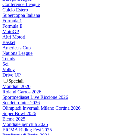
Conference League
Calcio Estero
Supercoppa Italiana
Formula 1
Formula E
MotoGP
Altri Motori
Basket
America's Cup
Nations League
Tennis
Sci
Volley
Drive UP
Speciali
Mondiali 2026
Roland Garros 2026
Sportmediaset Live Riccione 2026
Scudetto Inter 2026
Olimpiadi Invernali Milano Cortina 2026
Super Bowl 2026
Eicma 2025
Mondiale per club 2025
EICMA Riding Fest 2025