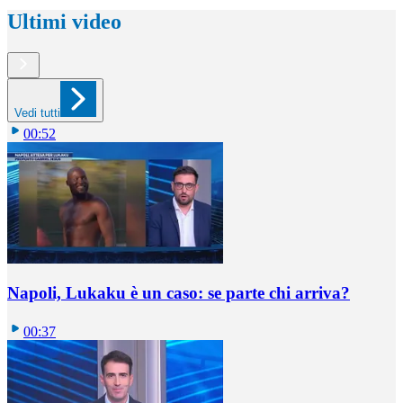
Ultimi video
Vedi tutti
00:52
Napoli, Lukaku è un caso: se parte chi arriva?
00:37