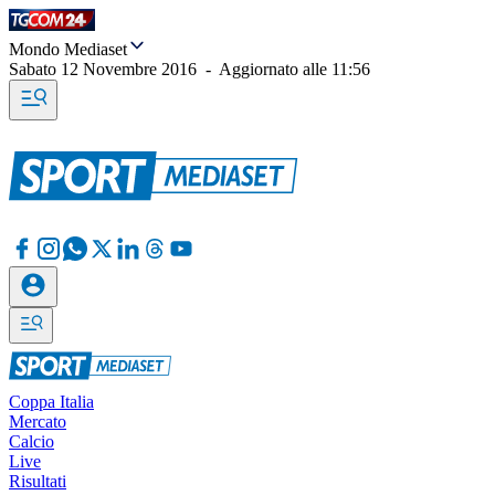
Mondo Mediaset
Sabato 12 Novembre 2016
-
Aggiornato alle
11:56
Coppa Italia
Mercato
Calcio
Live
Risultati