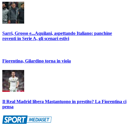
Sarri, Grosso e...Aquilani, aspettando Italiano: panchine
roventi in Serie A, gli scenari estivi
Fiorentina, Gilardino torna in viola
Il Real Madrid libera Mastantuono in prestito? La Fiorentina ci
pensa