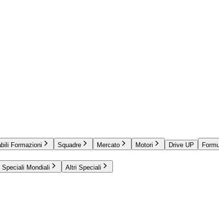
bili Formazioni
Squadre
Mercato
Motori
Drive UP
Formu
Speciali Mondiali
Altri Speciali