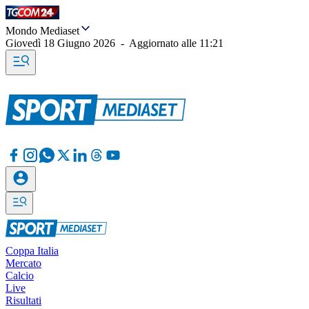
Mondo Mediaset
Giovedì 18 Giugno 2026
-
Aggiornato alle
11:21
Coppa Italia
Mercato
Calcio
Live
Risultati