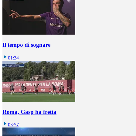
Il tempo di sognare
01:34
Roma, Gasp ha fretta
03:57