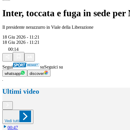
Inter, toccata e fuga in sede per
Il presidente nerazzurro in Viale della Liberazione
18 Giu 2026 - 11:21
18 Giu 2026 - 11:21
00:14
Segui
su
Seguici su
whatsapp
discover
Ultimi video
Vedi tutti
00:47