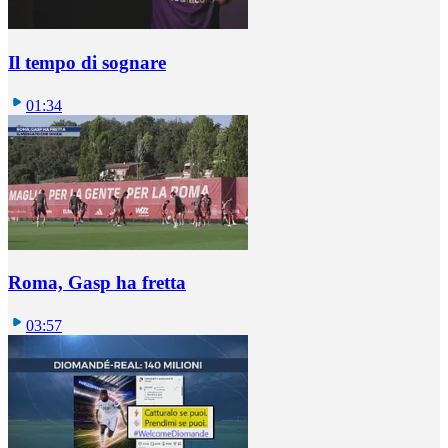
Il tempo di sognare
01:34
Roma, Gasp ha fretta
03:57