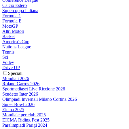
Conference League
Calcio Estero
Supercoppa Italiana
Formula 1
Formula E
MotoGP
Altri Motori
Basket
America's Cup
Nations League
Tennis
Sci
Volley
Drive UP
Speciali
Mondiali 2026
Roland Garros 2026
Sportmediaset Live Riccione 2026
Scudetto Inter 2026
Olimpiadi Invernali Milano Cortina 2026
Super Bowl 2026
Eicma 2025
Mondiale per club 2025
EICMA Riding Fest 2025
Paralimpiadi Parigi 2024