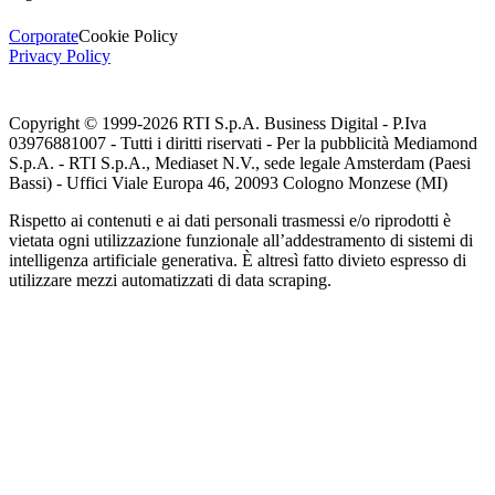
Corporate
Cookie Policy
Privacy Policy
Copyright © 1999-
2026
RTI S.p.A. Business Digital - P.Iva
03976881007 - Tutti i diritti riservati - Per la pubblicità Mediamond
S.p.A. - RTI S.p.A., Mediaset N.V., sede legale Amsterdam (Paesi
Bassi) - Uffici Viale Europa 46, 20093 Cologno Monzese (MI)
Rispetto ai contenuti e ai dati personali trasmessi e/o riprodotti è
vietata ogni utilizzazione funzionale all’addestramento di sistemi di
intelligenza artificiale generativa. È altresì fatto divieto espresso di
utilizzare mezzi automatizzati di data scraping.