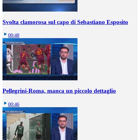
Svolta clamorosa sul capo di Sebastiano Esposito
00:48
Pellegrini-Roma, manca un piccolo dettaglio
00:46