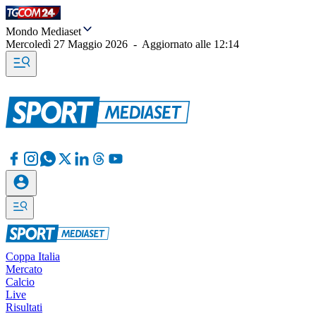
Mondo Mediaset
Mercoledì 27 Maggio 2026
-
Aggiornato alle
12:14
Coppa Italia
Mercato
Calcio
Live
Risultati