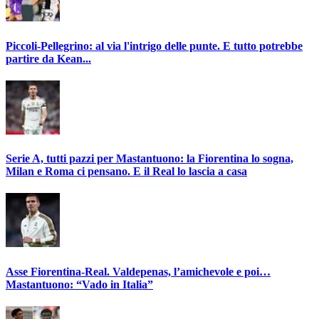
Piccoli-Pellegrino: al via l'intrigo delle punte. E tutto potrebbe
partire da Kean...
Serie A, tutti pazzi per Mastantuono: la Fiorentina lo sogna,
Milan e Roma ci pensano. E il Real lo lascia a casa
Asse Fiorentina-Real. Valdepenas, l’amichevole e poi…
Mastantuono: “Vado in Italia”