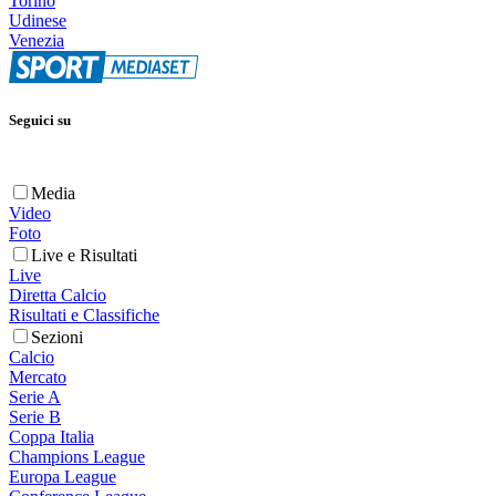
Torino
Udinese
Venezia
Seguici su
Media
Video
Foto
Live e Risultati
Live
Diretta Calcio
Risultati e Classifiche
Sezioni
Calcio
Mercato
Serie A
Serie B
Coppa Italia
Champions League
Europa League