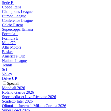
Serie B
Coppa Italia
Champions League
Europa League
Conference League
Calcio Estero
Supercoppa Italiana
Formula 1
Formula E
MotoGP
Altri Motori
Basket
America's Cup
Nations League
Tennis
Sci
Volley
Drive UP
Speciali
Mondiali 2026
Roland Garros 2026
Sportmediaset Live Riccione 2026
Scudetto Inter 2026
Olimpiadi Invernali Milano Cortina 2026
Super Bowl 2026