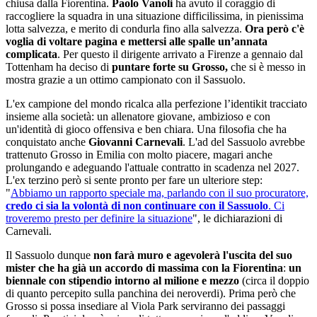
chiusa dalla Fiorentina.
Paolo Vanoli
ha avuto il coraggio di
raccogliere la squadra in una situazione difficilissima, in pienissima
lotta salvezza, e merito di condurla fino alla salvezza.
Ora però c'è
voglia di voltare pagina e mettersi alle spalle un’annata
complicata
. Per questo il dirigente arrivato a Firenze a gennaio dal
Tottenham ha deciso di
puntare forte su Grosso,
che si è messo in
mostra grazie a un ottimo campionato con il Sassuolo.
L'ex campione del mondo ricalca alla perfezione l’identikit tracciato
insieme alla società: un allenatore giovane, ambizioso e con
un'identità di gioco offensiva e ben chiara. Una filosofia che ha
conquistato anche
Giovanni Carnevali
. L'ad del Sassuolo avrebbe
trattenuto Grosso in Emilia con molto piacere, magari anche
prolungando e adeguando l'attuale contratto in scadenza nel 2027.
L'ex terzino però si sente pronto per fare un ulteriore step:
"
Abbiamo un rapporto speciale ma, parlando con il suo procuratore,
credo ci sia la volontà di non continuare con il Sassuolo
. Ci
troveremo presto per definire la situazione
", le dichiarazioni di
Carnevali.
Il Sassuolo dunque
non farà muro e agevolerà l'uscita del suo
mister che ha già un accordo di massima con la Fiorentina
:
un
biennale con stipendio intorno al milione e mezzo
(circa il doppio
di quanto percepito sulla panchina dei neroverdi). Prima però che
Grosso si possa insediare al Viola Park serviranno dei passaggi