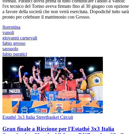
formali. Paratici dovrà prima di tutto comunicare l'addio a Vanoli:
l'ex tecnico del Torino aveva firmato fino al 30 giugno con opzione
a favore della società che non verrà esercitata. Dopodiché tutto sarà
pronto per celebrare il matrimonio con Grosso.
fiorentina
vanoli
giovanni carnevali
fabio grosso
sassuolo
fabio paratici
Estathé 3x3 Italia Streetbasket Circuit
Gran finale a Riccione per l'Estathé 3x3 Italia