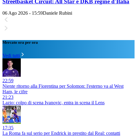
Streetbasket Circuit: All Star e DKB regine d'Italia
06 Ago 2026 - 15:59
Daniele Rubini
Mercato ora per ora
Vedi tutti
22:59
Niente ritorno alla Fiorentina per Solomon: l'esterno va al West
Ham, le cifre
21:23
Lazio: colpo di scena Ivanovic, entra in scena il Lens
17:35
La Roma fa sul serio per Endrick in prestito dal Real: contatti