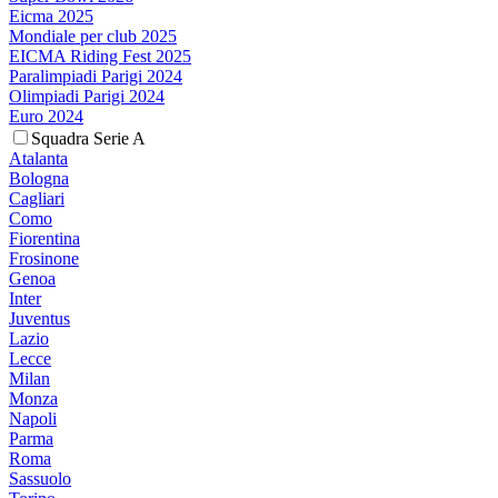
Eicma 2025
Mondiale per club 2025
EICMA Riding Fest 2025
Paralimpiadi Parigi 2024
Olimpiadi Parigi 2024
Euro 2024
Squadra Serie A
Atalanta
Bologna
Cagliari
Como
Fiorentina
Frosinone
Genoa
Inter
Juventus
Lazio
Lecce
Milan
Monza
Napoli
Parma
Roma
Sassuolo