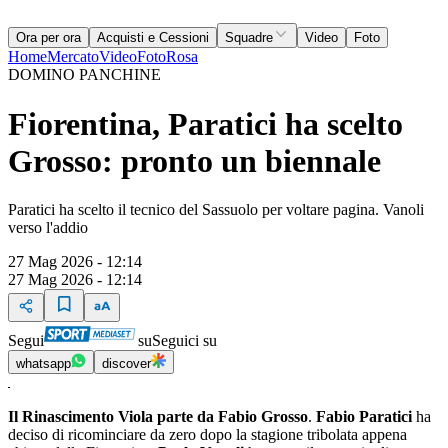
Ora per ora
Acquisti e Cessioni
Squadre
Video
Foto
Home
Mercato
Video
Foto
Rosa
DOMINO PANCHINE
Fiorentina, Paratici ha scelto
Grosso: pronto un biennale
Paratici ha scelto il tecnico del Sassuolo per voltare pagina. Vanoli
verso l'addio
27 Mag 2026 - 12:14
27 Mag 2026 - 12:14
Segui
su
Seguici su
whatsapp
discover
Il Rinascimento Viola parte da Fabio Grosso
.
Fabio Paratici
ha
deciso di ricominciare da zero dopo la stagione tribolata appena