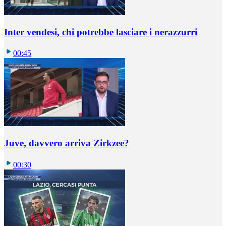
Inter vendesi, chi potrebbe lasciare i nerazzurri
00:45
Juve, davvero arriva Zirkzee?
00:30