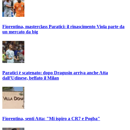
Fiorentina, masterclass Paratici: il rinascimento Viola parte da
un mercato da big
Paratici è scatenato: dopo Dragusin arriva anche Atta
dall’Udinese, beffato il Milan
Fiorentina, senti Atta: "Mi ispiro a CR7 e Pogba"