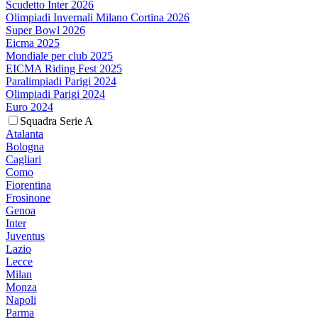
Scudetto Inter 2026
Olimpiadi Invernali Milano Cortina 2026
Super Bowl 2026
Eicma 2025
Mondiale per club 2025
EICMA Riding Fest 2025
Paralimpiadi Parigi 2024
Olimpiadi Parigi 2024
Euro 2024
Squadra Serie A
Atalanta
Bologna
Cagliari
Como
Fiorentina
Frosinone
Genoa
Inter
Juventus
Lazio
Lecce
Milan
Monza
Napoli
Parma