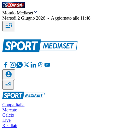
Mondo Mediaset
Martedì 2 Giugno 2026
-
Aggiornato alle
11:48
Coppa Italia
Mercato
Calcio
Live
Risultati