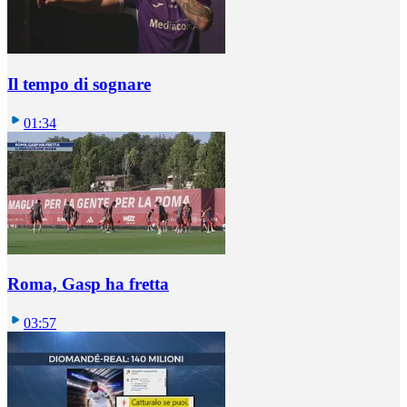
Il tempo di sognare
01:34
Roma, Gasp ha fretta
03:57