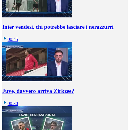
Inter vendesi, chi potrebbe lasciare i nerazzurri
00:45
Juve, davvero arriva Zirkzee?
00:30