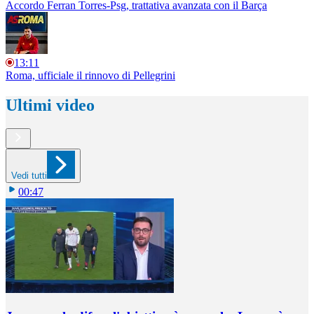
Accordo Ferran Torres-Psg, trattativa avanzata con il Barça
13:11
Roma, ufficiale il rinnovo di Pellegrini
Ultimi video
Vedi tutti
00:47