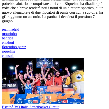
potrebbe aiutarlo a conquistare altri voti. Riquelme ha ribadito più
volte che a breve renderà noti i nomi di un direttore sportivo, di un
nuovo allenatore e di due giocatori di punta con cui, a suo dire, ha
già raggiunto un accordo. La partita si deciderà il prossimo 7
giugno.
real madrid
mourinho
benfica
elezioni
florentino perez
riquelme
clausola
Estathé 3x3 Italia Streetbasket Circuit