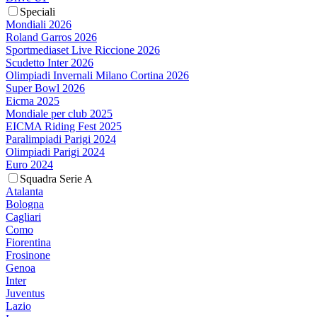
Speciali
Mondiali 2026
Roland Garros 2026
Sportmediaset Live Riccione 2026
Scudetto Inter 2026
Olimpiadi Invernali Milano Cortina 2026
Super Bowl 2026
Eicma 2025
Mondiale per club 2025
EICMA Riding Fest 2025
Paralimpiadi Parigi 2024
Olimpiadi Parigi 2024
Euro 2024
Squadra Serie A
Atalanta
Bologna
Cagliari
Como
Fiorentina
Frosinone
Genoa
Inter
Juventus
Lazio