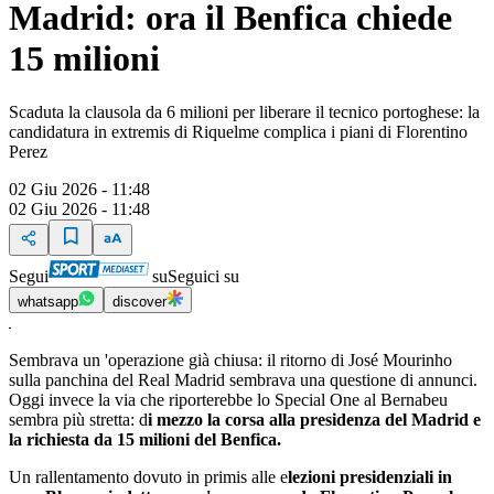
Madrid: ora il Benfica chiede
15 milioni
Scaduta la clausola da 6 milioni per liberare il tecnico portoghese: la
candidatura in extremis di Riquelme complica i piani di Florentino
Perez
02 Giu 2026 - 11:48
02 Giu 2026 - 11:48
Segui
su
Seguici su
whatsapp
discover
Sembrava un 'operazione già chiusa: il ritorno di José Mourinho
sulla panchina del Real Madrid sembrava una questione di annunci.
Oggi invece la via che riporterebbe lo Special One al Bernabeu
sembra più stretta: d
i mezzo la corsa alla presidenza del Madrid e
la richiesta da 15 milioni del Benfica.
Un rallentamento dovuto in primis alle e
lezioni presidenziali in