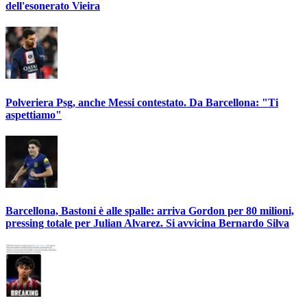
dell'esonerato Vieira
Polveriera Psg, anche Messi contestato. Da Barcellona: "Ti
aspettiamo"
Barcellona, Bastoni è alle spalle: arriva Gordon per 80 milioni,
pressing totale per Julian Alvarez. Si avvicina Bernardo Silva