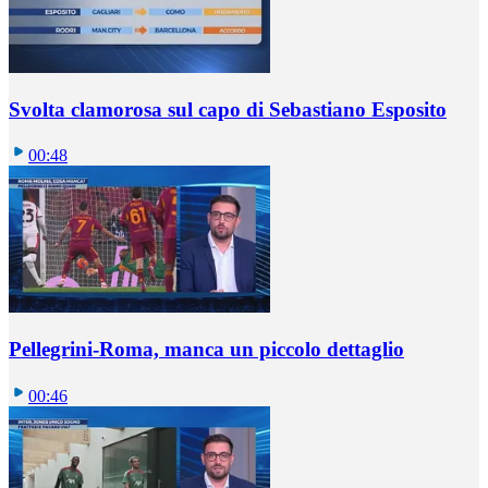
Svolta clamorosa sul capo di Sebastiano Esposito
00:48
Pellegrini-Roma, manca un piccolo dettaglio
00:46