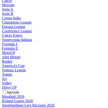
Calcio
Mercato
Serie A
Serie B
Coppa Italia
Champions League
Europa League
Conference League
Calcio Estero
Supercoppa Italiana
Formula 1
Formula E
MotoGP
Altri Motori
Basket
America's Cup
Nations League
Tennis
Sci
Volley
Drive UP
Speciali
Mondiali 2026
Roland Garros 2026
Sportmediaset Live Riccione 2026