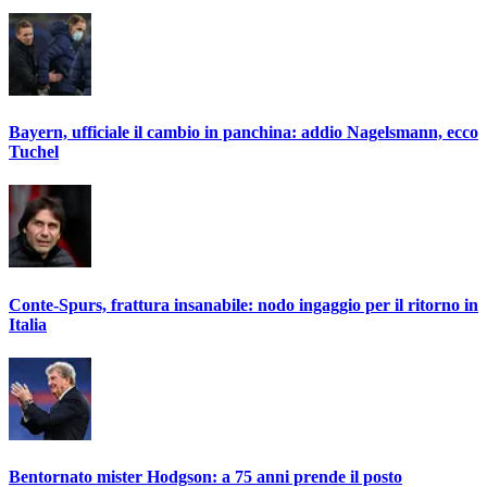
Bayern, ufficiale il cambio in panchina: addio Nagelsmann, ecco
Tuchel
Conte-Spurs, frattura insanabile: nodo ingaggio per il ritorno in
Italia
Bentornato mister Hodgson: a 75 anni prende il posto