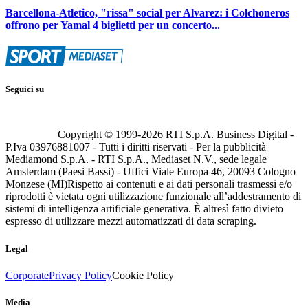
Barcellona-Atletico, "rissa" social per Alvarez: i Colchoneros
offrono per Yamal 4 biglietti per un concerto...
Seguici su
Copyright © 1999-
2026
RTI S.p.A. Business Digital -
P.Iva 03976881007 - Tutti i diritti riservati - Per la pubblicità
Mediamond S.p.A. - RTI S.p.A., Mediaset N.V., sede legale
Amsterdam (Paesi Bassi) - Uffici Viale Europa 46, 20093 Cologno
Monzese (MI)
Rispetto ai contenuti e ai dati personali trasmessi e/o
riprodotti è vietata ogni utilizzazione funzionale all’addestramento di
sistemi di intelligenza artificiale generativa. È altresì fatto divieto
espresso di utilizzare mezzi automatizzati di data scraping.
Legal
Corporate
Privacy Policy
Cookie Policy
Media