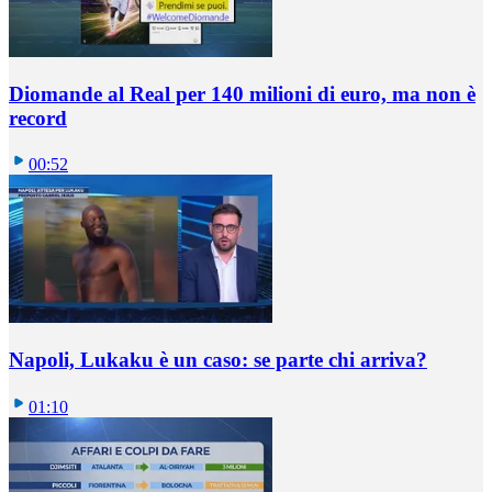
Diomande al Real per 140 milioni di euro, ma non è
record
00:52
Napoli, Lukaku è un caso: se parte chi arriva?
01:10