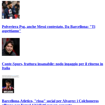
Polveriera Psg, anche Messi contestato. Da Barcellona: "Ti
aspettiamo"
Conte-Spurs, frattura insanabile: nodo ingaggio per il ritorno in
Italia
Barcellona-Atletico, "rissa" social per Alvarez: i Colchoneros