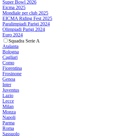
Super Bowl 2026
Eicma 2025
Mondiale per club 2025
EICMA Riding Fest 2025
Paralimpiadi Parigi 2024
Olimpiadi Parigi 2024
Euro 2024
Squadra Serie A
Atalanta
Bologna
Cagliari
Como
Fiorentina
Frosinone
Genoa
Inter
Juventus
Lazio
Lecce
Milan
Monza
Napoli
Parma
Roma
Sassuolo