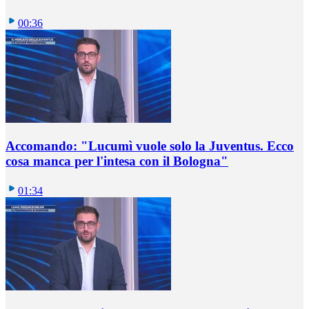
00:36
Accomando: "Lucumì vuole solo la Juventus. Ecco
cosa manca per l'intesa con il Bologna"
01:34