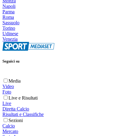
Monza
Napoli
Parma
Roma
Sassuolo
Torino
Udinese
Venezia
Seguici su
Media
Video
Foto
Live e Risultati
Live
Diretta Calcio
Risultati e Classifiche
Sezioni
Calcio
Mercato