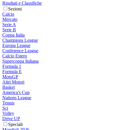
Risultati e Classifiche
Sezioni
Calcio
Mercato
Serie A
Serie B
Coppa Italia
Champions League
Europa League
Conference League
Calcio Estero
Supercoppa Italiana
Formula 1
Formula E
MotoGP
Altri Motori
Basket
America's Cup
Nations League
Tennis
Sci
Volley
Drive UP
Speciali
Mondiali 2026