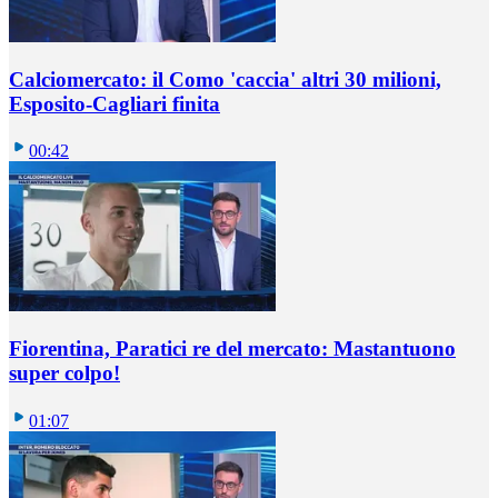
Calciomercato: il Como 'caccia' altri 30 milioni,
Esposito-Cagliari finita
00:42
Fiorentina, Paratici re del mercato: Mastantuono
super colpo!
01:07