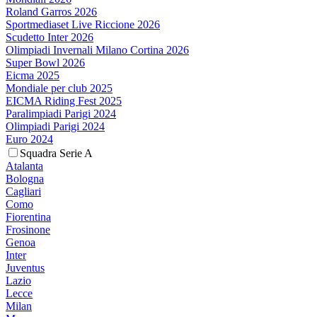
Roland Garros 2026
Sportmediaset Live Riccione 2026
Scudetto Inter 2026
Olimpiadi Invernali Milano Cortina 2026
Super Bowl 2026
Eicma 2025
Mondiale per club 2025
EICMA Riding Fest 2025
Paralimpiadi Parigi 2024
Olimpiadi Parigi 2024
Euro 2024
Squadra Serie A
Atalanta
Bologna
Cagliari
Como
Fiorentina
Frosinone
Genoa
Inter
Juventus
Lazio
Lecce
Milan