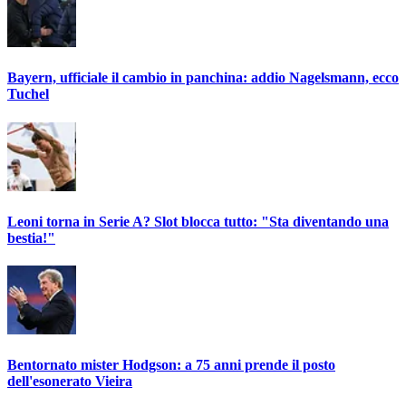
Bayern, ufficiale il cambio in panchina: addio Nagelsmann, ecco
Tuchel
Leoni torna in Serie A? Slot blocca tutto: "Sta diventando una
bestia!"
Bentornato mister Hodgson: a 75 anni prende il posto
dell'esonerato Vieira