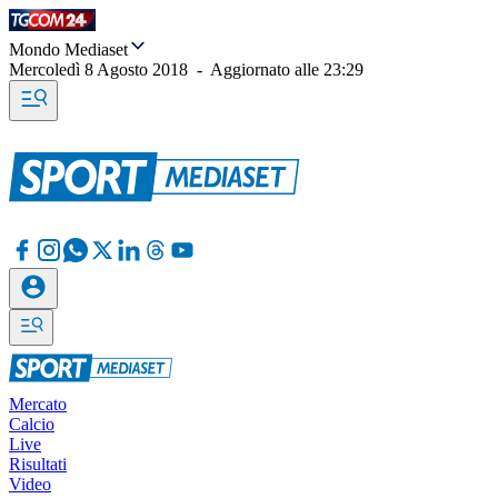
Mondo Mediaset
Mercoledì 8 Agosto 2018
-
Aggiornato alle
23:29
Mercato
Calcio
Live
Risultati
Video