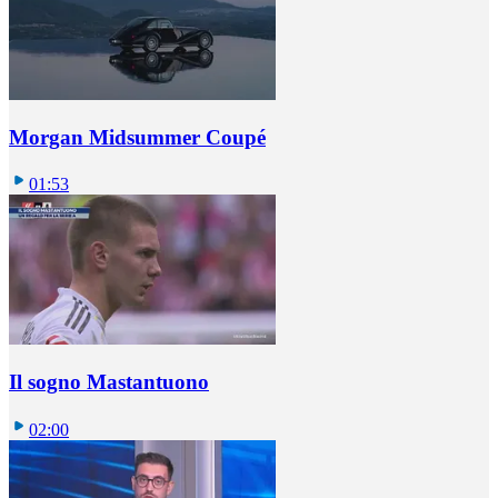
Morgan Midsummer Coupé
01:53
Il sogno Mastantuono
02:00