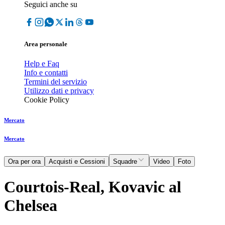
Seguici anche su
Area personale
Help e Faq
Info e contatti
Termini del servizio
Utilizzo dati e privacy
Cookie Policy
Mercato
Mercato
Ora per ora
Acquisti e Cessioni
Squadre
Video
Foto
Courtois-Real, Kovavic al
Chelsea