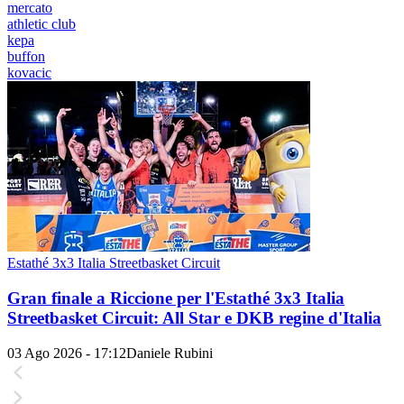
mercato
athletic club
kepa
buffon
kovacic
Estathé 3x3 Italia Streetbasket Circuit
Gran finale a Riccione per l'Estathé 3x3 Italia
Streetbasket Circuit: All Star e DKB regine d'Italia
03 Ago 2026 - 17:12
Daniele Rubini