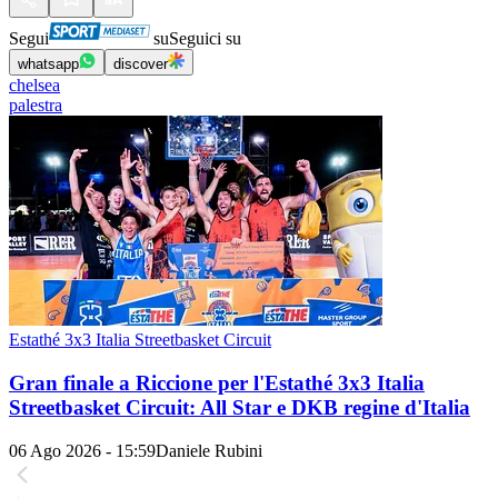
Segui
su
Seguici su
whatsapp
discover
chelsea
palestra
Estathé 3x3 Italia Streetbasket Circuit
Gran finale a Riccione per l'Estathé 3x3 Italia
Streetbasket Circuit: All Star e DKB regine d'Italia
06 Ago 2026 - 15:59
Daniele Rubini