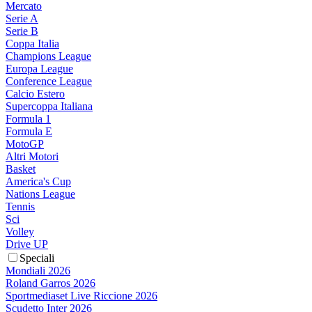
Mercato
Serie A
Serie B
Coppa Italia
Champions League
Europa League
Conference League
Calcio Estero
Supercoppa Italiana
Formula 1
Formula E
MotoGP
Altri Motori
Basket
America's Cup
Nations League
Tennis
Sci
Volley
Drive UP
Speciali
Mondiali 2026
Roland Garros 2026
Sportmediaset Live Riccione 2026
Scudetto Inter 2026