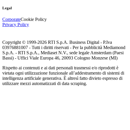
Legal
Corporate
Cookie Policy
Privacy Policy
Copyright © 1999-
2026
RTI S.p.A. Business Digital - P.Iva
03976881007 - Tutti i diritti riservati - Per la pubblicità Mediamond
S.p.A. - RTI S.p.A., Mediaset N.V., sede legale Amsterdam (Paesi
Bassi) - Uffici Viale Europa 46, 20093 Cologno Monzese (MI)
Rispetto ai contenuti e ai dati personali trasmessi e/o riprodotti è
vietata ogni utilizzazione funzionale all’addestramento di sistemi di
intelligenza artificiale generativa. È altresì fatto divieto espresso di
utilizzare mezzi automatizzati di data scraping.