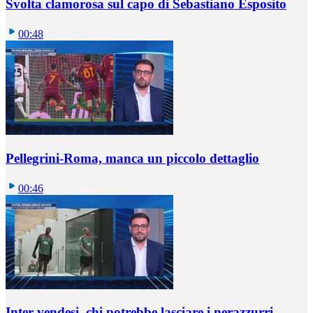
Svolta clamorosa sul capo di Sebastiano Esposito
00:48
Pellegrini-Roma, manca un piccolo dettaglio
00:46
Inter vendesi, chi potrebbe lasciare i nerazzurri