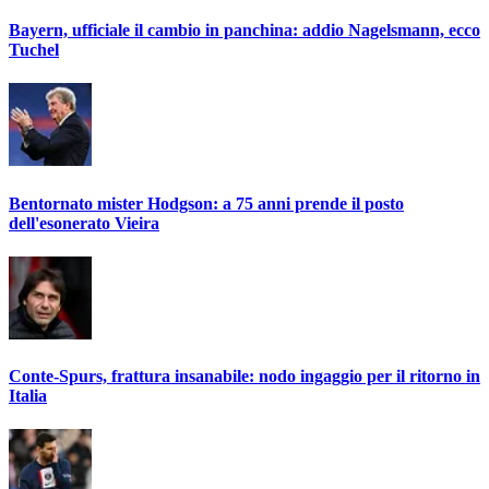
Bayern, ufficiale il cambio in panchina: addio Nagelsmann, ecco
Tuchel
Bentornato mister Hodgson: a 75 anni prende il posto
dell'esonerato Vieira
Conte-Spurs, frattura insanabile: nodo ingaggio per il ritorno in
Italia