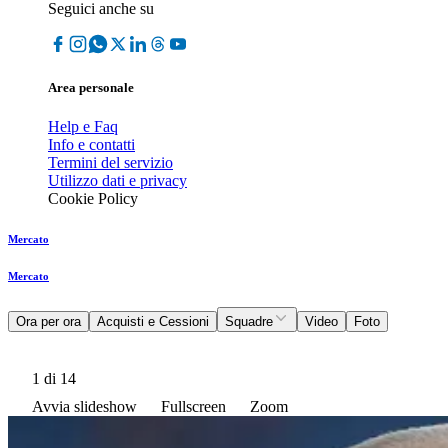
Seguici anche su
Area personale
Help e Faq
Info e contatti
Termini del servizio
Utilizzo dati e privacy
Cookie Policy
Mercato
Mercato
Ora per ora
Acquisti e Cessioni
Squadre
Video
Foto
1
di 14
Avvia slideshow
Fullscreen
Zoom