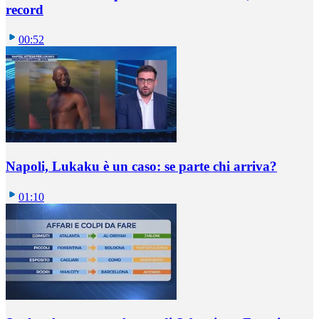
record
00:52
Napoli, Lukaku è un caso: se parte chi arriva?
01:10