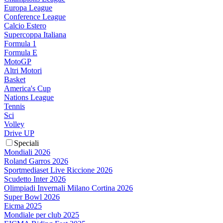
Europa League
Conference League
Calcio Estero
Supercoppa Italiana
Formula 1
Formula E
MotoGP
Altri Motori
Basket
America's Cup
Nations League
Tennis
Sci
Volley
Drive UP
Speciali
Mondiali 2026
Roland Garros 2026
Sportmediaset Live Riccione 2026
Scudetto Inter 2026
Olimpiadi Invernali Milano Cortina 2026
Super Bowl 2026
Eicma 2025
Mondiale per club 2025