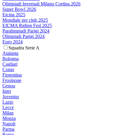
Olimpiadi Invernali Milano Cortina 2026
Super Bowl 2026
Eicma 2025
Mondiale per club 2025
EICMA Riding Fest 2025
Paralimpiadi Parigi 2024
Olimpiadi Parigi 2024
Euro 2024
Squadra Serie A
Atalanta
Bologna
Cagliari
Como
Fiorentina
Frosinone
Genoa
Inter
Juventus
Lazio
Lecce
Milan
Monza
Napoli
Parma
Roma