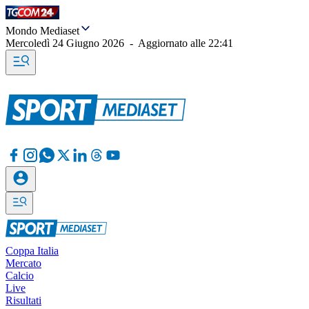
Mondo Mediaset
Mercoledì 24 Giugno 2026
-
Aggiornato alle
22:41
Coppa Italia
Mercato
Calcio
Live
Risultati