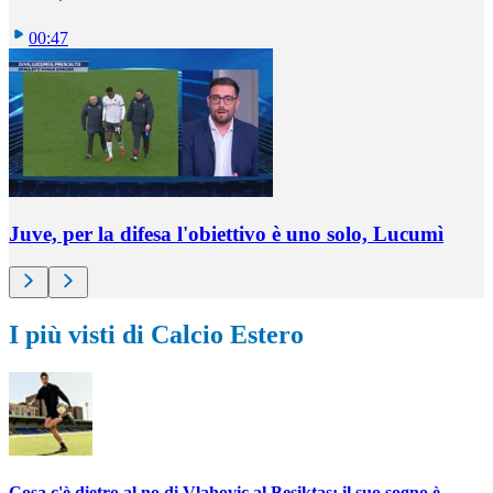
00:47
Juve, per la difesa l'obiettivo è uno solo, Lucumì
I più visti di Calcio Estero
Cosa c'è dietro al no di Vlahovic al Besiktas: il suo sogno è