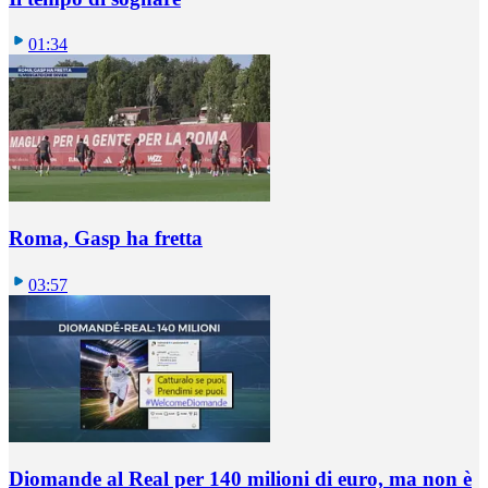
01:34
Roma, Gasp ha fretta
03:57
Diomande al Real per 140 milioni di euro, ma non è