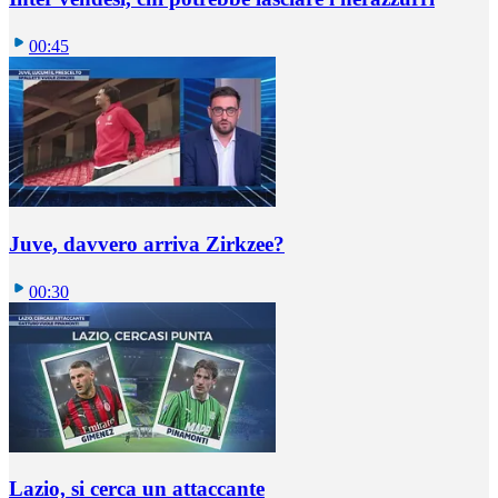
00:45
Juve, davvero arriva Zirkzee?
00:30
Lazio, si cerca un attaccante