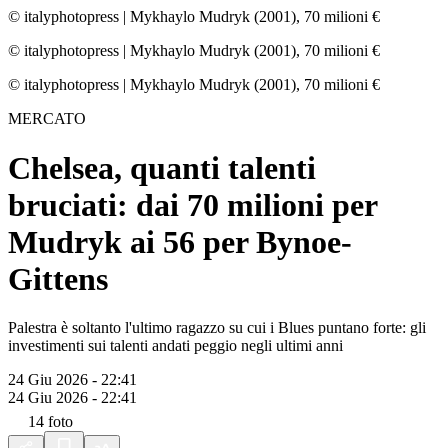
© italyphotopress
|
Mykhaylo Mudryk (2001), 70 milioni €
© italyphotopress
|
Mykhaylo Mudryk (2001), 70 milioni €
© italyphotopress
|
Mykhaylo Mudryk (2001), 70 milioni €
MERCATO
Chelsea, quanti talenti
bruciati: dai 70 milioni per
Mudryk ai 56 per Bynoe-
Gittens
Palestra è soltanto l'ultimo ragazzo su cui i Blues puntano forte: gli
investimenti sui talenti andati peggio negli ultimi anni
24 Giu 2026 - 22:41
24 Giu 2026 - 22:41
14
foto