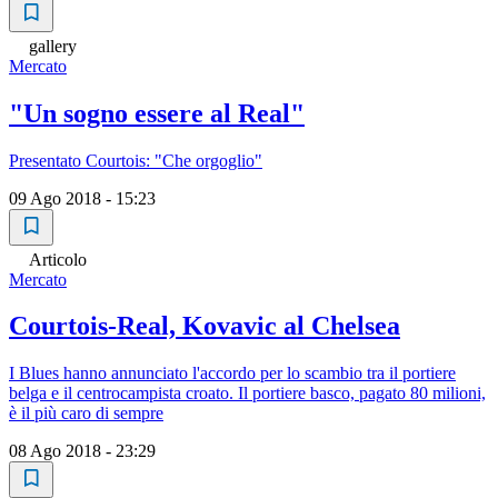
gallery
Mercato
"Un sogno essere al Real"
Presentato Courtois: "Che orgoglio"
09 Ago 2018 - 15:23
Articolo
Mercato
Courtois-Real, Kovavic al Chelsea
I Blues hanno annunciato l'accordo per lo scambio tra il portiere
belga e il centrocampista croato. Il portiere basco, pagato 80 milioni,
è il più caro di sempre
08 Ago 2018 - 23:29