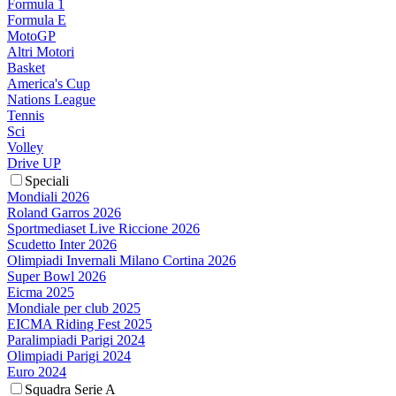
Formula 1
Formula E
MotoGP
Altri Motori
Basket
America's Cup
Nations League
Tennis
Sci
Volley
Drive UP
Speciali
Mondiali 2026
Roland Garros 2026
Sportmediaset Live Riccione 2026
Scudetto Inter 2026
Olimpiadi Invernali Milano Cortina 2026
Super Bowl 2026
Eicma 2025
Mondiale per club 2025
EICMA Riding Fest 2025
Paralimpiadi Parigi 2024
Olimpiadi Parigi 2024
Euro 2024
Squadra Serie A