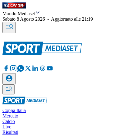
Mondo Mediaset
Sabato 8 Agosto 2026
-
Aggiornato alle
21:19
Coppa Italia
Mercato
Calcio
Live
Risultati