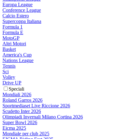
Europa League
Conference League
Calcio Estero
Supercoppa Italiana
Formula 1
Formula E
MotoGP
Altri Motori
Basket
America's Cup
Nations League
Tennis
Sci
Volley
Drive UP
Speciali
Mondiali 2026
Roland Garros 2026
Sportmediaset Live Riccione 2026
Scudetto Inter 2026
Olimpiadi Invernali Milano Cortina 2026
Super Bowl 2026
Eicma 2025
Mondiale per club 2025