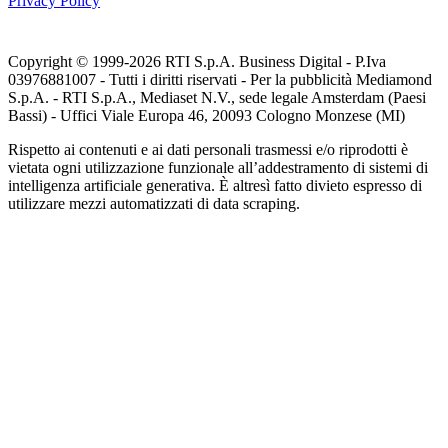
Privacy Policy
Copyright © 1999-
2026
RTI S.p.A. Business Digital - P.Iva
03976881007 - Tutti i diritti riservati - Per la pubblicità Mediamond
S.p.A. - RTI S.p.A., Mediaset N.V., sede legale Amsterdam (Paesi
Bassi) - Uffici Viale Europa 46, 20093 Cologno Monzese (MI)
Rispetto ai contenuti e ai dati personali trasmessi e/o riprodotti è
vietata ogni utilizzazione funzionale all’addestramento di sistemi di
intelligenza artificiale generativa. È altresì fatto divieto espresso di
utilizzare mezzi automatizzati di data scraping.