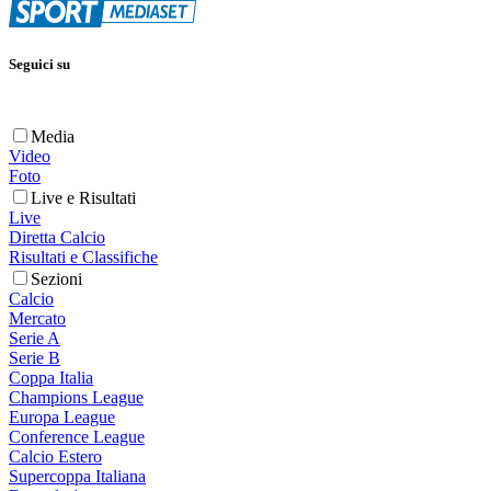
Seguici su
Media
Video
Foto
Live e Risultati
Live
Diretta Calcio
Risultati e Classifiche
Sezioni
Calcio
Mercato
Serie A
Serie B
Coppa Italia
Champions League
Europa League
Conference League
Calcio Estero
Supercoppa Italiana