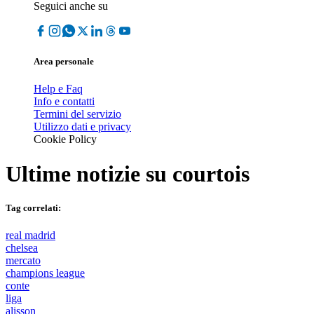
Seguici anche su
Area personale
Help e Faq
Info e contatti
Termini del servizio
Utilizzo dati e privacy
Cookie Policy
Ultime notizie su
courtois
Tag correlati:
real madrid
chelsea
mercato
champions league
conte
liga
alisson