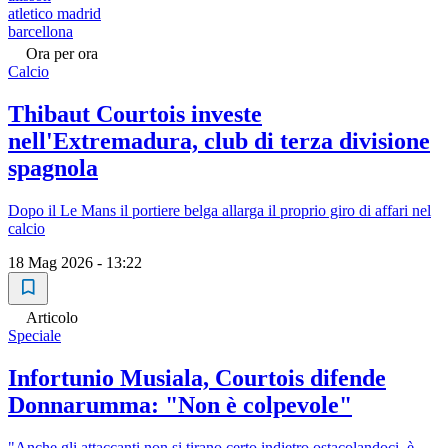
atletico madrid
barcellona
Ora per ora
Calcio
Thibaut Courtois investe
nell'Extremadura, club di terza divisione
spagnola
Dopo il Le Mans il portiere belga allarga il proprio giro di affari nel
calcio
18 Mag 2026 - 13:22
Articolo
Speciale
Infortunio Musiala, Courtois difende
Donnarumma: "Non è colpevole"
"Anche gli attaccanti non si tirano certo indietro ostacolandoci, è