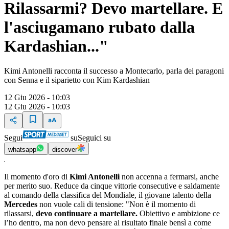
Rilassarmi? Devo martellare. E
l'asciugamano rubato dalla
Kardashian..."
Kimi Antonelli racconta il successo a Montecarlo, parla dei paragoni
con Senna e il siparietto con Kim Kardashian
12 Giu 2026 - 10:03
12 Giu 2026 - 10:03
Segui
su
Seguici su
whatsapp
discover
Il momento d'oro di
Kimi Antonelli
non accenna a fermarsi, anche
per merito suo. Reduce da cinque vittorie consecutive e saldamente
al comando della classifica del Mondiale, il giovane talento della
Mercedes
non vuole cali di tensione: "Non è il momento di
rilassarsi,
devo continuare a martellare.
Obiettivo e ambizione ce
l’ho dentro, ma non devo pensare al risultato finale bensì a come