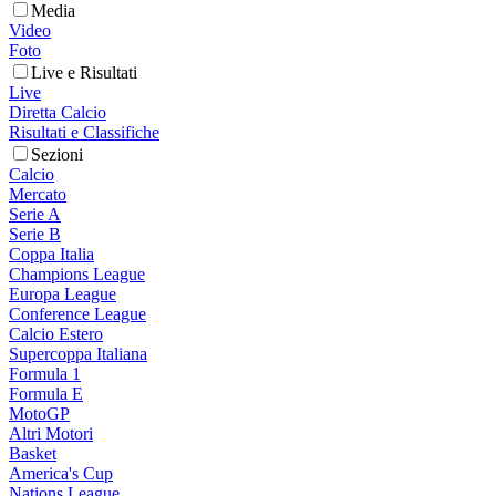
Media
Video
Foto
Live e Risultati
Live
Diretta Calcio
Risultati e Classifiche
Sezioni
Calcio
Mercato
Serie A
Serie B
Coppa Italia
Champions League
Europa League
Conference League
Calcio Estero
Supercoppa Italiana
Formula 1
Formula E
MotoGP
Altri Motori
Basket
America's Cup
Nations League