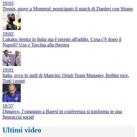
19:03
Tennis, piove a Montreal: posticipato il match di Darderi con Shang
19:02
Lukaku rientra in Italia ma è pronto all'addio. Cosa c'è dopo il
Napoli? Usa e Turchia alla finestra
19:01
Italia, ecco lo staff di Mancini: Oriali Team Manager, Bollini vice.
Tutti i nomi
18:57
Dimarco, l’omaggio a Baresi in conferenza si trasforma in una
figuraccia social
Ultimi video