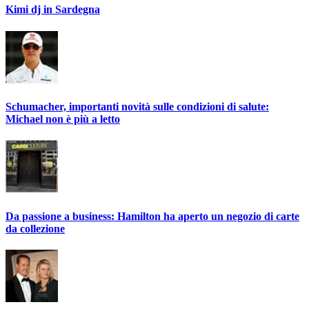
Kimi dj in Sardegna
Schumacher, importanti novità sulle condizioni di salute:
Michael non è più a letto
Da passione a business: Hamilton ha aperto un negozio di carte
da collezione