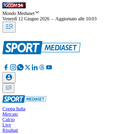
Mondo Mediaset
Venerdì 12 Giugno 2026
-
Aggiornato alle
10:03
Coppa Italia
Mercato
Calcio
Live
Risultati