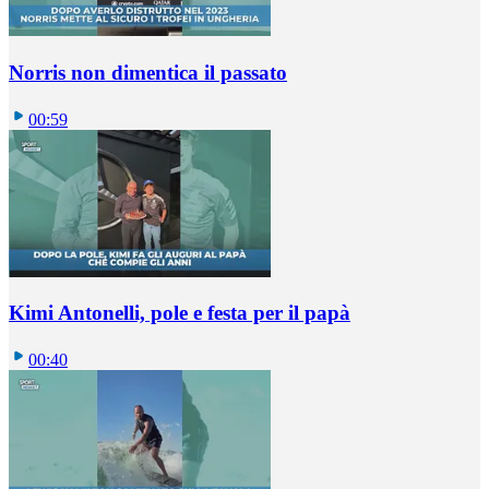
Norris non dimentica il passato
00:59
Kimi Antonelli, pole e festa per il papà
00:40