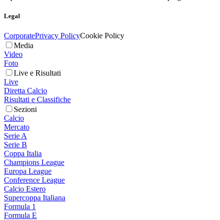
Legal
Corporate
Privacy Policy
Cookie Policy
Media
Video
Foto
Live e Risultati
Live
Diretta Calcio
Risultati e Classifiche
Sezioni
Calcio
Mercato
Serie A
Serie B
Coppa Italia
Champions League
Europa League
Conference League
Calcio Estero
Supercoppa Italiana
Formula 1
Formula E