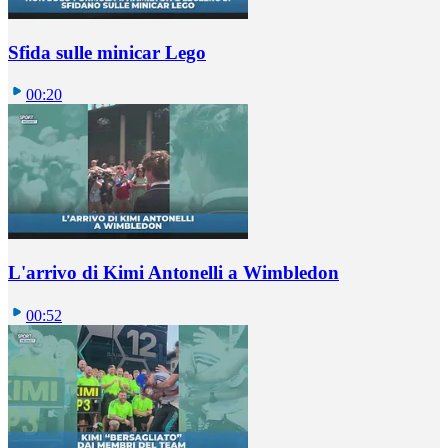
Sfida sulle minicar Lego
00:20
L'arrivo di Kimi Antonelli a Wimbledon
00:52