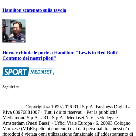
Hamilton scatenato sulla tavola
Horner chiude le porte a Hamilton: "Lewis in Red Bull?
Contento dei nostri piloti"
Seguici su
Copyright © 1999-
2026
RTI S.p.A. Business Digital -
P.Iva 03976881007 - Tutti i diritti riservati - Per la pubblicità
Mediamond S.p.A. - RTI S.p.A., Mediaset N.V., sede legale
Amsterdam (Paesi Bassi) - Uffici Viale Europa 46, 20093 Cologno
Monzese (MI)
Rispetto ai contenuti e ai dati personali trasmessi e/o
riprodotti è vietata ogni utilizzazione funzionale all’addestramento di