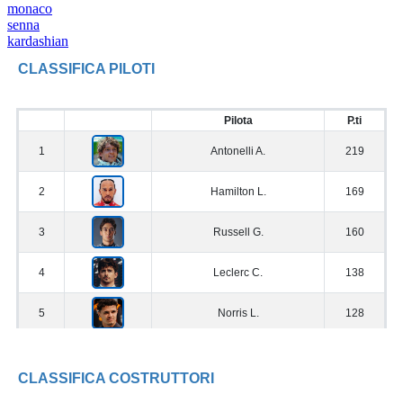
monaco
senna
kardashian