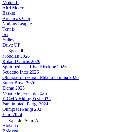
MotoGP
Altri Motori
Basket
America's Cup
Nations League
Tennis
Sci
Volley
Drive UP
Speciali
Mondiali 2026
Roland Garros 2026
Sportmediaset Live Riccione 2026
Scudetto Inter 2026
Olimpiadi Invernali Milano Cortina 2026
Super Bowl 2026
Eicma 2025
Mondiale per club 2025
EICMA Riding Fest 2025
Paralimpiadi Parigi 2024
Olimpiadi Parigi 2024
Euro 2024
Squadra Serie A
Atalanta
Bologna