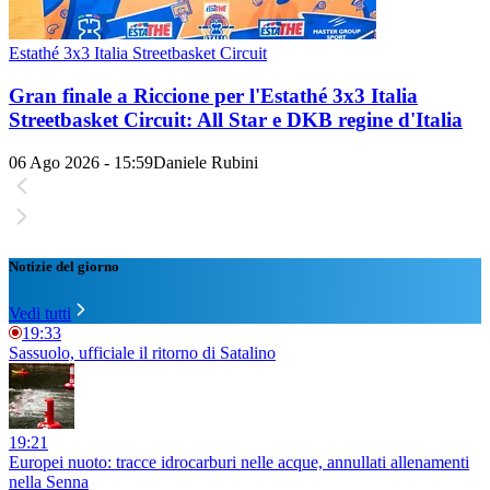
Estathé 3x3 Italia Streetbasket Circuit
Gran finale a Riccione per l'Estathé 3x3 Italia
Streetbasket Circuit: All Star e DKB regine d'Italia
06 Ago 2026 - 15:59
Daniele Rubini
Notizie del giorno
Vedi tutti
19:33
Sassuolo, ufficiale il ritorno di Satalino
19:21
Europei nuoto: tracce idrocarburi nelle acque, annullati allenamenti
nella Senna