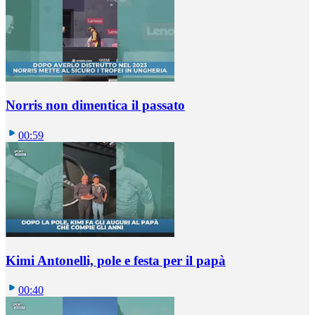
Norris non dimentica il passato
00:59
Kimi Antonelli, pole e festa per il papà
00:40