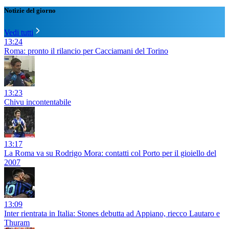
Notizie del giorno
Vedi tutti
13:24
Roma: pronto il rilancio per Cacciamani del Torino
13:23
Chivu incontentabile
13:17
La Roma va su Rodrigo Mora: contatti col Porto per il gioiello del
2007
13:09
Inter rientrata in Italia: Stones debutta ad Appiano, riecco Lautaro e
Thuram