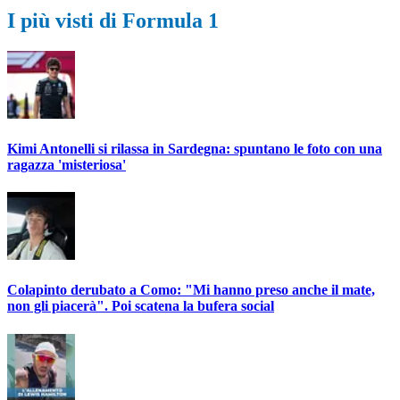
I più visti di Formula 1
Kimi Antonelli si rilassa in Sardegna: spuntano le foto con una
ragazza 'misteriosa'
Colapinto derubato a Como: "Mi hanno preso anche il mate,
non gli piacerà". Poi scatena la bufera social