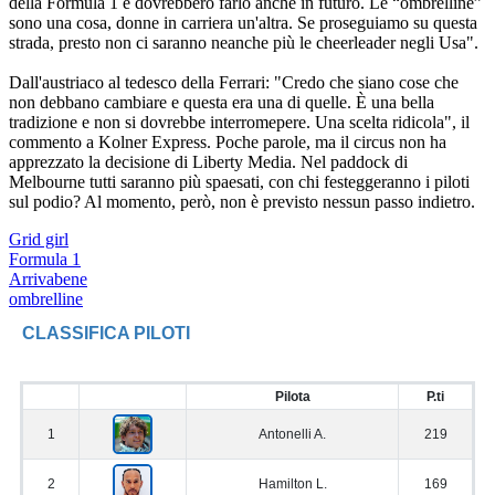
della Formula 1 e dovrebbero farlo anche in futuro. Le “ombrelline”
sono una cosa, donne in carriera un'altra. Se proseguiamo su questa
strada, presto non ci saranno neanche più le cheerleader negli Usa".
Dall'austriaco al tedesco della Ferrari: "Credo che siano cose che
non debbano cambiare e questa era una di quelle. È una bella
tradizione e non si dovrebbe interromepere. Una scelta ridicola", il
commento a Kolner Express. Poche parole, ma il circus non ha
apprezzato la decisione di Liberty Media. Nel paddock di
Melbourne tutti saranno più spaesati, con chi festeggeranno i piloti
sul podio? Al momento, però, non è previsto nessun passo indietro.
Grid girl
Formula 1
Arrivabene
ombrelline