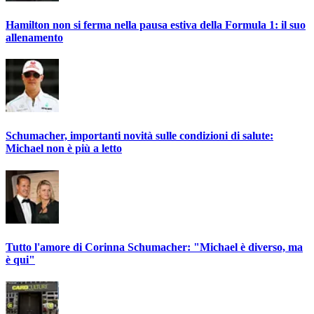
Hamilton non si ferma nella pausa estiva della Formula 1: il suo
allenamento
Schumacher, importanti novità sulle condizioni di salute:
Michael non è più a letto
Tutto l'amore di Corinna Schumacher: "Michael è diverso, ma
è qui"