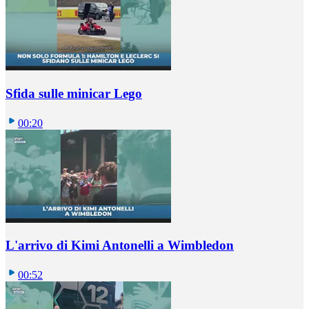
Sfida sulle minicar Lego
00:20
L'arrivo di Kimi Antonelli a Wimbledon
00:52