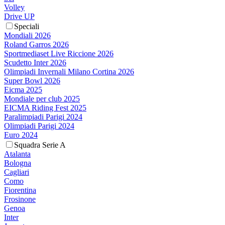
Volley
Drive UP
Speciali
Mondiali 2026
Roland Garros 2026
Sportmediaset Live Riccione 2026
Scudetto Inter 2026
Olimpiadi Invernali Milano Cortina 2026
Super Bowl 2026
Eicma 2025
Mondiale per club 2025
EICMA Riding Fest 2025
Paralimpiadi Parigi 2024
Olimpiadi Parigi 2024
Euro 2024
Squadra Serie A
Atalanta
Bologna
Cagliari
Como
Fiorentina
Frosinone
Genoa
Inter