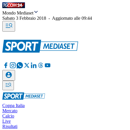
Mondo Mediaset
Sabato 3 Febbraio 2018
-
Aggiornato alle
09:44
Coppa Italia
Mercato
Calcio
Live
Risultati