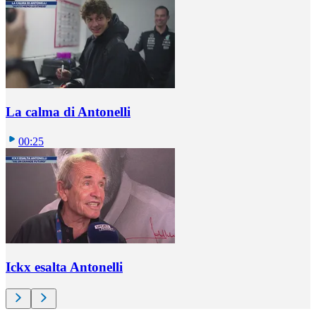
La calma di Antonelli
00:25
Ickx esalta Antonelli