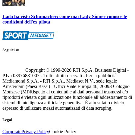
Laila ha visto Schumacher: come mai Lady Sinner conosce le
condizioni dell'ex pilota
Seguici su
Copyright © 1999-
2026
RTI S.p.A. Business Digital -
P.Iva 03976881007 - Tutti i diritti riservati - Per la pubblicità
Mediamond S.p.A. - RTI S.p.A., Mediaset N.V., sede legale
Amsterdam (Paesi Bassi) - Uffici Viale Europa 46, 20093 Cologno
Monzese (MI)
Rispetto ai contenuti e ai dati personali trasmessi e/o
riprodotti è vietata ogni utilizzazione funzionale all’addestramento di
sistemi di intelligenza artificiale generativa. È altresì fatto divieto
espresso di utilizzare mezzi automatizzati di data scraping.
Legal
Corporate
Privacy Policy
Cookie Policy