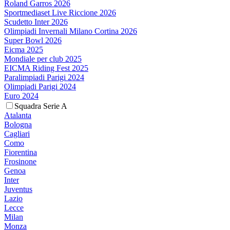
Roland Garros 2026
Sportmediaset Live Riccione 2026
Scudetto Inter 2026
Olimpiadi Invernali Milano Cortina 2026
Super Bowl 2026
Eicma 2025
Mondiale per club 2025
EICMA Riding Fest 2025
Paralimpiadi Parigi 2024
Olimpiadi Parigi 2024
Euro 2024
Squadra Serie A
Atalanta
Bologna
Cagliari
Como
Fiorentina
Frosinone
Genoa
Inter
Juventus
Lazio
Lecce
Milan
Monza