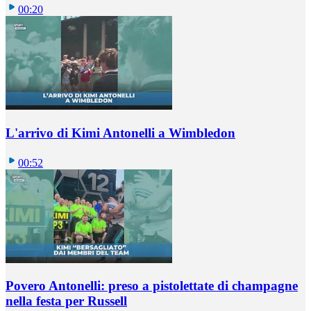
00:20
L'arrivo di Kimi Antonelli a Wimbledon
00:52
Povero Antonelli: preso a pistolettate di champagne
nella festa per Russell