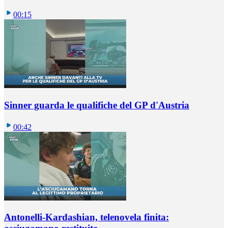
00:15
Sinner guarda le qualifiche del GP d'Austria
00:42
Antonelli-Kardashian, telenovela finita: