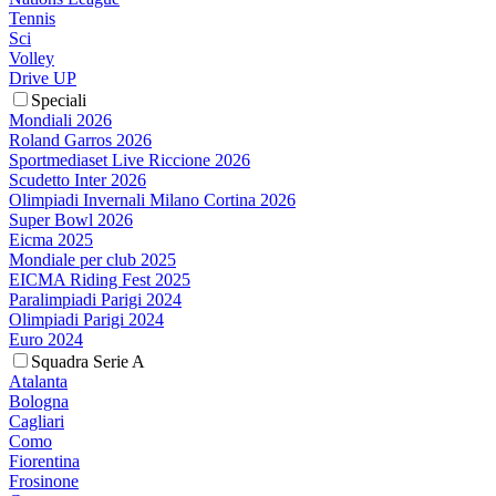
Tennis
Sci
Volley
Drive UP
Speciali
Mondiali 2026
Roland Garros 2026
Sportmediaset Live Riccione 2026
Scudetto Inter 2026
Olimpiadi Invernali Milano Cortina 2026
Super Bowl 2026
Eicma 2025
Mondiale per club 2025
EICMA Riding Fest 2025
Paralimpiadi Parigi 2024
Olimpiadi Parigi 2024
Euro 2024
Squadra Serie A
Atalanta
Bologna
Cagliari
Como
Fiorentina
Frosinone