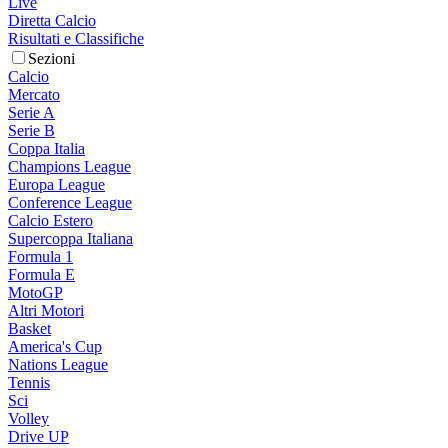
Live
Diretta Calcio
Risultati e Classifiche
Sezioni
Calcio
Mercato
Serie A
Serie B
Coppa Italia
Champions League
Europa League
Conference League
Calcio Estero
Supercoppa Italiana
Formula 1
Formula E
MotoGP
Altri Motori
Basket
America's Cup
Nations League
Tennis
Sci
Volley
Drive UP