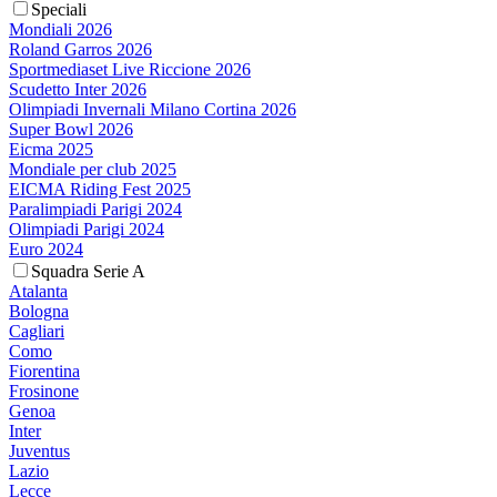
Speciali
Mondiali 2026
Roland Garros 2026
Sportmediaset Live Riccione 2026
Scudetto Inter 2026
Olimpiadi Invernali Milano Cortina 2026
Super Bowl 2026
Eicma 2025
Mondiale per club 2025
EICMA Riding Fest 2025
Paralimpiadi Parigi 2024
Olimpiadi Parigi 2024
Euro 2024
Squadra Serie A
Atalanta
Bologna
Cagliari
Como
Fiorentina
Frosinone
Genoa
Inter
Juventus
Lazio
Lecce