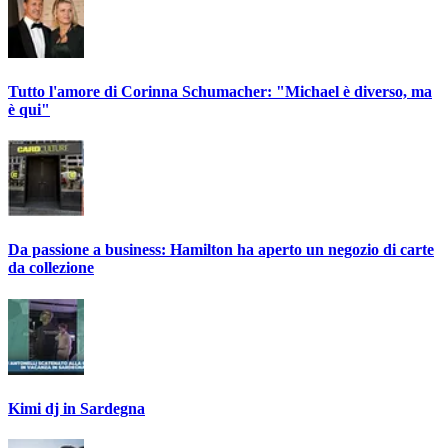
Tutto l'amore di Corinna Schumacher: "Michael è diverso, ma
è qui"
Da passione a business: Hamilton ha aperto un negozio di carte
da collezione
Kimi dj in Sardegna