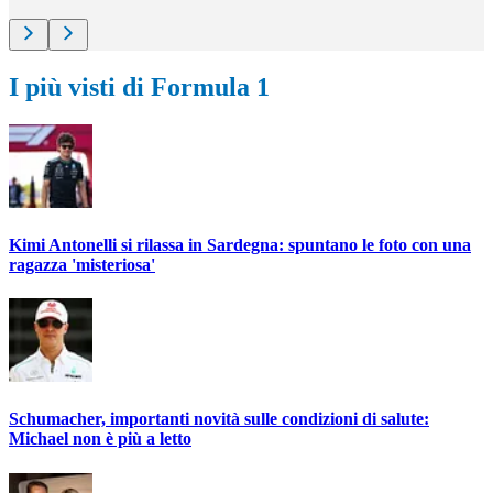
I più visti di Formula 1
Kimi Antonelli si rilassa in Sardegna: spuntano le foto con una
ragazza 'misteriosa'
Schumacher, importanti novità sulle condizioni di salute:
Michael non è più a letto