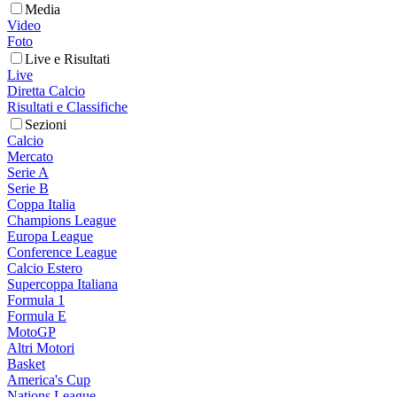
Media
Video
Foto
Live e Risultati
Live
Diretta Calcio
Risultati e Classifiche
Sezioni
Calcio
Mercato
Serie A
Serie B
Coppa Italia
Champions League
Europa League
Conference League
Calcio Estero
Supercoppa Italiana
Formula 1
Formula E
MotoGP
Altri Motori
Basket
America's Cup
Nations League