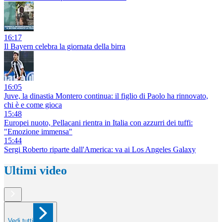
16:17
Il Bayern celebra la giornata della birra
16:05
Juve, la dinastia Montero continua: il figlio di Paolo ha rinnovato,
chi è e come gioca
15:48
Europei nuoto, Pellacani rientra in Italia con azzurri dei tuffi:
"Emozione immensa"
15:44
Sergi Roberto riparte dall'America: va ai Los Angeles Galaxy
Ultimi video
Vedi tutti