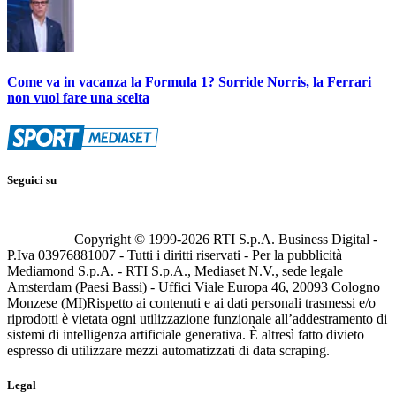
Come va in vacanza la Formula 1? Sorride Norris, la Ferrari
non vuol fare una scelta
Seguici su
Copyright © 1999-
2026
RTI S.p.A. Business Digital -
P.Iva 03976881007 - Tutti i diritti riservati - Per la pubblicità
Mediamond S.p.A. - RTI S.p.A., Mediaset N.V., sede legale
Amsterdam (Paesi Bassi) - Uffici Viale Europa 46, 20093 Cologno
Monzese (MI)
Rispetto ai contenuti e ai dati personali trasmessi e/o
riprodotti è vietata ogni utilizzazione funzionale all’addestramento di
sistemi di intelligenza artificiale generativa. È altresì fatto divieto
espresso di utilizzare mezzi automatizzati di data scraping.
Legal