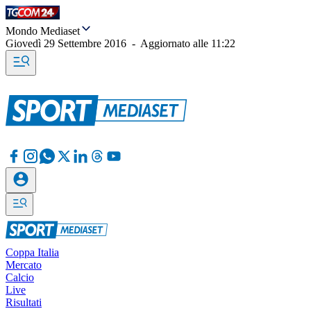
Mondo Mediaset
Giovedì 29 Settembre 2016
-
Aggiornato alle
11:22
Coppa Italia
Mercato
Calcio
Live
Risultati