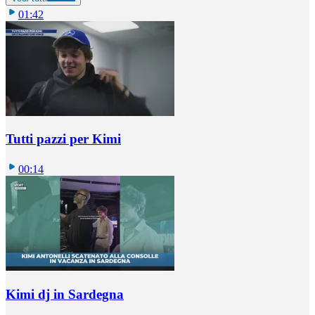
01:42
Tutti pazzi per Kimi
00:14
Kimi dj in Sardegna