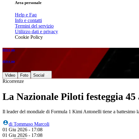
Area personale
Help e Faq
Info e contatti
Termini del servizio
Utilizzo dati e privacy
Cookie Policy
drive up
drive up
Video
Foto
Social
Ricorrenze
La Nazionale Piloti festeggia 45
Il leader del mondiale di Formula 1 Kimi Antonelli tiene a battesimo 
di
Tommaso Marcoli
01 Giu 2026 - 17:08
01 Giu 2026 - 17:08