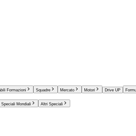
bili Formazioni
Squadre
Mercato
Motori
Drive UP
Formu
Speciali Mondiali
Altri Speciali