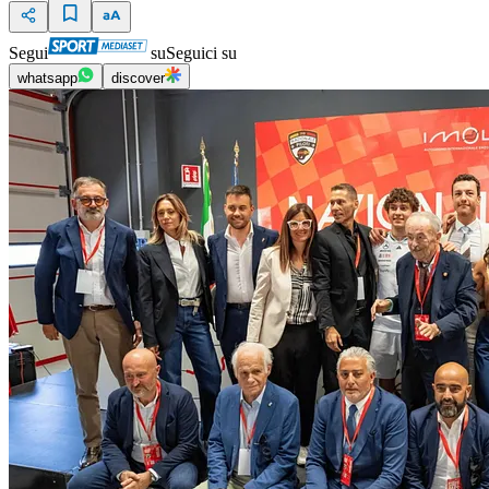
Segui
su
Seguici su
whatsapp
discover