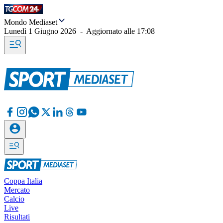
Mondo Mediaset
Lunedì 1 Giugno 2026
-
Aggiornato alle
17:08
Coppa Italia
Mercato
Calcio
Live
Risultati