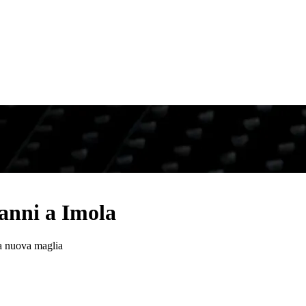
 anni a Imola
la nuova maglia