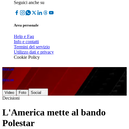
Seguici anche su
Area personale
Help e Faq
Info e contatti
Termini del servizio
Utilizzo dati e privacy
Cookie Policy
drive up
drive up
Video
Foto
Social
Decisioni
L'America mette al bando
Polestar