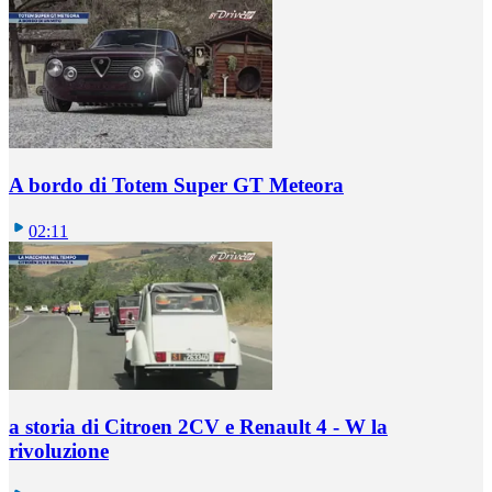
A bordo di Totem Super GT Meteora
02:11
a storia di Citroen 2CV e Renault 4 - W la
rivoluzione