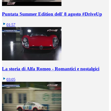
Puntata Summer Edition dell' 8 agosto #DriveUp
01:57
La storia di Alfa Romeo - Romantici e nostalgici
03:05