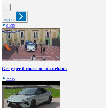
Vedi tutti
01:32
Geely per il rinascimento urbano
25:35