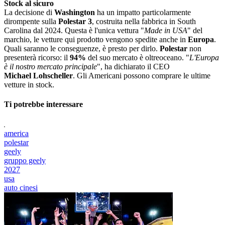
Stock al sicuro
La decisione di
Washington
ha un impatto particolarmente
dirompente sulla
Polestar 3
, costruita nella fabbrica in South
Carolina dal 2024. Questa è l'unica vettura "
Made in USA
" del
marchio, le vetture qui prodotto vengono spedite anche in
Europa
.
Quali saranno le conseguenze, è presto per dirlo.
Polestar
non
presenterà ricorso: il
94%
del suo mercato è oltreoceano. "
L'Europa
è il nostro mercato principale
", ha dichiarato il CEO
Michael Lohscheller
. Gli Americani possono comprare le ultime
vetture in stock.
Ti potrebbe interessare
america
polestar
geely
gruppo geely
2027
usa
auto cinesi