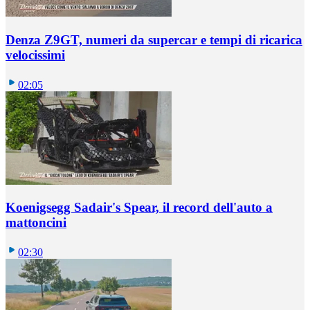
Denza Z9GT, numeri da supercar e tempi di ricarica
velocissimi
02:05
Koenigsegg Sadair's Spear, il record dell'auto a
mattoncini
02:30