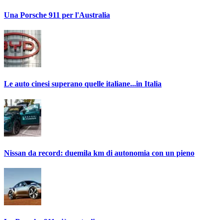
Una Porsche 911 per l'Australia
Le auto cinesi superano quelle italiane...in Italia
Nissan da record: duemila km di autonomia con un pieno