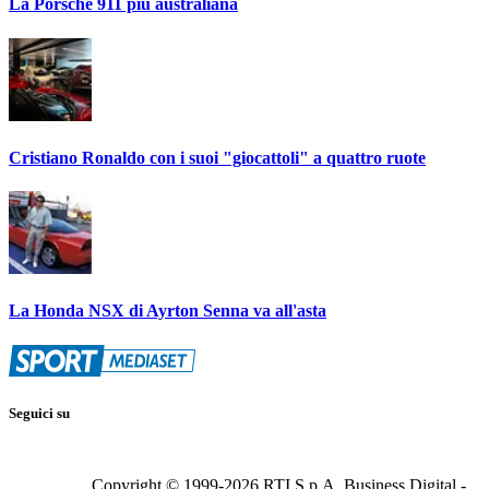
La Porsche 911 più australiana
Cristiano Ronaldo con i suoi "giocattoli" a quattro ruote
La Honda NSX di Ayrton Senna va all'asta
Seguici su
Copyright © 1999-
2026
RTI S.p.A. Business Digital -