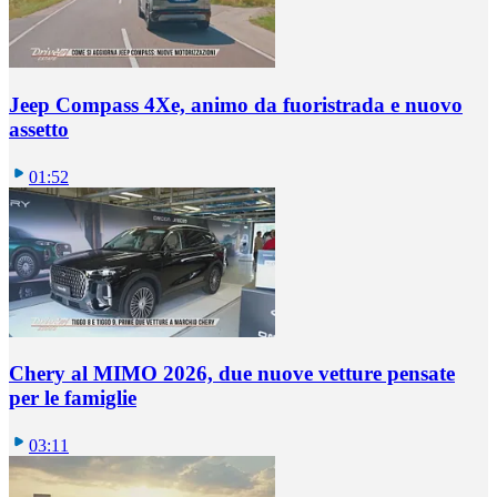
Jeep Compass 4Xe, animo da fuoristrada e nuovo
assetto
01:52
Chery al MIMO 2026, due nuove vetture pensate
per le famiglie
03:11