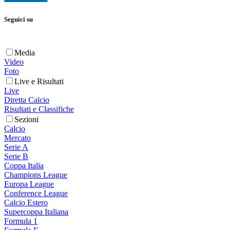
Seguici su
Media
Video
Foto
Live e Risultati
Live
Diretta Calcio
Risultati e Classifiche
Sezioni
Calcio
Mercato
Serie A
Serie B
Coppa Italia
Champions League
Europa League
Conference League
Calcio Estero
Supercoppa Italiana
Formula 1