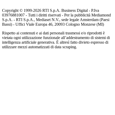
Copyright © 1999-
2026
RTI S.p.A. Business Digital - P.Iva
03976881007 - Tutti i diritti riservati - Per la pubblicità Mediamond
S.p.A. - RTI S.p.A., Mediaset N.V., sede legale Amsterdam (Paesi
Bassi) - Uffici Viale Europa 46, 20093 Cologno Monzese (MI)
Rispetto ai contenuti e ai dati personali trasmessi e/o riprodotti è
vietata ogni utilizzazione funzionale all’addestramento di sistemi di
intelligenza artificiale generativa. È altresì fatto divieto espresso di
utilizzare mezzi automatizzati di data scraping.