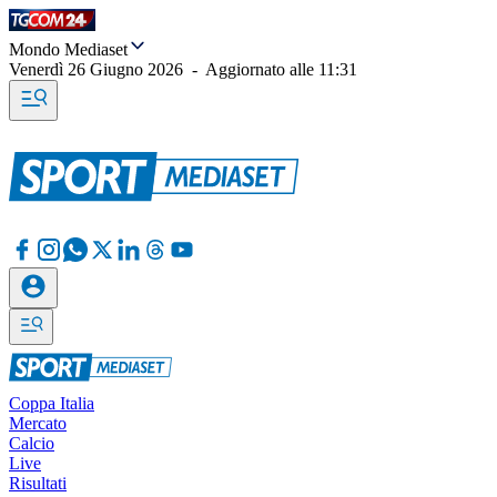
Mondo Mediaset
Venerdì 26 Giugno 2026
-
Aggiornato alle
11:31
Coppa Italia
Mercato
Calcio
Live
Risultati