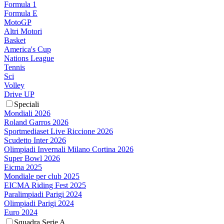
Formula 1
Formula E
MotoGP
Altri Motori
Basket
America's Cup
Nations League
Tennis
Sci
Volley
Drive UP
Speciali
Mondiali 2026
Roland Garros 2026
Sportmediaset Live Riccione 2026
Scudetto Inter 2026
Olimpiadi Invernali Milano Cortina 2026
Super Bowl 2026
Eicma 2025
Mondiale per club 2025
EICMA Riding Fest 2025
Paralimpiadi Parigi 2024
Olimpiadi Parigi 2024
Euro 2024
Squadra Serie A