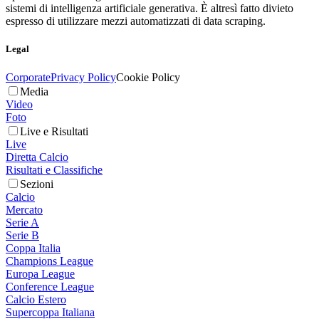
sistemi di intelligenza artificiale generativa. È altresì fatto divieto
espresso di utilizzare mezzi automatizzati di data scraping.
Legal
Corporate
Privacy Policy
Cookie Policy
Media
Video
Foto
Live e Risultati
Live
Diretta Calcio
Risultati e Classifiche
Sezioni
Calcio
Mercato
Serie A
Serie B
Coppa Italia
Champions League
Europa League
Conference League
Calcio Estero
Supercoppa Italiana