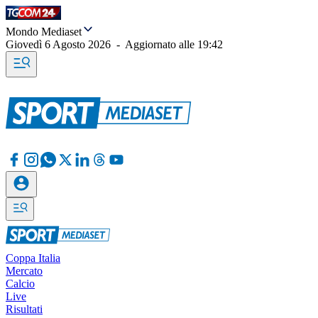
Mondo Mediaset
Giovedì 6 Agosto 2026
-
Aggiornato alle
19:42
Coppa Italia
Mercato
Calcio
Live
Risultati