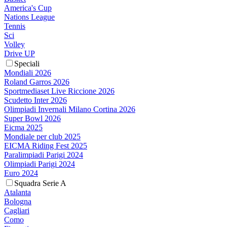
America's Cup
Nations League
Tennis
Sci
Volley
Drive UP
Speciali
Mondiali 2026
Roland Garros 2026
Sportmediaset Live Riccione 2026
Scudetto Inter 2026
Olimpiadi Invernali Milano Cortina 2026
Super Bowl 2026
Eicma 2025
Mondiale per club 2025
EICMA Riding Fest 2025
Paralimpiadi Parigi 2024
Olimpiadi Parigi 2024
Euro 2024
Squadra Serie A
Atalanta
Bologna
Cagliari
Como