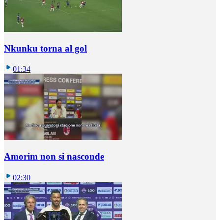
Nkunku torna al gol
01:34
Amorim non si nasconde
02:30