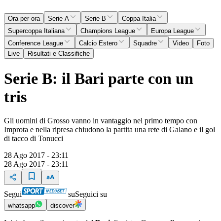
Ora per ora
Serie A
Serie B
Coppa Italia
Supercoppa Italiana
Champions League
Europa League
Conference League
Calcio Estero
Squadre
Video
Foto
Live
Risultati e Classifiche
Serie B: il Bari parte con un
tris
Gli uomini di Grosso vanno in vantaggio nel primo tempo con
Improta e nella ripresa chiudono la partita una rete di Galano e il gol
di tacco di Tonucci
28 Ago 2017 - 23:11
28 Ago 2017 - 23:11
Segui
su
Seguici su
whatsapp
discover