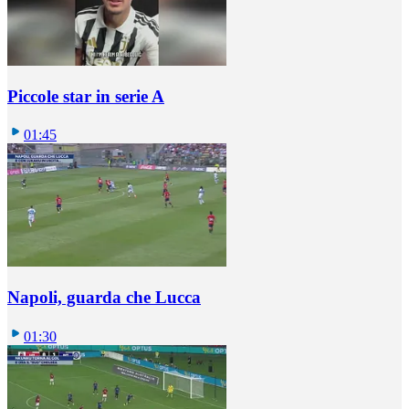
Piccole star in serie A
01:45
Napoli, guarda che Lucca
01:30