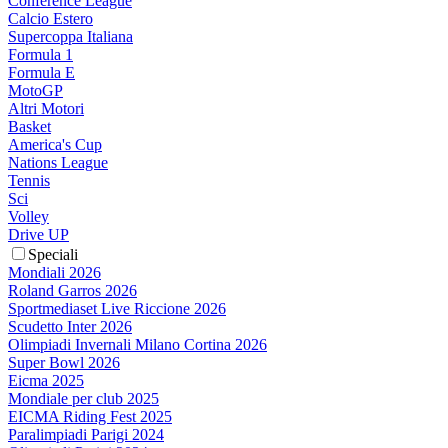
Conference League
Calcio Estero
Supercoppa Italiana
Formula 1
Formula E
MotoGP
Altri Motori
Basket
America's Cup
Nations League
Tennis
Sci
Volley
Drive UP
Speciali
Mondiali 2026
Roland Garros 2026
Sportmediaset Live Riccione 2026
Scudetto Inter 2026
Olimpiadi Invernali Milano Cortina 2026
Super Bowl 2026
Eicma 2025
Mondiale per club 2025
EICMA Riding Fest 2025
Paralimpiadi Parigi 2024