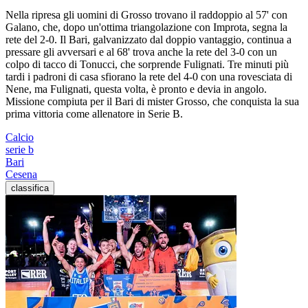
Nella ripresa gli uomini di Grosso trovano il raddoppio al 57' con
Galano, che, dopo un'ottima triangolazione con Improta, segna la
rete del 2-0. Il Bari, galvanizzato dal doppio vantaggio, continua a
pressare gli avversari e al 68' trova anche la rete del 3-0 con un
colpo di tacco di Tonucci, che sorprende Fulignati. Tre minuti più
tardi i padroni di casa sfiorano la rete del 4-0 con una rovesciata di
Nene, ma Fulignati, questa volta, è pronto e devia in angolo.
Missione compiuta per il Bari di mister Grosso, che conquista la sua
prima vittoria come allenatore in Serie B.
Calcio
serie b
Bari
Cesena
classifica