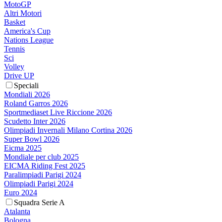
MotoGP
Altri Motori
Basket
America's Cup
Nations League
Tennis
Sci
Volley
Drive UP
Speciali
Mondiali 2026
Roland Garros 2026
Sportmediaset Live Riccione 2026
Scudetto Inter 2026
Olimpiadi Invernali Milano Cortina 2026
Super Bowl 2026
Eicma 2025
Mondiale per club 2025
EICMA Riding Fest 2025
Paralimpiadi Parigi 2024
Olimpiadi Parigi 2024
Euro 2024
Squadra Serie A
Atalanta
Bologna