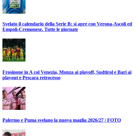
Svelato il calendario della Serie B: si apre con Verona-Ascoli ed
Empoli-Cremonese. Tutte le giornate
Frosinone in A col Venezia, Monza ai playoff, Sudtirol e Bari ai
playout e Pescara retrocesso
Palermo e Puma svelano la nuova maglia 2026/27 | FOTO