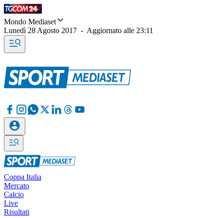
Mondo Mediaset
Lunedì 28 Agosto 2017
-
Aggiornato alle
23:11
Coppa Italia
Mercato
Calcio
Live
Risultati