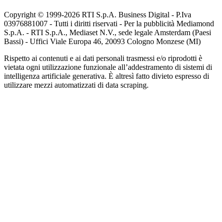
Copyright © 1999-
2026
RTI S.p.A. Business Digital - P.Iva
03976881007 - Tutti i diritti riservati - Per la pubblicità Mediamond
S.p.A. - RTI S.p.A., Mediaset N.V., sede legale Amsterdam (Paesi
Bassi) - Uffici Viale Europa 46, 20093 Cologno Monzese (MI)
Rispetto ai contenuti e ai dati personali trasmessi e/o riprodotti è
vietata ogni utilizzazione funzionale all’addestramento di sistemi di
intelligenza artificiale generativa. È altresì fatto divieto espresso di
utilizzare mezzi automatizzati di data scraping.