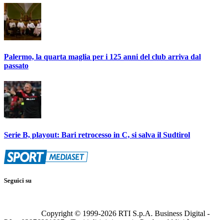
Palermo, la quarta maglia per i 125 anni del club arriva dal
passato
Serie B, playout: Bari retrocesso in C, si salva il Sudtirol
Seguici su
Copyright © 1999-
2026
RTI S.p.A. Business Digital -