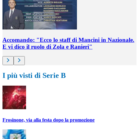
Accomando: "Ecco lo staff di Mancini in Nazionale.
E vi dico il ruolo di Zola e Ranieri"
I più visti di Serie B
Frosinone, via alla festa dopo la promozione