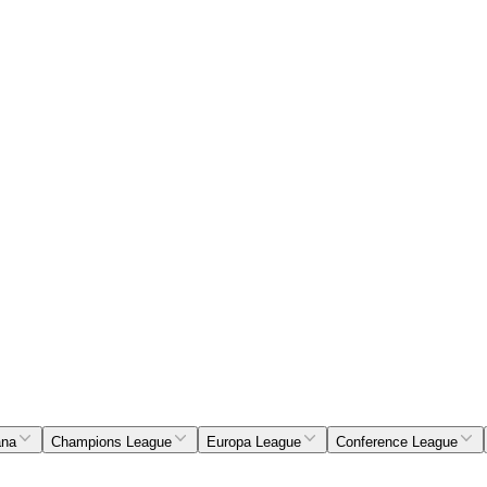
ana
Champions League
Europa League
Conference League