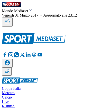
Mondo Mediaset
Venerdì 31 Marzo 2017
-
Aggiornato alle
23:12
Coppa Italia
Mercato
Calcio
Live
Risultati