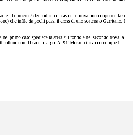
tante. Il numero 7 dei padroni di casa ci riprova poco dopo ma la sua
ne) che infila da pochi passi il cross di uno scatenato Garritano. I
ma nel primo caso spedisce la sfera sul fondo e nel secondo trova la
il pallone con il braccio largo. Al 91' Mokulu trova comunque il