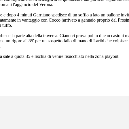
 domani l'aggancio del Verona.
ne
e dopo 4 minuti Garritano spedisce di un soffio a lato un pallone invi
tatamente in vantaggio con Cocco (arrivato a gennaio proprio dal Frosino
n tuffo.
mbisce la parte alta della traversa. Ciano ci prova poi in due occasioni 
 un rigore all'85' per un sospetto fallo di mano di Laribi che colpisce 
.
 sale a quota 35 e rischia di venire risucchiato nella zona playout.