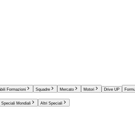
bili Formazioni
Squadre
Mercato
Motori
Drive UP
Formu
Speciali Mondiali
Altri Speciali