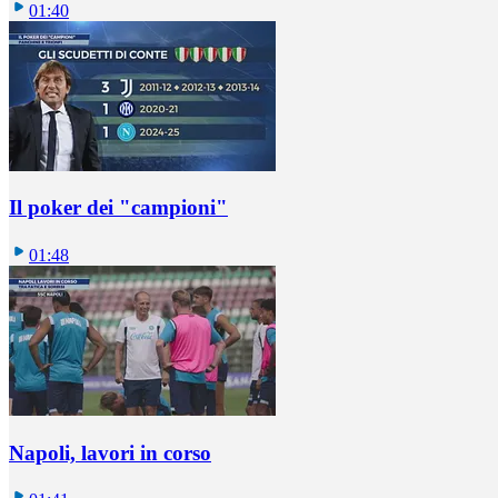
01:40
Il poker dei "campioni"
01:48
Napoli, lavori in corso