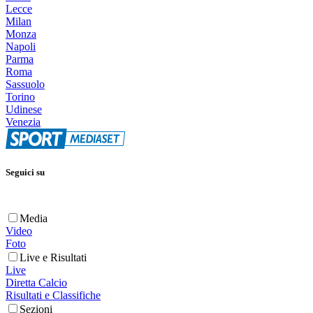
Lecce
Milan
Monza
Napoli
Parma
Roma
Sassuolo
Torino
Udinese
Venezia
Seguici su
Media
Video
Foto
Live e Risultati
Live
Diretta Calcio
Risultati e Classifiche
Sezioni