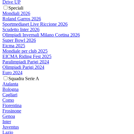
Drive UP
Speciali
Mondiali 2026
Roland Garros 2026
Sportmediaset Live Riccione 2026
Scudetto Inter 2026
Olimpiadi Invernali Milano Cortina 2026
Super Bowl 2026
Eicma 2025
Mondiale per club 2025
EICMA Riding Fest 2025
Paralimpiadi Parigi 2024
Olimpiadi Parigi 2024
Euro 2024
Squadra Serie A
Atalanta
Bologna
Cagliari
Como
Fiorentina
Frosinone
Genoa
Inter
Juventus
Lazio