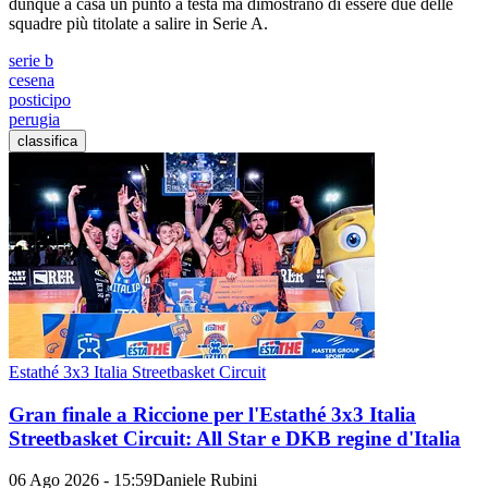
dunque a casa un punto a testa ma dimostrano di essere due delle
squadre più titolate a salire in Serie A.
serie b
cesena
posticipo
perugia
classifica
Estathé 3x3 Italia Streetbasket Circuit
Gran finale a Riccione per l'Estathé 3x3 Italia
Streetbasket Circuit: All Star e DKB regine d'Italia
06 Ago 2026 - 15:59
Daniele Rubini