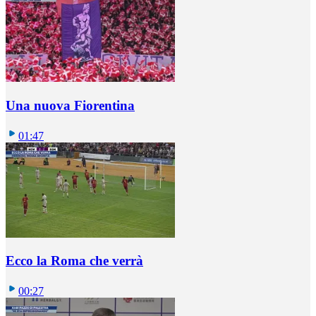
Una nuova Fiorentina
01:47
Ecco la Roma che verrà
00:27