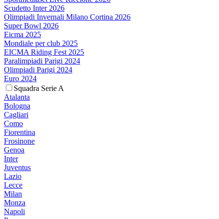
Scudetto Inter 2026
Olimpiadi Invernali Milano Cortina 2026
Super Bowl 2026
Eicma 2025
Mondiale per club 2025
EICMA Riding Fest 2025
Paralimpiadi Parigi 2024
Olimpiadi Parigi 2024
Euro 2024
Squadra Serie A
Atalanta
Bologna
Cagliari
Como
Fiorentina
Frosinone
Genoa
Inter
Juventus
Lazio
Lecce
Milan
Monza
Napoli