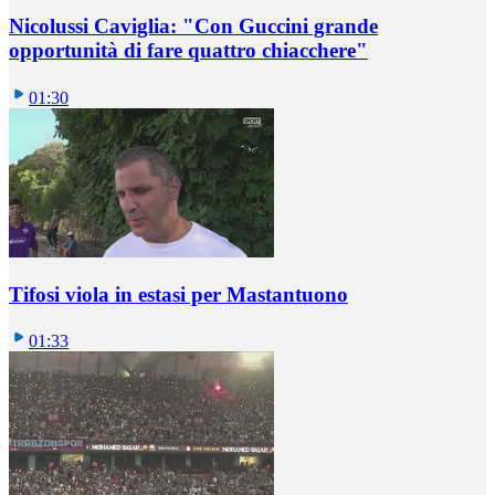
Nicolussi Caviglia: "Con Guccini grande
opportunità di fare quattro chiacchere"
01:30
Tifosi viola in estasi per Mastantuono
01:33