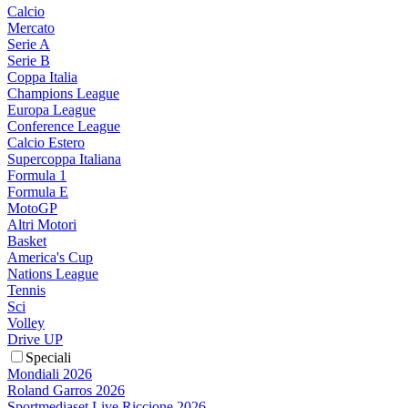
Calcio
Mercato
Serie A
Serie B
Coppa Italia
Champions League
Europa League
Conference League
Calcio Estero
Supercoppa Italiana
Formula 1
Formula E
MotoGP
Altri Motori
Basket
America's Cup
Nations League
Tennis
Sci
Volley
Drive UP
Speciali
Mondiali 2026
Roland Garros 2026
Sportmediaset Live Riccione 2026