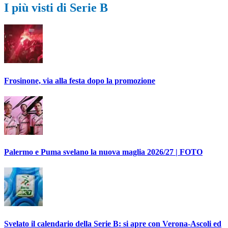
I più visti di Serie B
Frosinone, via alla festa dopo la promozione
Palermo e Puma svelano la nuova maglia 2026/27 | FOTO
Svelato il calendario della Serie B: si apre con Verona-Ascoli ed