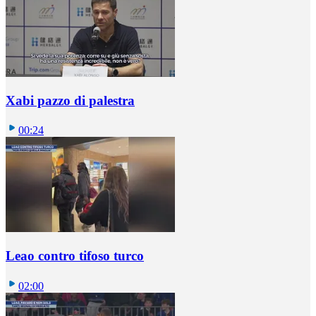
Xabi pazzo di palestra
00:24
Leao contro tifoso turco
02:00