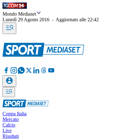
Mondo Mediaset
Lunedì 29 Agosto 2016
-
Aggiornato alle
22:42
Coppa Italia
Mercato
Calcio
Live
Risultati