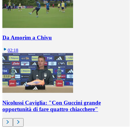
Da Amorim a Chivu
02:18
Nicolussi Caviglia: "Con Guccini grande
opportunità di fare quattro chiacchere"