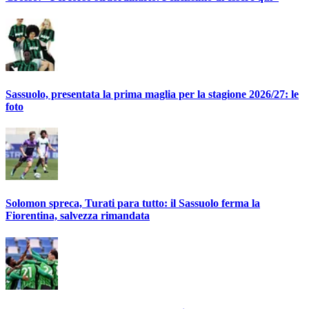
Sassuolo, presentata la prima maglia per la stagione 2026/27: le
foto
Solomon spreca, Turati para tutto: il Sassuolo ferma la
Fiorentina, salvezza rimandata