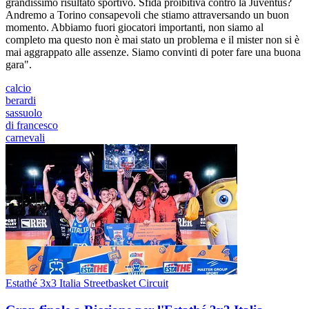
grandissimo risultato sportivo. Sfida proibitiva contro la Juventus?
Andremo a Torino consapevoli che stiamo attraversando un buon
momento. Abbiamo fuori giocatori importanti, non siamo al
completo ma questo non è mai stato un problema e il mister non si è
mai aggrappato alle assenze. Siamo convinti di poter fare una buona
gara".
calcio
berardi
sassuolo
di francesco
carnevali
Estathé 3x3 Italia Streetbasket Circuit