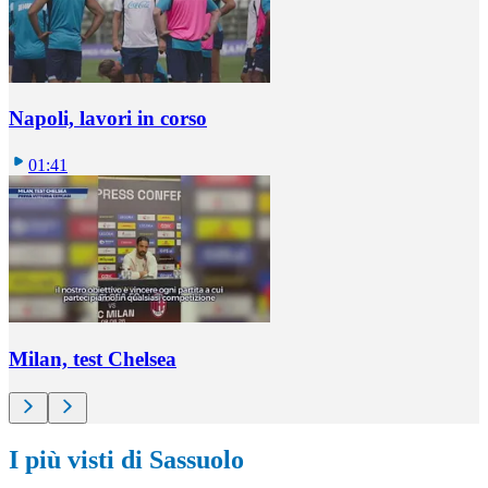
Napoli, lavori in corso
01:41
Milan, test Chelsea
I più visti di Sassuolo