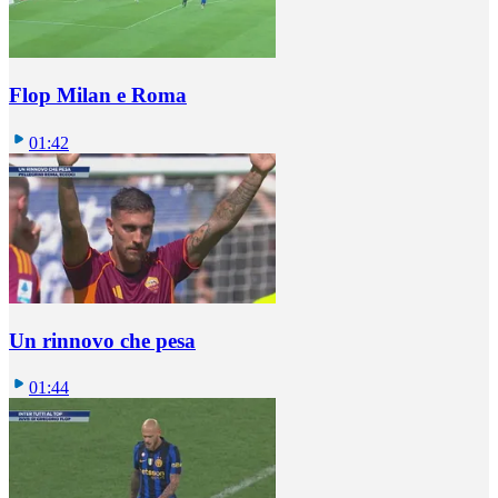
Flop Milan e Roma
01:42
Un rinnovo che pesa
01:44