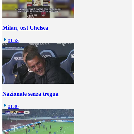
Milan, test Chelsea
01:58
Nazionale senza tregua
01:30