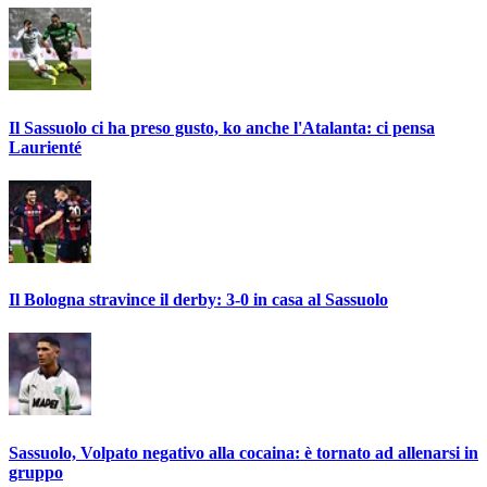
Il Sassuolo ci ha preso gusto, ko anche l'Atalanta: ci pensa
Laurienté
Il Bologna stravince il derby: 3-0 in casa al Sassuolo
Sassuolo, Volpato negativo alla cocaina: è tornato ad allenarsi in
gruppo