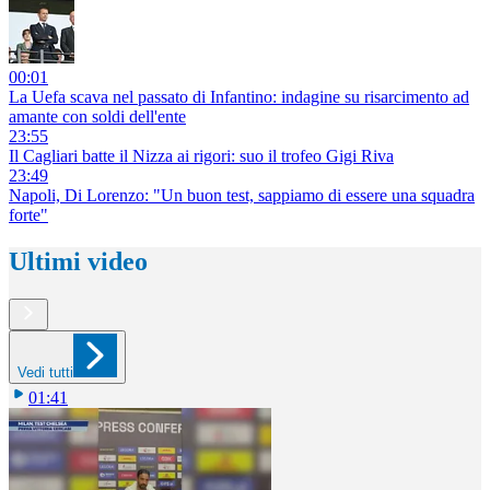
00:01
La Uefa scava nel passato di Infantino: indagine su risarcimento ad
amante con soldi dell'ente
23:55
Il Cagliari batte il Nizza ai rigori: suo il trofeo Gigi Riva
23:49
Napoli, Di Lorenzo: "Un buon test, sappiamo di essere una squadra
forte"
Ultimi video
Vedi tutti
01:41