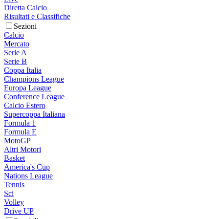
Diretta Calcio
Risultati e Classifiche
Sezioni
Calcio
Mercato
Serie A
Serie B
Coppa Italia
Champions League
Europa League
Conference League
Calcio Estero
Supercoppa Italiana
Formula 1
Formula E
MotoGP
Altri Motori
Basket
America's Cup
Nations League
Tennis
Sci
Volley
Drive UP