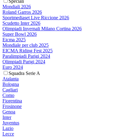
Speciali
Mondiali 2026
Roland Garros 2026
Sportmediaset Live Riccione 2026
Scudetto Inter 2026
Olimpiadi Invernali Milano Cortina 2026
Super Bowl 2026
Eicma 2025
Mondiale per club 2025
EICMA Riding Fest 2025
Paralimpiadi Parigi 2024
Olimpiadi Parigi 2024
Euro 2024
Squadra Serie A
Atalanta
Bologna
Cagliari
Como
Fiorentina
Frosinone
Genoa
Inter
Juventus
Lazio
Lecce