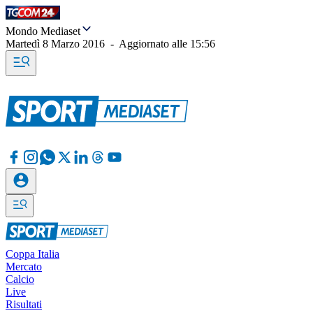
Mondo Mediaset
Martedì 8 Marzo 2016
-
Aggiornato alle
15:56
Coppa Italia
Mercato
Calcio
Live
Risultati