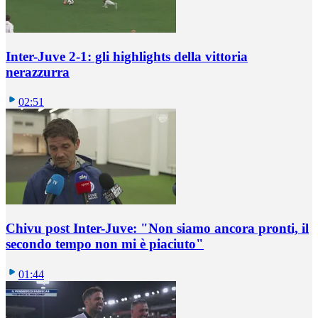
Inter-Juve 2-1: gli highlights della vittoria
nerazzurra
02:51
Chivu post Inter-Juve: "Non siamo ancora pronti, il
secondo tempo non mi è piaciuto"
01:44