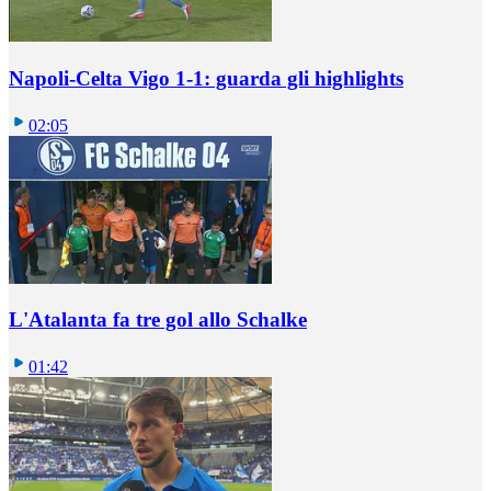
Napoli-Celta Vigo 1-1: guarda gli highlights
02:05
L'Atalanta fa tre gol allo Schalke
01:42