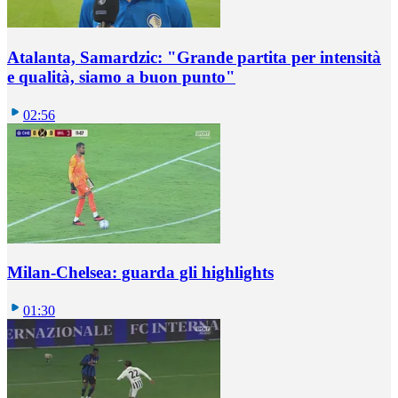
Atalanta, Samardzic: "Grande partita per intensità
e qualità, siamo a buon punto"
02:56
Milan-Chelsea: guarda gli highlights
01:30