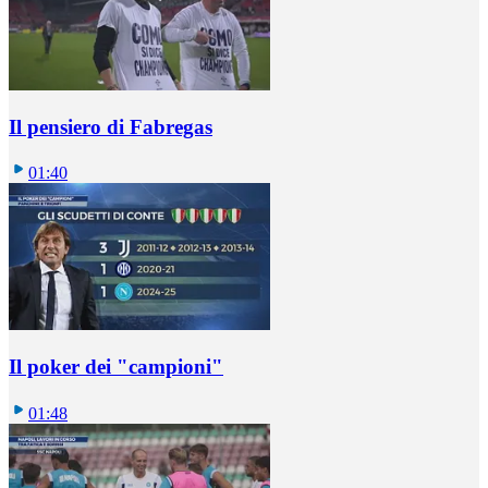
Il pensiero di Fabregas
01:40
Il poker dei "campioni"
01:48