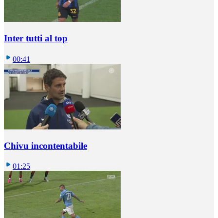
Inter tutti al top
00:41
Chivu incontentabile
01:25