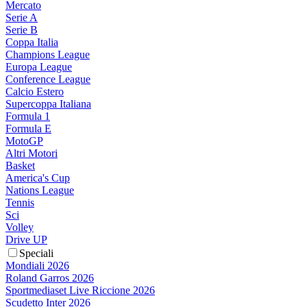
Mercato
Serie A
Serie B
Coppa Italia
Champions League
Europa League
Conference League
Calcio Estero
Supercoppa Italiana
Formula 1
Formula E
MotoGP
Altri Motori
Basket
America's Cup
Nations League
Tennis
Sci
Volley
Drive UP
Speciali
Mondiali 2026
Roland Garros 2026
Sportmediaset Live Riccione 2026
Scudetto Inter 2026