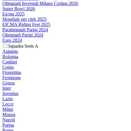
Olimpiadi Invernali Milano Cortina 2026
Super Bowl 2026
Eicma 2025
Mondiale per club 2025
EICMA Riding Fest 2025
Paralimpiadi Parigi 2024
Olimpiadi Parigi 2024
Euro 2024
Squadra Serie A
Atalanta
Bologna
Cagliari
Como
Fiorentina
Frosinone
Genoa
Inter
Juventus
Lazio
Lecce
Milan
Monza
Napoli
Parma
Roma