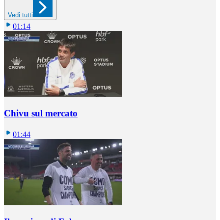
Vedi tutti
01:14
Chivu sul mercato
01:44