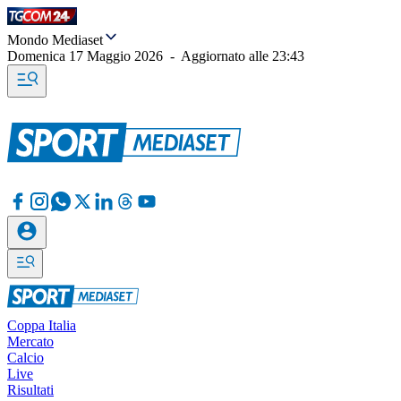
Mondo Mediaset
Domenica 17 Maggio 2026
-
Aggiornato alle
23:43
Coppa Italia
Mercato
Calcio
Live
Risultati