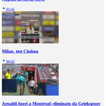
01:41
Milan, test Chelsea
00:42
Arnaldi fuori a Montreal: eliminato da Griekspoor