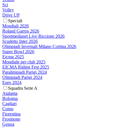
Sci
Volley
Drive UP
Speciali
Mondiali 2026
Roland Garros 2026
Sportmediaset Live Riccione 2026
Scudetto Inter 2026
Olimpiadi Invernali Milano Cortina 2026
Super Bowl 2026
Eicma 2025
Mondiale per club 2025
EICMA Riding Fest 2025
Paralimpiadi Parigi 2024
Olimpiadi Parigi 2024
Euro 2024
Squadra Serie A
Atalanta
Bologna
Cagliari
Como
Fiorentina
Frosinone
Genoa