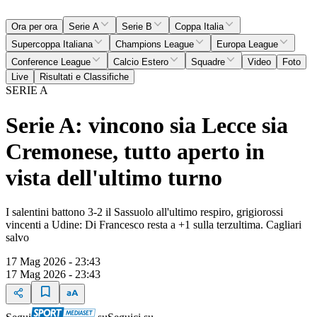
Ora per ora
Serie A
Serie B
Coppa Italia
Supercoppa Italiana
Champions League
Europa League
Conference League
Calcio Estero
Squadre
Video
Foto
Live
Risultati e Classifiche
SERIE A
Serie A: vincono sia Lecce sia
Cremonese, tutto aperto in
vista dell'ultimo turno
I salentini battono 3-2 il Sassuolo all'ultimo respiro, grigiorossi
vincenti a Udine: Di Francesco resta a +1 sulla terzultima. Cagliari
salvo
17 Mag 2026 - 23:43
17 Mag 2026 - 23:43