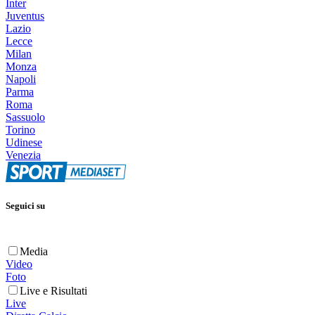
Inter
Juventus
Lazio
Lecce
Milan
Monza
Napoli
Parma
Roma
Sassuolo
Torino
Udinese
Venezia
Seguici su
Media
Video
Foto
Live e Risultati
Live