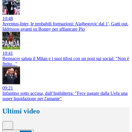
10:48
Juventus-Inter, le probabili formazioni: Alajbegovic dal 1', Gatti out.
Iddrissou avanti su Bonny per affiancare Pio
10:41
Bennacer saluta il Milan e i suoi tifosi con un post sui social: "Non è
finita..."
09:21
Infantino sotto accusa, dall’Inghilterra: "Fece pagare dalla Uefa una
super liquidazione per l'amante"
Ultimi video