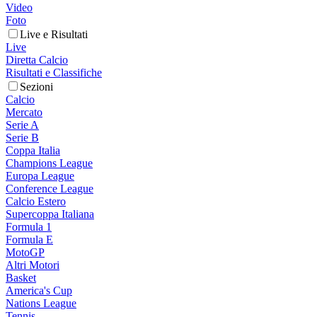
Video
Foto
Live e Risultati
Live
Diretta Calcio
Risultati e Classifiche
Sezioni
Calcio
Mercato
Serie A
Serie B
Coppa Italia
Champions League
Europa League
Conference League
Calcio Estero
Supercoppa Italiana
Formula 1
Formula E
MotoGP
Altri Motori
Basket
America's Cup
Nations League
Tennis