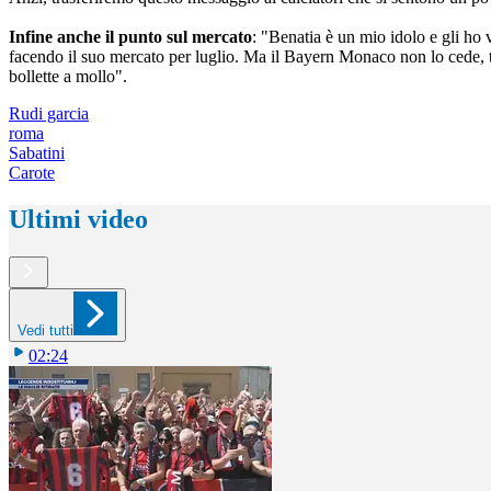
Infine anche il punto sul mercato
: "Benatia è un mio idolo e gli ho 
facendo il suo mercato per luglio. Ma il Bayern Monaco non lo cede, 
bollette a mollo".
Rudi garcia
roma
Sabatini
Carote
Ultimi video
Vedi tutti
02:24