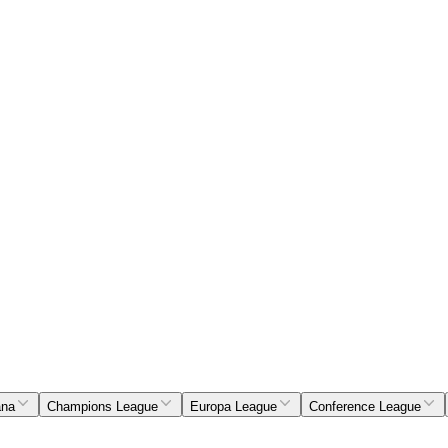
ana
Champions League
Europa League
Conference League