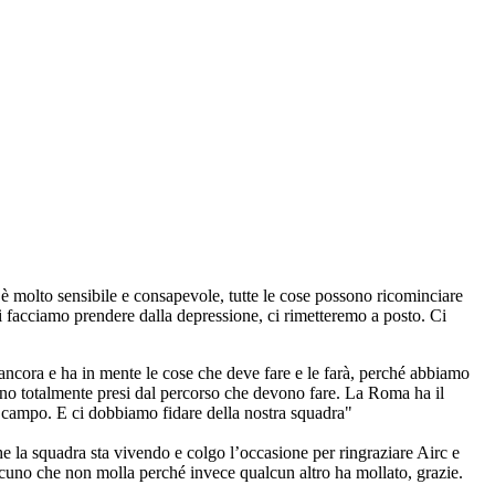
 è molto sensibile e consapevole, tutte le cose possono ricominciare
ci facciamo prendere dalla depressione, ci rimetteremo a posto. Ci
ancora e ha in mente le cose che deve fare e le farà, perché abbiamo
no totalmente presi dal percorso che devono fare. La Roma ha il
n campo. E ci dobbiamo fidare della nostra squadra"
e la squadra sta vivendo e colgo l’occasione per ringraziare Airc e
alcuno che non molla perché invece qualcun altro ha mollato, grazie.