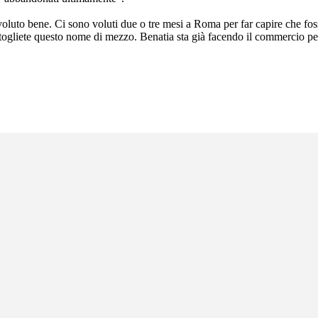
voluto bene. Ci sono voluti due o tre mesi a Roma per far capire che fos
togliete questo nome di mezzo. Benatia sta già facendo il commercio per