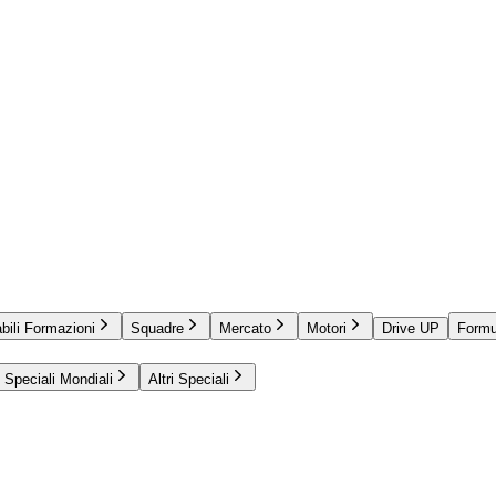
bili Formazioni
Squadre
Mercato
Motori
Drive UP
Formu
Speciali Mondiali
Altri Speciali