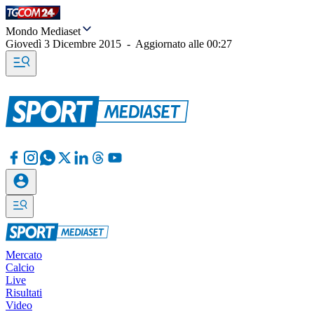
Mondo Mediaset
Giovedì 3 Dicembre 2015
-
Aggiornato alle
00:27
Mercato
Calcio
Live
Risultati
Video