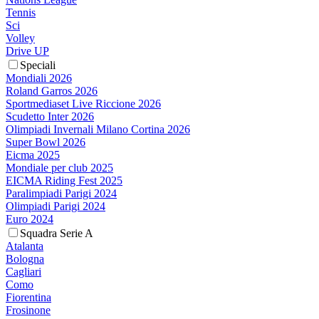
Tennis
Sci
Volley
Drive UP
Speciali
Mondiali 2026
Roland Garros 2026
Sportmediaset Live Riccione 2026
Scudetto Inter 2026
Olimpiadi Invernali Milano Cortina 2026
Super Bowl 2026
Eicma 2025
Mondiale per club 2025
EICMA Riding Fest 2025
Paralimpiadi Parigi 2024
Olimpiadi Parigi 2024
Euro 2024
Squadra Serie A
Atalanta
Bologna
Cagliari
Como
Fiorentina
Frosinone