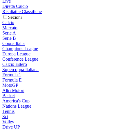
Live
Diretta Calcio
Risultati e Classifiche
Sezioni
Calcio
Mercato
Serie A
Serie B
Coppa Italia
Champions League
Europa League
Conference League
Calcio Estero
Supercoppa Italiana
Formula 1
Formula E
MotoGP
Altri Motori
Basket
America's Cup
Nations League
Tennis
Sci
Volley
Drive UP