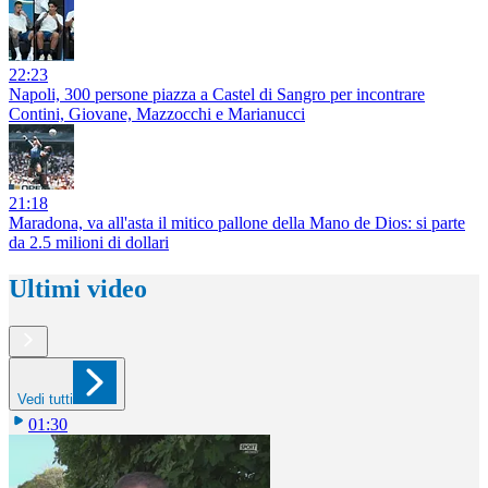
22:23
Napoli, 300 persone piazza a Castel di Sangro per incontrare
Contini, Giovane, Mazzocchi e Marianucci
21:18
Maradona, va all'asta il mitico pallone della Mano de Dios: si parte
da 2.5 milioni di dollari
Ultimi video
Vedi tutti
01:30