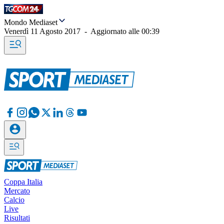
Mondo Mediaset
Venerdì 11 Agosto 2017
-
Aggiornato alle
00:39
Coppa Italia
Mercato
Calcio
Live
Risultati