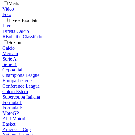
Media
Video
Foto
Live e Risultati
Live
Diretta Calcio
Risultati e Classifiche
Sezioni
Calcio
Mercato
Serie A
Serie B
Coppa Italia
Champions League
Europa League
Conference League
Calcio Estero
Supercoppa Italiana
Formula 1
Formula E
MotoGP
Altri Motori
Basket
America's Cup
Nations League