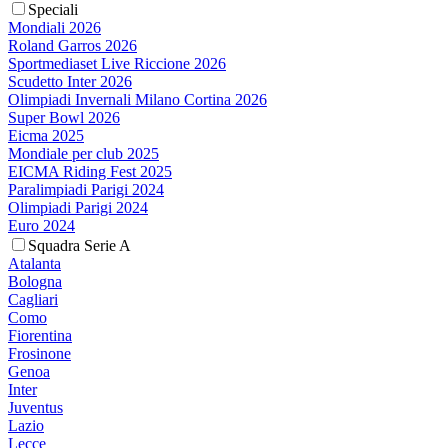
Speciali
Mondiali 2026
Roland Garros 2026
Sportmediaset Live Riccione 2026
Scudetto Inter 2026
Olimpiadi Invernali Milano Cortina 2026
Super Bowl 2026
Eicma 2025
Mondiale per club 2025
EICMA Riding Fest 2025
Paralimpiadi Parigi 2024
Olimpiadi Parigi 2024
Euro 2024
Squadra Serie A
Atalanta
Bologna
Cagliari
Como
Fiorentina
Frosinone
Genoa
Inter
Juventus
Lazio
Lecce