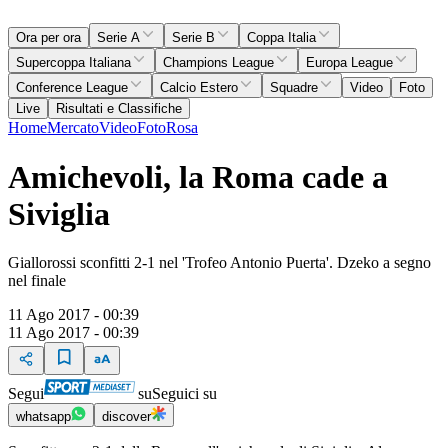
Ora per ora
Serie A
Serie B
Coppa Italia
Supercoppa Italiana
Champions League
Europa League
Conference League
Calcio Estero
Squadre
Video
Foto
Live
Risultati e Classifiche
Home
Mercato
Video
Foto
Rosa
Amichevoli, la Roma cade a
Siviglia
Giallorossi sconfitti 2-1 nel 'Trofeo Antonio Puerta'. Dzeko a segno
nel finale
11 Ago 2017 - 00:39
11 Ago 2017 - 00:39
Segui
su
Seguici su
whatsapp
discover