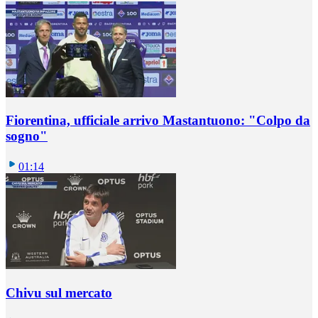
Fiorentina, ufficiale arrivo Mastantuono: "Colpo da
sogno"
01:14
Chivu sul mercato