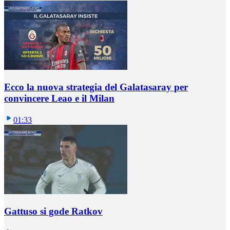
Ecco la nuova strategia del Galatasaray per
convincere Leao e il Milan
01:33
Gattuso si gode Ratkov