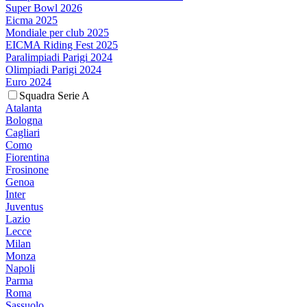
Super Bowl 2026
Eicma 2025
Mondiale per club 2025
EICMA Riding Fest 2025
Paralimpiadi Parigi 2024
Olimpiadi Parigi 2024
Euro 2024
Squadra Serie A
Atalanta
Bologna
Cagliari
Como
Fiorentina
Frosinone
Genoa
Inter
Juventus
Lazio
Lecce
Milan
Monza
Napoli
Parma
Roma
Sassuolo