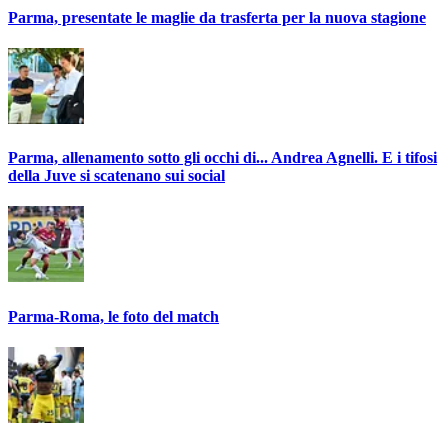
Parma, presentate le maglie da trasferta per la nuova stagione
Parma, allenamento sotto gli occhi di... Andrea Agnelli. E i tifosi
della Juve si scatenano sui social
Parma-Roma, le foto del match