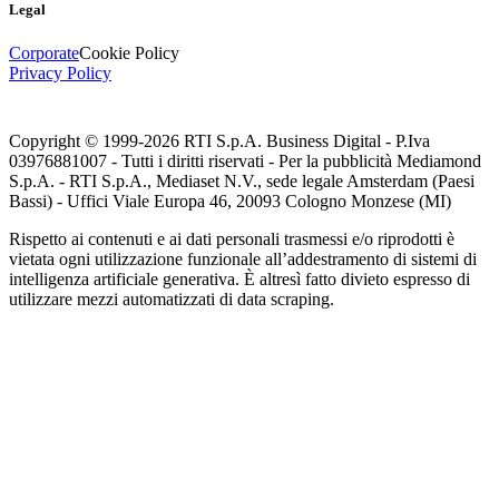
Legal
Corporate
Cookie Policy
Privacy Policy
Copyright © 1999-
2026
RTI S.p.A. Business Digital - P.Iva
03976881007 - Tutti i diritti riservati - Per la pubblicità Mediamond
S.p.A. - RTI S.p.A., Mediaset N.V., sede legale Amsterdam (Paesi
Bassi) - Uffici Viale Europa 46, 20093 Cologno Monzese (MI)
Rispetto ai contenuti e ai dati personali trasmessi e/o riprodotti è
vietata ogni utilizzazione funzionale all’addestramento di sistemi di
intelligenza artificiale generativa. È altresì fatto divieto espresso di
utilizzare mezzi automatizzati di data scraping.