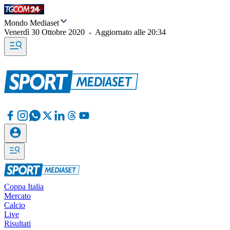
Mondo Mediaset
Venerdì 30 Ottobre 2020
-
Aggiornato alle
20:34
Coppa Italia
Mercato
Calcio
Live
Risultati