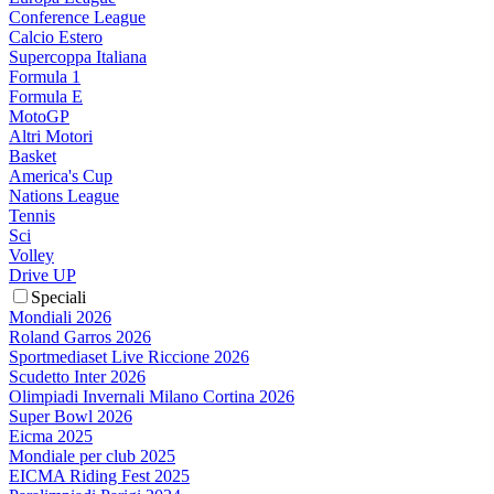
Conference League
Calcio Estero
Supercoppa Italiana
Formula 1
Formula E
MotoGP
Altri Motori
Basket
America's Cup
Nations League
Tennis
Sci
Volley
Drive UP
Speciali
Mondiali 2026
Roland Garros 2026
Sportmediaset Live Riccione 2026
Scudetto Inter 2026
Olimpiadi Invernali Milano Cortina 2026
Super Bowl 2026
Eicma 2025
Mondiale per club 2025
EICMA Riding Fest 2025