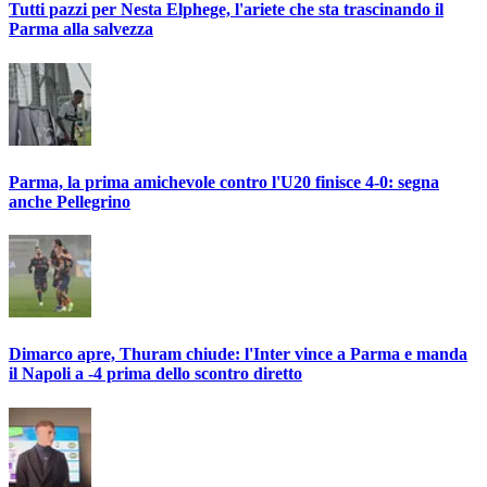
Tutti pazzi per Nesta Elphege, l'ariete che sta trascinando il
Parma alla salvezza
Parma, la prima amichevole contro l'U20 finisce 4-0: segna
anche Pellegrino
Dimarco apre, Thuram chiude: l'Inter vince a Parma e manda
il Napoli a -4 prima dello scontro diretto