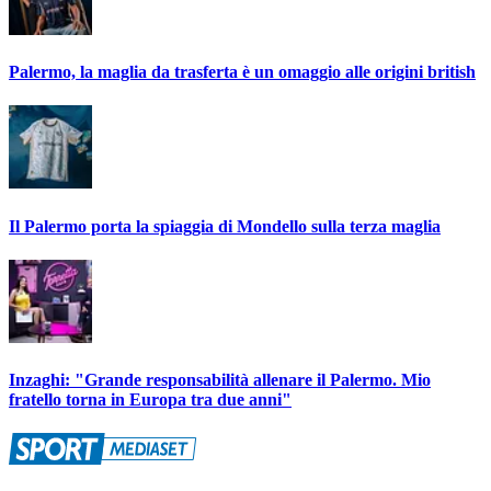
Palermo, la maglia da trasferta è un omaggio alle origini british
Il Palermo porta la spiaggia di Mondello sulla terza maglia
Inzaghi: "Grande responsabilità allenare il Palermo. Mio
fratello torna in Europa tra due anni"