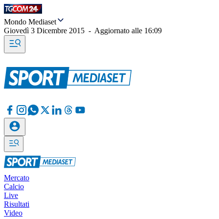
Mondo Mediaset
Giovedì 3 Dicembre 2015
-
Aggiornato alle
16:09
Mercato
Calcio
Live
Risultati
Video