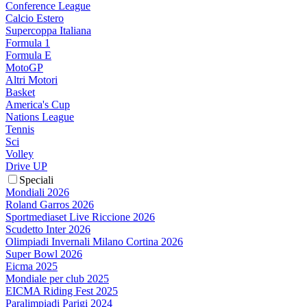
Conference League
Calcio Estero
Supercoppa Italiana
Formula 1
Formula E
MotoGP
Altri Motori
Basket
America's Cup
Nations League
Tennis
Sci
Volley
Drive UP
Speciali
Mondiali 2026
Roland Garros 2026
Sportmediaset Live Riccione 2026
Scudetto Inter 2026
Olimpiadi Invernali Milano Cortina 2026
Super Bowl 2026
Eicma 2025
Mondiale per club 2025
EICMA Riding Fest 2025
Paralimpiadi Parigi 2024