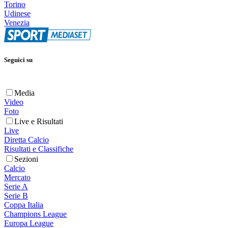
Torino
Udinese
Venezia
Seguici su
Media
Video
Foto
Live e Risultati
Live
Diretta Calcio
Risultati e Classifiche
Sezioni
Calcio
Mercato
Serie A
Serie B
Coppa Italia
Champions League
Europa League