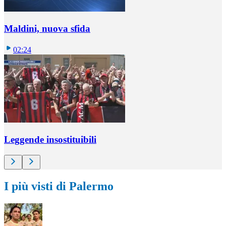
Maldini, nuova sfida
02:24
Leggende insostituibili
I più visti di Palermo