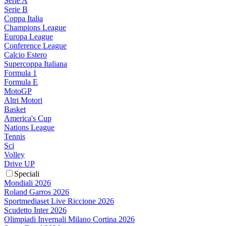
Serie A
Serie B
Coppa Italia
Champions League
Europa League
Conference League
Calcio Estero
Supercoppa Italiana
Formula 1
Formula E
MotoGP
Altri Motori
Basket
America's Cup
Nations League
Tennis
Sci
Volley
Drive UP
Speciali
Mondiali 2026
Roland Garros 2026
Sportmediaset Live Riccione 2026
Scudetto Inter 2026
Olimpiadi Invernali Milano Cortina 2026