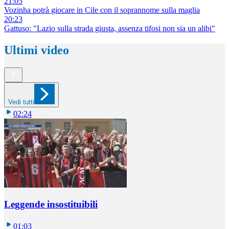
21:05
Vozinha potrà giocare in Cile con il soprannome sulla maglia
20:23
Gattuso: "Lazio sulla strada giusta, assenza tifosi non sia un alibi"
Ultimi video
Vedi tutti
02:24
Leggende insostituibili
01:03