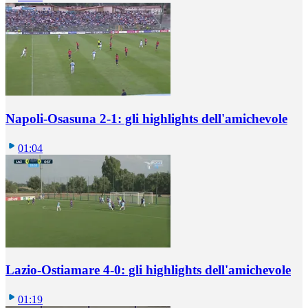
Napoli-Osasuna 2-1: gli highlights dell'amichevole
01:04
Lazio-Ostiamare 4-0: gli highlights dell'amichevole
01:19