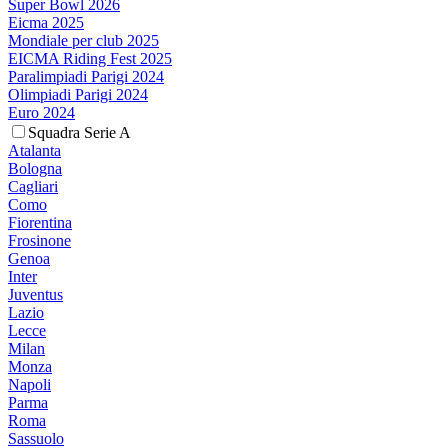
Super Bowl 2026
Eicma 2025
Mondiale per club 2025
EICMA Riding Fest 2025
Paralimpiadi Parigi 2024
Olimpiadi Parigi 2024
Euro 2024
Squadra Serie A
Atalanta
Bologna
Cagliari
Como
Fiorentina
Frosinone
Genoa
Inter
Juventus
Lazio
Lecce
Milan
Monza
Napoli
Parma
Roma
Sassuolo