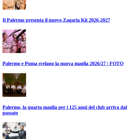
Il Palermo presenta il nuovo Zagaria Kit 2026-2027
Palermo e Puma svelano la nuova maglia 2026/27 | FOTO
Palermo, la quarta maglia per i 125 anni del club arriva dal
passato