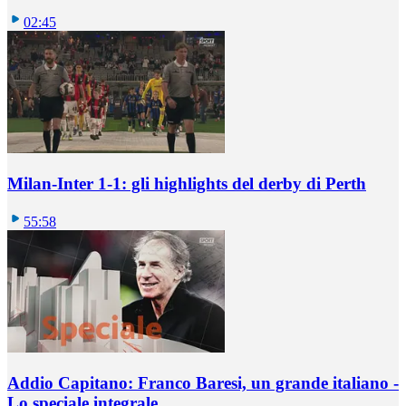
02:45
Milan-Inter 1-1: gli highlights del derby di Perth
55:58
Addio Capitano: Franco Baresi, un grande italiano -
Lo speciale integrale