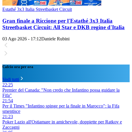
Estathé 3x3 Italia Streetbasket Circuit
Gran finale a Riccione per l'Estathé 3x3 Italia
Streetbasket Circuit: All Star e DKB regine d'Italia
03 Ago 2026 - 17:12
Daniele Rubini
Calcio ora per ora
Vedi tutti
22:25
Premier del Canada: "Non credo che Infantino possa guidare la
Fifa"
21:54
Per il Times "Infantino spinge per la finale in Marocco": la Fifa
smentisce
21:23
Poker Lazio all'Ostiamare in amichevole, doppiette per Ratkov e
Zaccagni