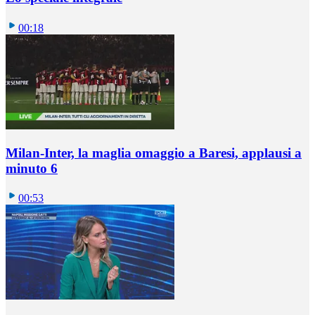
00:18
Milan-Inter, la maglia omaggio a Baresi, applausi a
minuto 6
00:53