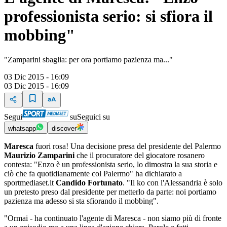
professionista serio: si sfiora il
mobbing"
"Zamparini sbaglia: per ora portiamo pazienza ma..."
03 Dic 2015 - 16:09
03 Dic 2015 - 16:09
Segui
su
Seguici su
whatsapp
discover
Maresca
fuori rosa! Una decisione presa del presidente del Palermo
Maurizio Zamparini
che il procuratore del giocatore rosanero
contesta: "Enzo è un professionista serio, lo dimostra la sua storia e
ciò che fa quotidianamente col Palermo" ha dichiarato a
sportmediaset.it
Candido Fortunato
. "Il ko con l'Alessandria è solo
un pretesto preso dal presidente per metterlo da parte: noi portiamo
pazienza ma adesso si sta sfiorando il mobbing".
"Ormai - ha continuato l'agente di Maresca - non siamo più di fronte