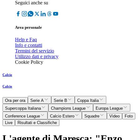
Seguici anche su
Area personale
Help e Faq
Info e contatti
Termini del servizio
Utilizzo dati e privacy
Cookie Policy
Calcio
Calcio
Ora per ora
Serie A
Serie B
Coppa Italia
Supercoppa Italiana
Champions League
Europa League
Conference League
Calcio Estero
Squadre
Video
Foto
Live
Risultati e Classifiche
L'agente di Maresca: "Enzo