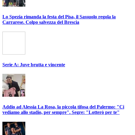
Lo Spezia rimanda la festa del Pisa, il Sassuolo regola la
Carrarese. Colpo salvezza del Brescia
Serie A: Juve brutta e vincente
Addio ad Alessia La Rosa, la piccola tifosa del Palermo: "Ci
vediamo allo stadio, per sempre". Segre: "Lotterò per te"