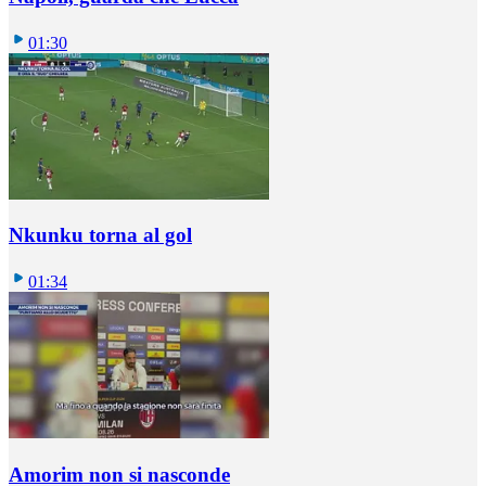
01:30
Nkunku torna al gol
01:34
Amorim non si nasconde