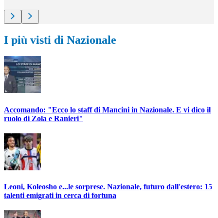
I più visti di Nazionale
Accomando: "Ecco lo staff di Mancini in Nazionale. E vi dico il
ruolo di Zola e Ranieri"
Leoni, Koleosho e...le sorprese. Nazionale, futuro dall'estero: 15
talenti emigrati in cerca di fortuna