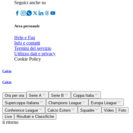
Seguici anche su
Area personale
Help e Faq
Info e contatti
Termini del servizio
Utilizzo dati e privacy
Cookie Policy
Calcio
Calcio
Ora per ora
Serie A
Serie B
Coppa Italia
Supercoppa Italiana
Champions League
Europa League
Conference League
Calcio Estero
Squadre
Video
Foto
Live
Risultati e Classifiche
il ritorno