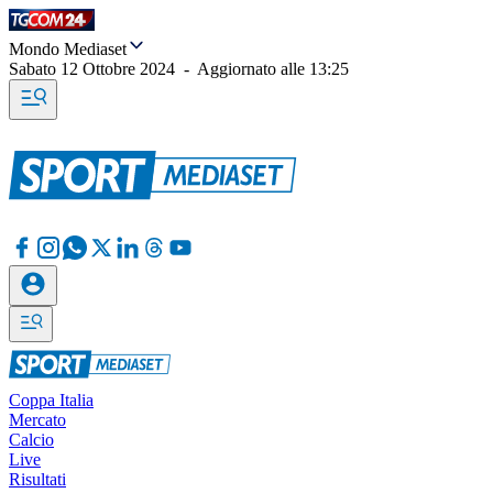
Mondo Mediaset
Sabato 12 Ottobre 2024
-
Aggiornato alle
13:25
Coppa Italia
Mercato
Calcio
Live
Risultati