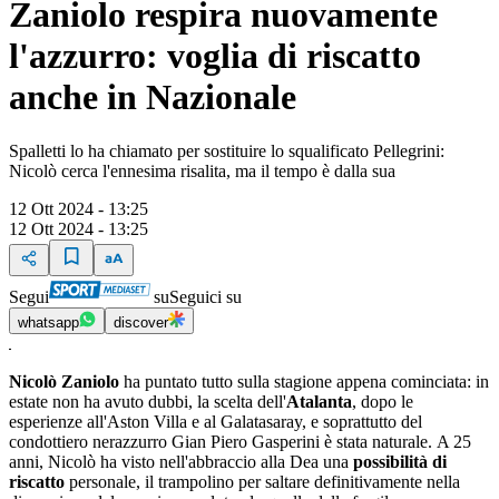
Zaniolo respira nuovamente
l'azzurro: voglia di riscatto
anche in Nazionale
Spalletti lo ha chiamato per sostituire lo squalificato Pellegrini:
Nicolò cerca l'ennesima risalita, ma il tempo è dalla sua
12 Ott 2024 - 13:25
12 Ott 2024 - 13:25
Segui
su
Seguici su
whatsapp
discover
Nicolò Zaniolo
ha puntato tutto sulla stagione appena cominciata: in
estate non ha avuto dubbi, la scelta dell'
Atalanta
, dopo le
esperienze all'Aston Villa e al Galatasaray, e soprattutto del
condottiero nerazzurro Gian Piero Gasperini è stata naturale. A 25
anni, Nicolò ha visto nell'abbraccio alla Dea una
possibilità di
riscatto
personale, il trampolino per saltare definitivamente nella