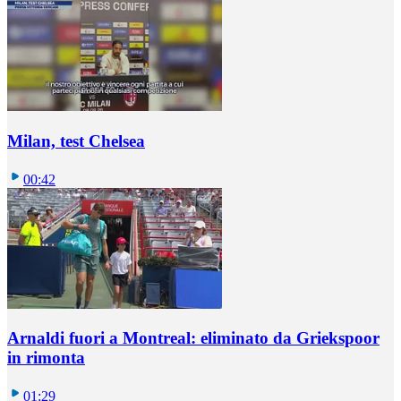
Milan, test Chelsea
00:42
Arnaldi fuori a Montreal: eliminato da Griekspoor
in rimonta
01:29