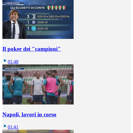
Il poker dei "campioni"
01:48
Napoli, lavori in corso
01:41