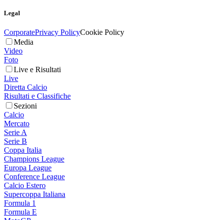
Legal
Corporate
Privacy Policy
Cookie Policy
Media
Video
Foto
Live e Risultati
Live
Diretta Calcio
Risultati e Classifiche
Sezioni
Calcio
Mercato
Serie A
Serie B
Coppa Italia
Champions League
Europa League
Conference League
Calcio Estero
Supercoppa Italiana
Formula 1
Formula E