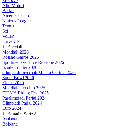
MotoGP
Altri Motori
Basket
America's Cup
Nations League
Tennis
Sci
Volley
Drive UP
Speciali
Mondiali 2026
Roland Garros 2026
Sportmediaset Live Riccione 2026
Scudetto Inter 2026
Olimpiadi Invernali Milano Cortina 2026
Super Bowl 2026
Eicma 2025
Mondiale per club 2025
EICMA Riding Fest 2025
Paralimpiadi Parigi 2024
Olimpiadi Parigi 2024
Euro 2024
Squadra Serie A
Atalanta
Bologna