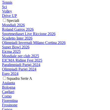
Tennis
Sci
Volley
Drive UP
Speciali
Mondiali 2026
Roland Garros 2026
Sportmediaset Live Riccione 2026
Scudetto Inter 2026
Olimpiadi Invernali Milano Cortina 2026
Super Bowl 2026
Eicma 2025
Mondiale per club 2025
EICMA Riding Fest 2025
Paralimpiadi Parigi 2024
Olimpiadi Parigi 2024
Euro 2024
Squadra Serie A
Atalanta
Bologna
Cagliari
Como
Fiorentina
Frosinone
Genoa