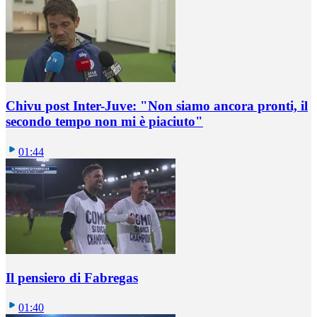
Chivu post Inter-Juve: "Non siamo ancora pronti, il
secondo tempo non mi è piaciuto"
01:44
Il pensiero di Fabregas
01:40