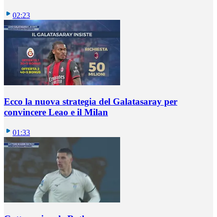
02:23
Ecco la nuova strategia del Galatasaray per
convincere Leao e il Milan
01:33