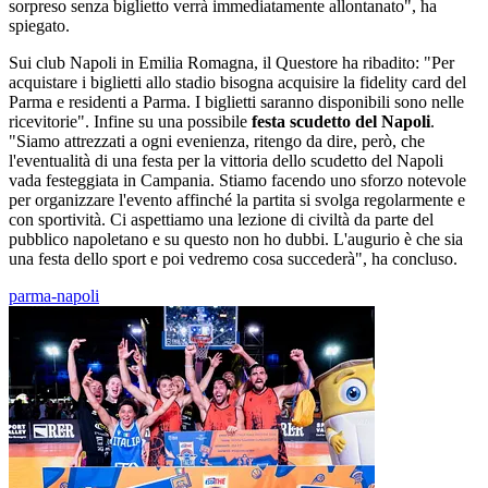
sorpreso senza biglietto verrà immediatamente allontanato", ha
spiegato.
Sui club Napoli in Emilia Romagna, il Questore ha ribadito: "Per
acquistare i biglietti allo stadio bisogna acquisire la fidelity card del
Parma e residenti a Parma. I biglietti saranno disponibili sono nelle
ricevitorie". Infine su una possibile
festa scudetto del Napoli
.
"Siamo attrezzati a ogni evenienza, ritengo da dire, però, che
l'eventualità di una festa per la vittoria dello scudetto del Napoli
vada festeggiata in Campania. Stiamo facendo uno sforzo notevole
per organizzare l'evento affinché la partita si svolga regolarmente e
con sportività. Ci aspettiamo una lezione di civiltà da parte del
pubblico napoletano e su questo non ho dubbi. L'augurio è che sia
una festa dello sport e poi vedremo cosa succederà", ha concluso.
parma-napoli