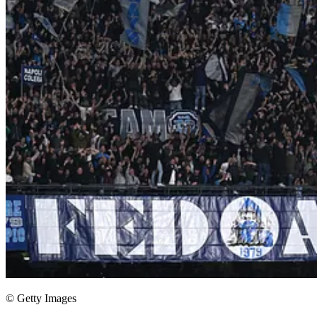
© Getty Images