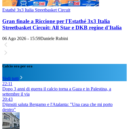
Estathé 3x3 Italia Streetbasket Circuit
Gran finale a Riccione per l'Estathé 3x3 Italia
Streetbasket Circuit: All Star e DKB regine d'Italia
06 Ago 2026 - 15:59
Daniele Rubini
Calcio ora per ora
Vedi tutti
22:11
Dopo 3 anni di guerra il calcio torna a Gaza e in Palestina, a
settembre il via
20:43
Djimsiti saluta Bergamo e l'Atalanta: "Una casa che mi porto
dentro"