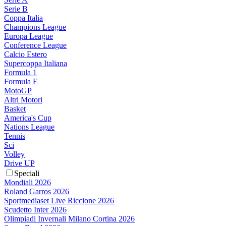
Serie B
Coppa Italia
Champions League
Europa League
Conference League
Calcio Estero
Supercoppa Italiana
Formula 1
Formula E
MotoGP
Altri Motori
Basket
America's Cup
Nations League
Tennis
Sci
Volley
Drive UP
Speciali
Mondiali 2026
Roland Garros 2026
Sportmediaset Live Riccione 2026
Scudetto Inter 2026
Olimpiadi Invernali Milano Cortina 2026