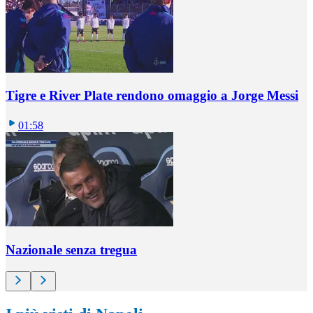
Tigre e River Plate rendono omaggio a Jorge Messi
01:58
Nazionale senza tregua