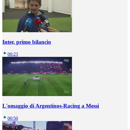
Inter, primo bilancio
00:23
L'omaggio di Argentinos-Racing a Messi
00:50