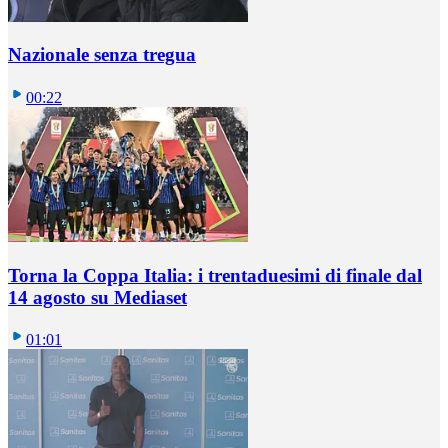
Nazionale senza tregua
00:22
Torna la Coppa Italia: i trentaduesimi di finale dal
14 agosto su Mediaset
01:01