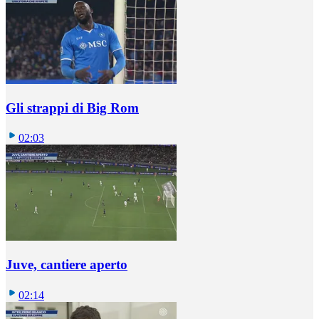
Gli strappi di Big Rom
02:03
Juve, cantiere aperto
02:14