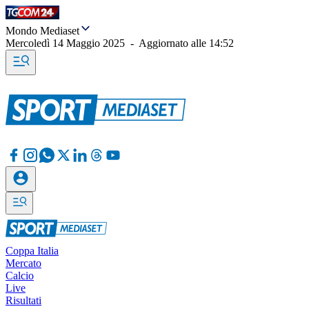
Mondo Mediaset
Mercoledì 14 Maggio 2025
-
Aggiornato alle
14:52
Coppa Italia
Mercato
Calcio
Live
Risultati