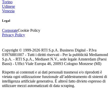
Torino
Udinese
Venezia
Legal
Corporate
Cookie Policy
Privacy Policy
Copyright © 1999-
2026
RTI S.p.A. Business Digital - P.Iva
03976881007 - Tutti i diritti riservati - Per la pubblicità Mediamond
S.p.A. - RTI S.p.A., Mediaset N.V., sede legale Amsterdam (Paesi
Bassi) - Uffici Viale Europa 46, 20093 Cologno Monzese (MI)
Rispetto ai contenuti e ai dati personali trasmessi e/o riprodotti è
vietata ogni utilizzazione funzionale all’addestramento di sistemi di
intelligenza artificiale generativa. È altresì fatto divieto espresso di
utilizzare mezzi automatizzati di data scraping.