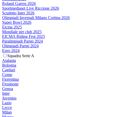
Roland Garros 2026
Sportmediaset Live Riccione 2026
Scudetto Inter 2026
Olimpiadi Invernali Milano Cortina 2026
Super Bowl 2026
Eicma 2025
Mondiale per club 2025
EICMA Riding Fest 2025
Paralimpiadi Parigi 2024
Olimpiadi Parigi 2024
Euro 2024
Squadra Serie A
Atalanta
Bologna
Cagliari
Como
Fiorentina
Frosinone
Genoa
Inter
Juventus
Lazio
Lecce
Milan
Monza