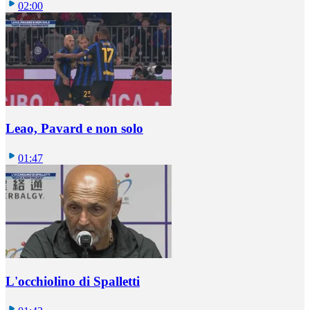
02:00
Leao, Pavard e non solo
01:47
L'occhiolino di Spalletti