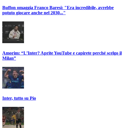
Buffon omaggia Franco Baresi: "Era incredibile, avrebbe
potuto giocare anche nel 2030..."
Amorim: “L’Inter? Aprite YouTube e capirete perché scelgo il
Milan”
Inter, tutto su Pio