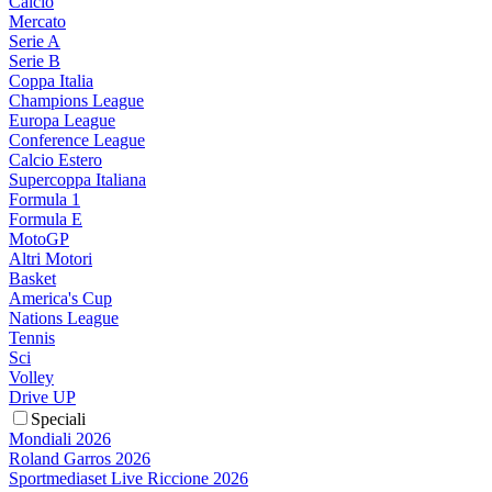
Calcio
Mercato
Serie A
Serie B
Coppa Italia
Champions League
Europa League
Conference League
Calcio Estero
Supercoppa Italiana
Formula 1
Formula E
MotoGP
Altri Motori
Basket
America's Cup
Nations League
Tennis
Sci
Volley
Drive UP
Speciali
Mondiali 2026
Roland Garros 2026
Sportmediaset Live Riccione 2026