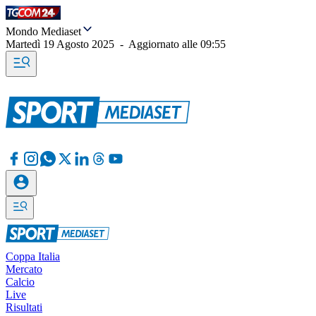
Mondo Mediaset
Martedì 19 Agosto 2025
-
Aggiornato alle
09:55
Coppa Italia
Mercato
Calcio
Live
Risultati