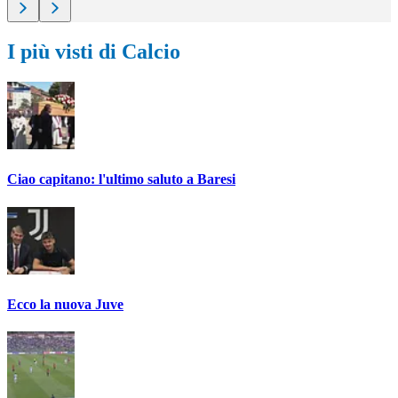
I più visti di Calcio
Ciao capitano: l'ultimo saluto a Baresi
Ecco la nuova Juve