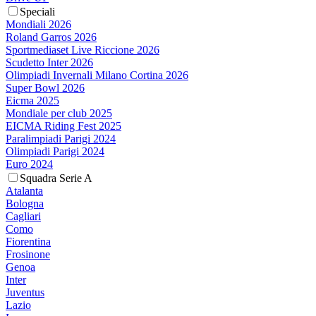
Speciali
Mondiali 2026
Roland Garros 2026
Sportmediaset Live Riccione 2026
Scudetto Inter 2026
Olimpiadi Invernali Milano Cortina 2026
Super Bowl 2026
Eicma 2025
Mondiale per club 2025
EICMA Riding Fest 2025
Paralimpiadi Parigi 2024
Olimpiadi Parigi 2024
Euro 2024
Squadra Serie A
Atalanta
Bologna
Cagliari
Como
Fiorentina
Frosinone
Genoa
Inter
Juventus
Lazio