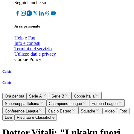
Seguici anche su
Area personale
Help e Faq
Info e contatti
Termini del servizio
Utilizzo dati e privacy
Cookie Policy
Calcio
Calcio
Ora per ora
Serie A
Serie B
Coppa Italia
Supercoppa Italiana
Champions League
Europa League
Conference League
Calcio Estero
Squadre
Video
Foto
Live
Risultati e Classifiche
Dottor Vitali: "Lukaku fuori