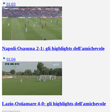
01:03
Napoli-Osasuna 2-1: gli highlights dell'amichevole
01:04
Lazio-Ostiamare 4-0: gli highlights dell'amichevole