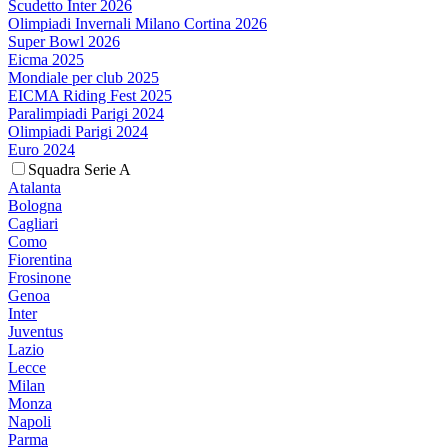
Scudetto Inter 2026
Olimpiadi Invernali Milano Cortina 2026
Super Bowl 2026
Eicma 2025
Mondiale per club 2025
EICMA Riding Fest 2025
Paralimpiadi Parigi 2024
Olimpiadi Parigi 2024
Euro 2024
Squadra Serie A
Atalanta
Bologna
Cagliari
Como
Fiorentina
Frosinone
Genoa
Inter
Juventus
Lazio
Lecce
Milan
Monza
Napoli
Parma