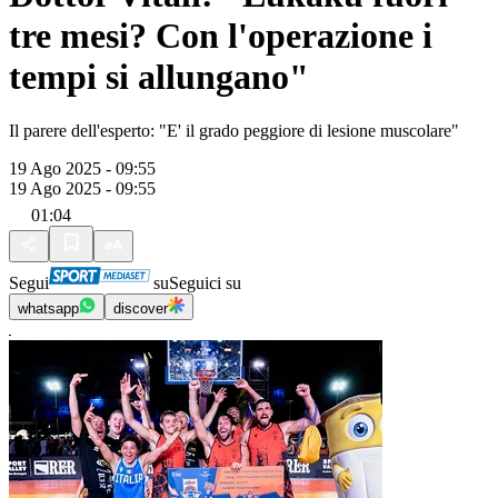
tre mesi? Con l'operazione i
tempi si allungano"
Il parere dell'esperto: "E' il grado peggiore di lesione muscolare"
19 Ago 2025 - 09:55
19 Ago 2025 - 09:55
01:04
Segui
su
Seguici su
whatsapp
discover