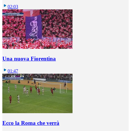
02:03
Una nuova Fiorentina
01:47
Ecco la Roma che verrà