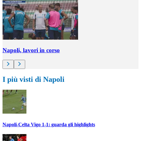
Napoli, lavori in corso
I più visti di Napoli
Napoli-Celta Vigo 1-1: guarda gli highlights