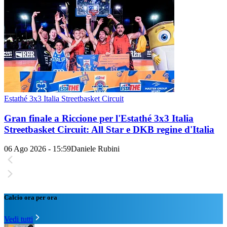
Estathé 3x3 Italia Streetbasket Circuit
Gran finale a Riccione per l'Estathé 3x3 Italia
Streetbasket Circuit: All Star e DKB regine d'Italia
06 Ago 2026 - 15:59
Daniele Rubini
Calcio ora per ora
Vedi tutti