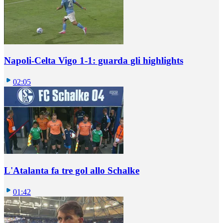
Napoli-Celta Vigo 1-1: guarda gli highlights
02:05
L'Atalanta fa tre gol allo Schalke
01:42