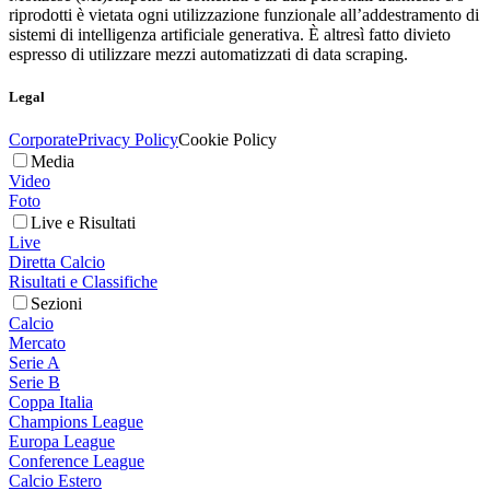
riprodotti è vietata ogni utilizzazione funzionale all’addestramento di
sistemi di intelligenza artificiale generativa. È altresì fatto divieto
espresso di utilizzare mezzi automatizzati di data scraping.
Legal
Corporate
Privacy Policy
Cookie Policy
Media
Video
Foto
Live e Risultati
Live
Diretta Calcio
Risultati e Classifiche
Sezioni
Calcio
Mercato
Serie A
Serie B
Coppa Italia
Champions League
Europa League
Conference League
Calcio Estero