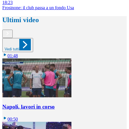
18:23
Frosinone: il club passa a un fondo Usa
Ultimi video
Vedi tutti
01:48
Napoli, lavori in corso
00:50