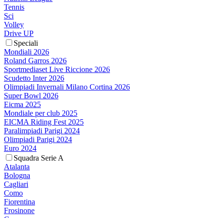
Tennis
Sci
Volley
Drive UP
Speciali
Mondiali 2026
Roland Garros 2026
Sportmediaset Live Riccione 2026
Scudetto Inter 2026
Olimpiadi Invernali Milano Cortina 2026
Super Bowl 2026
Eicma 2025
Mondiale per club 2025
EICMA Riding Fest 2025
Paralimpiadi Parigi 2024
Olimpiadi Parigi 2024
Euro 2024
Squadra Serie A
Atalanta
Bologna
Cagliari
Como
Fiorentina
Frosinone