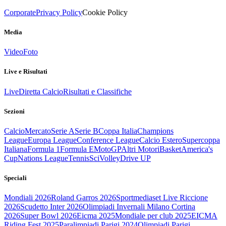
Corporate
Privacy Policy
Cookie Policy
Media
Video
Foto
Live e Risultati
Live
Diretta Calcio
Risultati e Classifiche
Sezioni
Calcio
Mercato
Serie A
Serie B
Coppa Italia
Champions
League
Europa League
Conference League
Calcio Estero
Supercoppa
Italiana
Formula 1
Formula E
MotoGP
Altri Motori
Basket
America's
Cup
Nations League
Tennis
Sci
Volley
Drive UP
Speciali
Mondiali 2026
Roland Garros 2026
Sportmediaset Live Riccione
2026
Scudetto Inter 2026
Olimpiadi Invernali Milano Cortina
2026
Super Bowl 2026
Eicma 2025
Mondiale per club 2025
EICMA
Riding Fest 2025
Paralimpiadi Parigi 2024
Olimpiadi Parigi