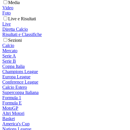
Media
Video
Foto
Live e Risultati
Live
Diretta Calcio
Risultati e Classifiche
Sezioni
Calcio
Mercato
Serie A
Serie B
Coppa Italia
Champions League
Europa League
Conference League
Calcio Estero
Supercoppa Italiana
Formula 1
Formula E
MotoGP
Altri Motori
Basket
America's Cup
Nations League