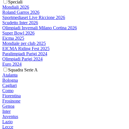
Speciali
Mondiali 2026
Roland Garros 2026
Sportmediaset Live Riccione 2026
Scudetto Inter 2026
Olimpiadi Invernali Milano Cortina 2026
Super Bowl 2026
Eicma 2025
Mondiale per club 2025
EICMA Riding Fest 2025
Paralimpiadi Parigi 2024
Olimpiadi Parigi 2024
Euro 2024
Squadra Serie A
Atalanta
Bologna
Cagliari
Como
Fiorentina
Frosinone
Genoa
Inter
Juventus
Lazio
Lecce