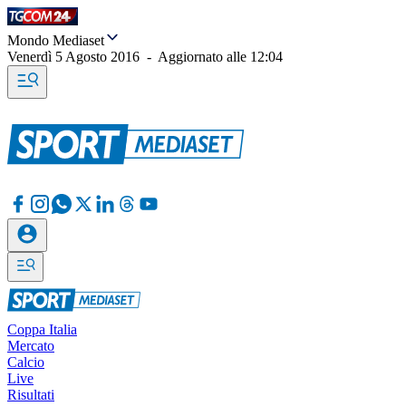
Mondo Mediaset
Venerdì 5 Agosto 2016
-
Aggiornato alle
12:04
Coppa Italia
Mercato
Calcio
Live
Risultati