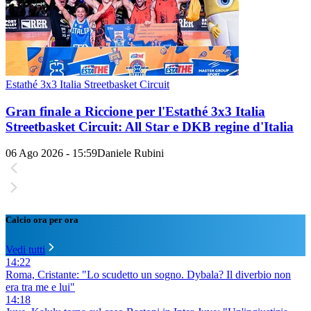
Estathé 3x3 Italia Streetbasket Circuit
Gran finale a Riccione per l'Estathé 3x3 Italia
Streetbasket Circuit: All Star e DKB regine d'Italia
06 Ago 2026 - 15:59
Daniele Rubini
Calcio ora per ora
Vedi tutti
14:22
Roma, Cristante: "Lo scudetto un sogno. Dybala? Il diverbio non
era tra me e lui"
14:18