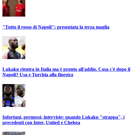
"Tutto il rosso di Napoli": presentata la terza maglia
Lukaku rientra in Italia ma è pronto all'addio. Cosa c'è dopo il
Napoli? Usa e Turchia alla finestra
Infortuni, permessi, interviste: quando Lukaku "strappa", i
precedenti con Inter, United e Chelsea