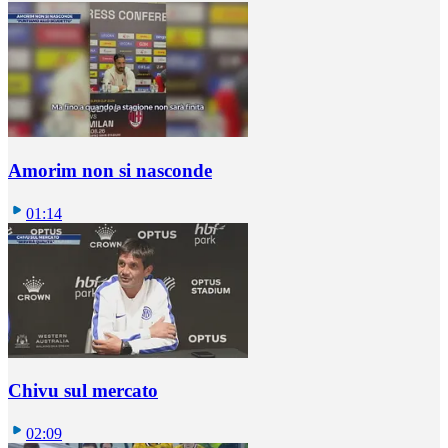
Amorim non si nasconde
01:14
Chivu sul mercato
02:09