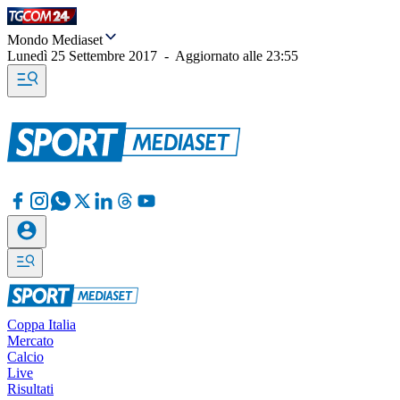
Mondo Mediaset
Lunedì 25 Settembre 2017
-
Aggiornato alle
23:55
Coppa Italia
Mercato
Calcio
Live
Risultati