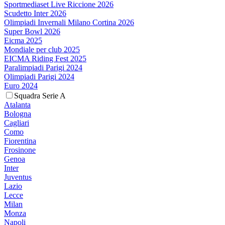
Sportmediaset Live Riccione 2026
Scudetto Inter 2026
Olimpiadi Invernali Milano Cortina 2026
Super Bowl 2026
Eicma 2025
Mondiale per club 2025
EICMA Riding Fest 2025
Paralimpiadi Parigi 2024
Olimpiadi Parigi 2024
Euro 2024
Squadra Serie A
Atalanta
Bologna
Cagliari
Como
Fiorentina
Frosinone
Genoa
Inter
Juventus
Lazio
Lecce
Milan
Monza
Napoli