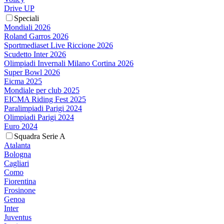
Drive UP
Speciali
Mondiali 2026
Roland Garros 2026
Sportmediaset Live Riccione 2026
Scudetto Inter 2026
Olimpiadi Invernali Milano Cortina 2026
Super Bowl 2026
Eicma 2025
Mondiale per club 2025
EICMA Riding Fest 2025
Paralimpiadi Parigi 2024
Olimpiadi Parigi 2024
Euro 2024
Squadra Serie A
Atalanta
Bologna
Cagliari
Como
Fiorentina
Frosinone
Genoa
Inter
Juventus