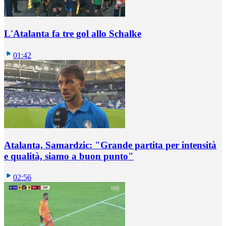
L'Atalanta fa tre gol allo Schalke
01:42
Atalanta, Samardzic: "Grande partita per intensità
e qualità, siamo a buon punto"
02:56