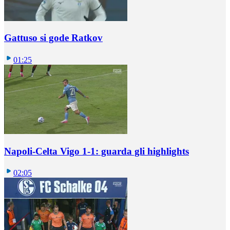
Gattuso si gode Ratkov
01:25
Napoli-Celta Vigo 1-1: guarda gli highlights
02:05