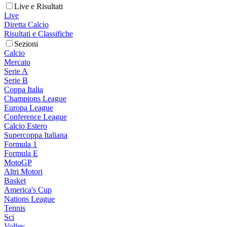
Live e Risultati
Live
Diretta Calcio
Risultati e Classifiche
Sezioni
Calcio
Mercato
Serie A
Serie B
Coppa Italia
Champions League
Europa League
Conference League
Calcio Estero
Supercoppa Italiana
Formula 1
Formula E
MotoGP
Altri Motori
Basket
America's Cup
Nations League
Tennis
Sci
Volley