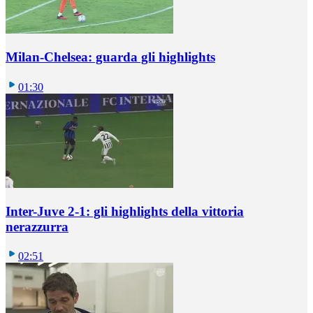
Milan-Chelsea: guarda gli highlights
01:30
Inter-Juve 2-1: gli highlights della vittoria
nerazzurra
02:51