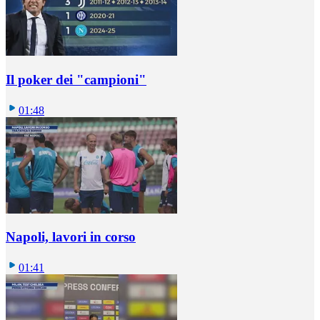
Il poker dei "campioni"
01:48
Napoli, lavori in corso
01:41