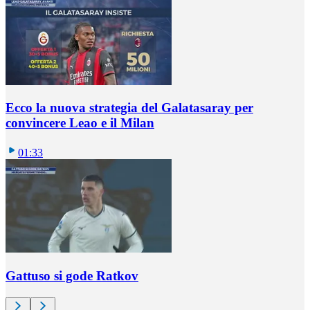
Ecco la nuova strategia del Galatasaray per
convincere Leao e il Milan
01:33
Gattuso si gode Ratkov