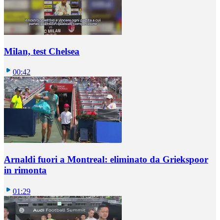
Milan, test Chelsea
00:42
Arnaldi fuori a Montreal: eliminato da Griekspoor
in rimonta
01:29