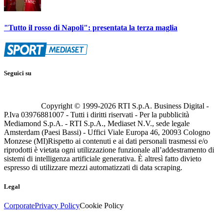
"Tutto il rosso di Napoli": presentata la terza maglia
Seguici su
Copyright © 1999-
2026
RTI S.p.A. Business Digital -
P.Iva 03976881007 - Tutti i diritti riservati - Per la pubblicità
Mediamond S.p.A. - RTI S.p.A., Mediaset N.V., sede legale
Amsterdam (Paesi Bassi) - Uffici Viale Europa 46, 20093 Cologno
Monzese (MI)
Rispetto ai contenuti e ai dati personali trasmessi e/o
riprodotti è vietata ogni utilizzazione funzionale all’addestramento di
sistemi di intelligenza artificiale generativa. È altresì fatto divieto
espresso di utilizzare mezzi automatizzati di data scraping.
Legal
Corporate
Privacy Policy
Cookie Policy