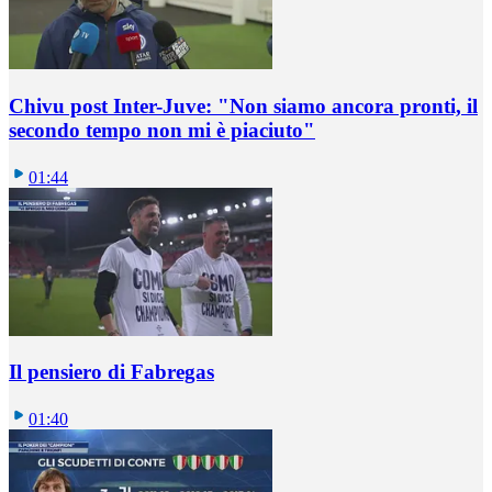
Chivu post Inter-Juve: "Non siamo ancora pronti, il
secondo tempo non mi è piaciuto"
01:44
Il pensiero di Fabregas
01:40