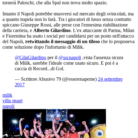
tornerà Paloschi, che alla Spal non trova molto spazio.
Intanto il Napoli potrebbe muoversi sul mercato degli svincolati, ma
a quanto trapela non lo farà. Tra i giocatori di lusso senza contratto
spiccano Giuseppe Rossi, alle prese con l'ennesima riabilitazione
della carriera, e
Alberto Gilardino
. L'ex attaccante di Parma, Milan
e Fiorentina ha usato i social per candidarsi per un posto nell'attacco
del Napoli,
retwittando il messaggio di un tifoso
che lo proponeva
come soluzione dopo l'infortunio di Milik.
@GilaGilardino
per il
@sscnapoli
,vista l'assenza sicura
di Milik, sarebbe l'ideale come usato sicuro. E poi è a
caccia di Record...di Gol.
— Scrittore Abusivo 79 (@esserenapeme)
24 settembre
2017
milik
villa stuart
napoli