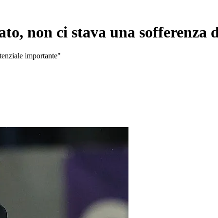
o, non ci stava una sofferenza d
tenziale importante"