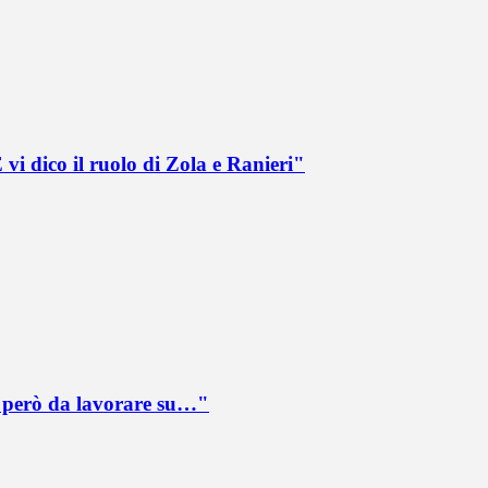
vi dico il ruolo di Zola e Ranieri"
è però da lavorare su…"