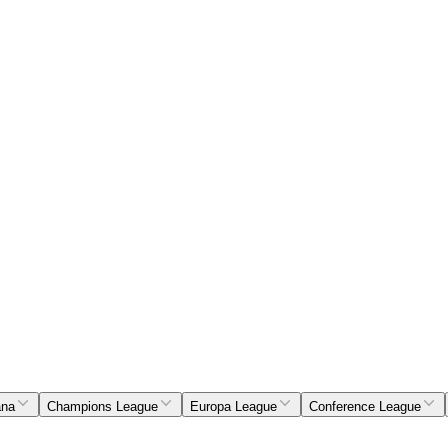
ana
Champions League
Europa League
Conference League