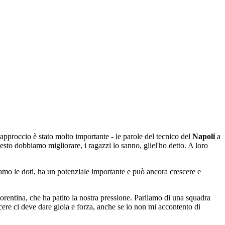
l'approccio è stato molto importante - le parole del tecnico del
Napoli
a
sto dobbiamo migliorare, i ragazzi lo sanno, gliel'ho detto. A loro
mo le doti, ha un potenziale importante e può ancora crescere e
iorentina, che ha patito la nostra pressione. Parliamo di una squadra
ncere ci deve dare gioia e forza, anche se io non mi accontento di