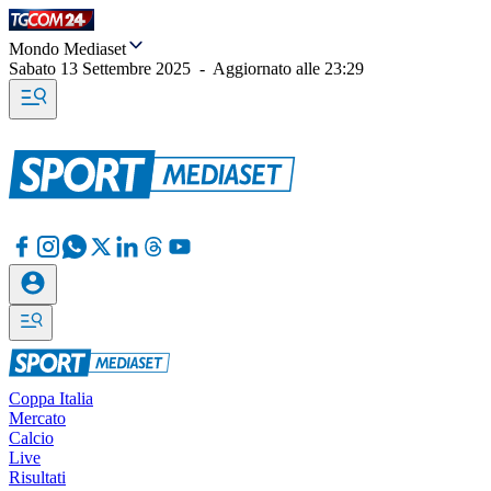
Mondo Mediaset
Sabato 13 Settembre 2025
-
Aggiornato alle
23:29
Coppa Italia
Mercato
Calcio
Live
Risultati