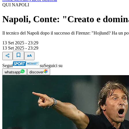
QUI NAPOLI
Napoli, Conte: "Creato e dominat
Il tecnico del Napoli dopo il successo di Firenze: "Hojlund? Ha un po
13 Set 2025 - 23:29
13 Set 2025 - 23:29
Segui
su
Seguici su
whatsapp
discover