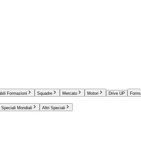
bili Formazioni
Squadre
Mercato
Motori
Drive UP
Formu
Speciali Mondiali
Altri Speciali