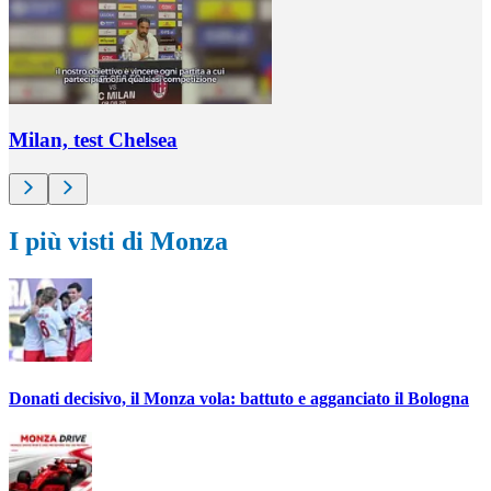
Milan, test Chelsea
I più visti di Monza
Donati decisivo, il Monza vola: battuto e agganciato il Bologna