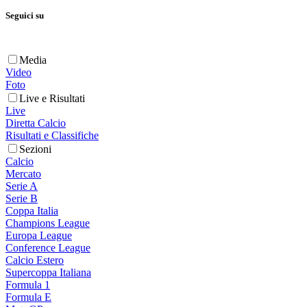
Seguici su
Media
Video
Foto
Live e Risultati
Live
Diretta Calcio
Risultati e Classifiche
Sezioni
Calcio
Mercato
Serie A
Serie B
Coppa Italia
Champions League
Europa League
Conference League
Calcio Estero
Supercoppa Italiana
Formula 1
Formula E