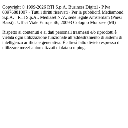
Copyright © 1999-
2026
RTI S.p.A. Business Digital - P.Iva
03976881007 - Tutti i diritti riservati - Per la pubblicità Mediamond
S.p.A. - RTI S.p.A., Mediaset N.V., sede legale Amsterdam (Paesi
Bassi) - Uffici Viale Europa 46, 20093 Cologno Monzese (MI)
Rispetto ai contenuti e ai dati personali trasmessi e/o riprodotti è
vietata ogni utilizzazione funzionale all’addestramento di sistemi di
intelligenza artificiale generativa. È altresì fatto divieto espresso di
utilizzare mezzi automatizzati di data scraping.