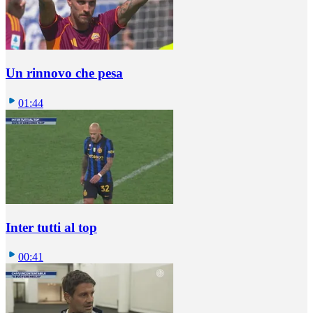
Un rinnovo che pesa
01:44
Inter tutti al top
00:41