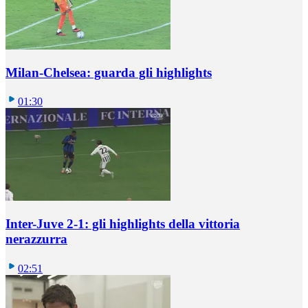
Milan-Chelsea: guarda gli highlights
01:30
Inter-Juve 2-1: gli highlights della vittoria
nerazzurra
02:51