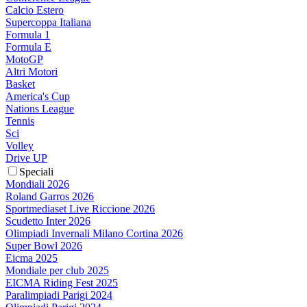
Calcio Estero
Supercoppa Italiana
Formula 1
Formula E
MotoGP
Altri Motori
Basket
America's Cup
Nations League
Tennis
Sci
Volley
Drive UP
Speciali
Mondiali 2026
Roland Garros 2026
Sportmediaset Live Riccione 2026
Scudetto Inter 2026
Olimpiadi Invernali Milano Cortina 2026
Super Bowl 2026
Eicma 2025
Mondiale per club 2025
EICMA Riding Fest 2025
Paralimpiadi Parigi 2024