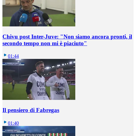
Chivu post Inter-Juve: "Non siamo ancora pronti, il
secondo tempo non mi è piaciuto"
01:44
Il pensiero di Fabregas
01:40