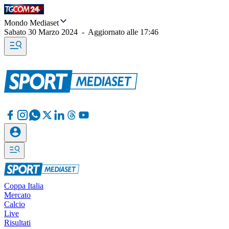
Mondo Mediaset
Sabato 30 Marzo 2024
-
Aggiornato alle
17:46
Coppa Italia
Mercato
Calcio
Live
Risultati