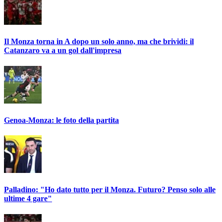
Il Monza torna in A dopo un solo anno, ma che brividi: il
Catanzaro va a un gol dall'impresa
Genoa-Monza: le foto della partita
Palladino: "Ho dato tutto per il Monza. Futuro? Penso solo alle
ultime 4 gare"