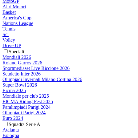
MotoGP
Altri Motori
Basket
America's Cup
Nations League
Tennis
Sci
Volley
Drive UP
Speciali
Mondiali 2026
Roland Garros 2026
Sportmediaset Live Riccione 2026
Scudetto Inter 2026
Olimpiadi Invernali Milano Cortina 2026
Super Bowl 2026
Eicma 2025
Mondiale per club 2025
EICMA Riding Fest 2025
Paralimpiadi Parigi 2024
Olimpiadi Parigi 2024
Euro 2024
Squadra Serie A
Atalanta
Bologna