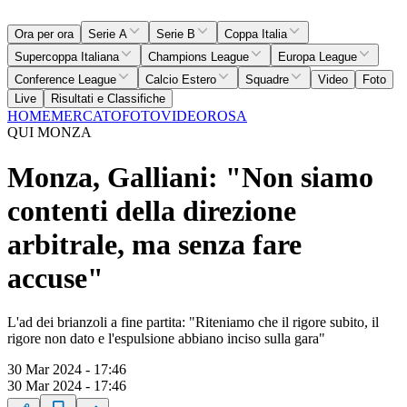
Ora per ora
Serie A
Serie B
Coppa Italia
Supercoppa Italiana
Champions League
Europa League
Conference League
Calcio Estero
Squadre
Video
Foto
Live
Risultati e Classifiche
HOME
MERCATO
FOTO
VIDEO
ROSA
QUI MONZA
Monza, Galliani: "Non siamo
contenti della direzione
arbitrale, ma senza fare
accuse"
L'ad dei brianzoli a fine partita: "Riteniamo che il rigore subito, il
rigore non dato e l'espulsione abbiano inciso sulla gara"
30 Mar 2024 - 17:46
30 Mar 2024 - 17:46