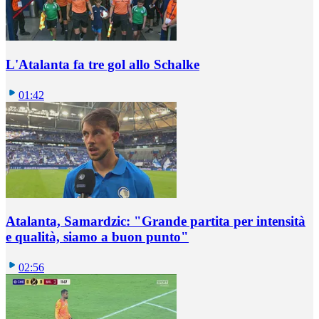
L'Atalanta fa tre gol allo Schalke
01:42
Atalanta, Samardzic: "Grande partita per intensità
e qualità, siamo a buon punto"
02:56