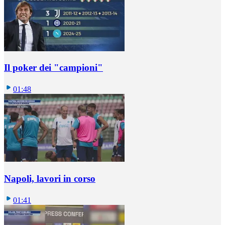
Il poker dei "campioni"
01:48
Napoli, lavori in corso
01:41