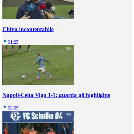
Chivu incontentabile
01:25
Napoli-Celta Vigo 1-1: guarda gli highlights
02:05