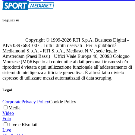
Seguici su
Copyright © 1999-
2026
RTI S.p.A. Business Digital -
P.Iva 03976881007 - Tutti i diritti riservati - Per la pubblicità
Mediamond S.p.A. - RTI S.p.A., Mediaset N.V., sede legale
Amsterdam (Paesi Bassi) - Uffici Viale Europa 46, 20093 Cologno
Monzese (MI)
Rispetto ai contenuti e ai dati personali trasmessi e/o
riprodotti è vietata ogni utilizzazione funzionale all’addestramento di
sistemi di intelligenza artificiale generativa. È altresì fatto divieto
espresso di utilizzare mezzi automatizzati di data scraping.
Legal
Corporate
Privacy Policy
Cookie Policy
Media
Video
Foto
Live e Risultati
Live