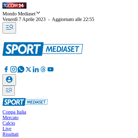
Mondo Mediaset
Venerdì 7 Aprile 2023
-
Aggiornato alle
22:55
Coppa Italia
Mercato
Calcio
Live
Risultati