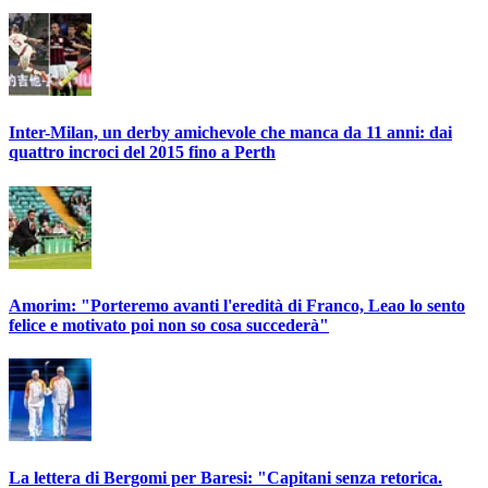
Inter-Milan, un derby amichevole che manca da 11 anni: dai
quattro incroci del 2015 fino a Perth
Amorim: "Porteremo avanti l'eredità di Franco, Leao lo sento
felice e motivato poi non so cosa succederà"
La lettera di Bergomi per Baresi: "Capitani senza retorica.