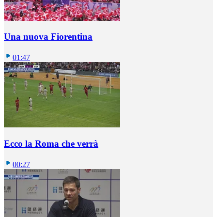
Una nuova Fiorentina
01:47
Ecco la Roma che verrà
00:27