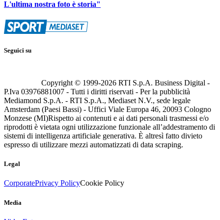
L'ultima nostra foto è storia"
Seguici su
Copyright © 1999-
2026
RTI S.p.A. Business Digital -
P.Iva 03976881007 - Tutti i diritti riservati - Per la pubblicità
Mediamond S.p.A. - RTI S.p.A., Mediaset N.V., sede legale
Amsterdam (Paesi Bassi) - Uffici Viale Europa 46, 20093 Cologno
Monzese (MI)
Rispetto ai contenuti e ai dati personali trasmessi e/o
riprodotti è vietata ogni utilizzazione funzionale all’addestramento di
sistemi di intelligenza artificiale generativa. È altresì fatto divieto
espresso di utilizzare mezzi automatizzati di data scraping.
Legal
Corporate
Privacy Policy
Cookie Policy
Media