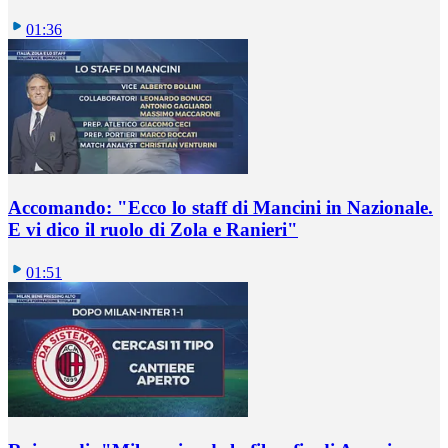
01:36
Accomando: "Ecco lo staff di Mancini in Nazionale.
E vi dico il ruolo di Zola e Ranieri"
01:51