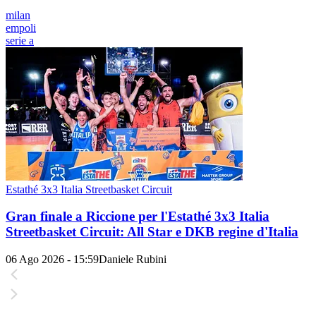
milan
empoli
serie a
Estathé 3x3 Italia Streetbasket Circuit
Gran finale a Riccione per l'Estathé 3x3 Italia
Streetbasket Circuit: All Star e DKB regine d'Italia
06 Ago 2026 - 15:59
Daniele Rubini