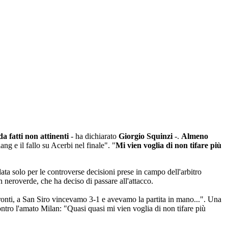
da fatti non attinenti
- ha dichiarato
Giorgio Squinzi
-.
Almeno
ang e il fallo su Acerbi nel finale". "
Mi vien voglia di non tifare più
data solo per le controverse decisioni prese in campo dell'arbitro
 neroverde, che ha deciso di passare all'attacco.
fronti, a San Siro vincevamo 3-1 e avevamo la partita in mano...". Una
ontro l'amato Milan: "Quasi quasi mi vien voglia di non tifare più