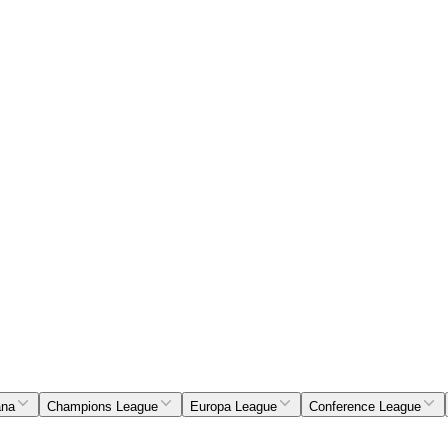
ana
Champions League
Europa League
Conference League