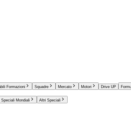
bili Formazioni
Squadre
Mercato
Motori
Drive UP
Formu
Speciali Mondiali
Altri Speciali