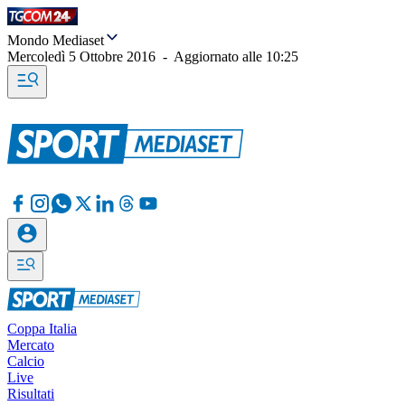
Mondo Mediaset
Mercoledì 5 Ottobre 2016
-
Aggiornato alle
10:25
Coppa Italia
Mercato
Calcio
Live
Risultati