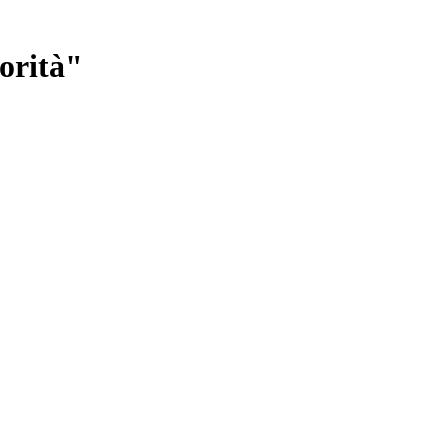
orità"