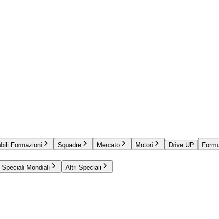
bili Formazioni
Squadre
Mercato
Motori
Drive UP
Formu
Speciali Mondiali
Altri Speciali