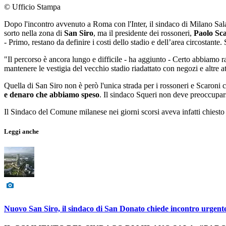
© Ufficio Stampa
Dopo l'incontro avvenuto a Roma con l'Inter, il sindaco di Milano Sala
sorto nella zona di
San Siro
, ma il presidente dei rossoneri,
Paolo Sc
- Primo, restano da definire i costi dello stadio e dell’area circostan
"Il percorso è ancora lungo e difficile - ha aggiunto - Certo abbiamo 
mantenere le vestigia del vecchio stadio riadattato con negozi e altre at
Quella di San Siro non è però l'unica strada per i rossoneri e Scaroni
e denaro che abbiamo speso
. Il sindaco Squeri non deve preoccupar
Il Sindaco del Comune milanese nei giorni scorsi aveva infatti chiesto
Leggi anche
Nuovo San Siro, il sindaco di San Donato chiede incontro urgent