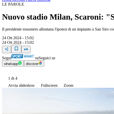
LE PAROLE
Nuovo stadio Milan, Scaroni: "S
Il presidente rossonero allontana l'ipotesi di un impianto a San Siro co
24 Ott 2024 - 15:02
24 Ott 2024 - 15:02
Segui
su
Seguici su
whatsapp
discover
1
di 4
Avvia slideshow
Fullscreen
Zoom