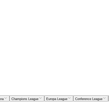
ana
Champions League
Europa League
Conference League