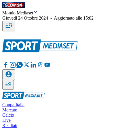
Mondo Mediaset
Giovedì 24 Ottobre 2024
-
Aggiornato alle
15:02
Coppa Italia
Mercato
Calcio
Live
Risultati