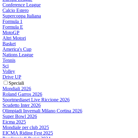
Conference League
Calcio Estero
Supercoppa Italiana
Formula 1
Formula E
MotoGP
Altri Motori
Basket
America's Cup
Nations League
Tennis
Sci
Volley
Drive UP
Speciali
Mondiali 2026
Roland Garros 2026
Sportmediaset Live Riccione 2026
Scudetto Inter 2026
Olimpiadi Invernali Milano Cortina 2026
Super Bowl 2026
Eicma 2025
Mondiale per club 2025
EICMA Riding Fest 2025