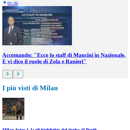
01:36
Accomando: "Ecco lo staff di Mancini in Nazionale.
E vi dico il ruolo di Zola e Ranieri"
I più visti di Milan
Milan-Inter 1-1: gli highlights del derby di Perth