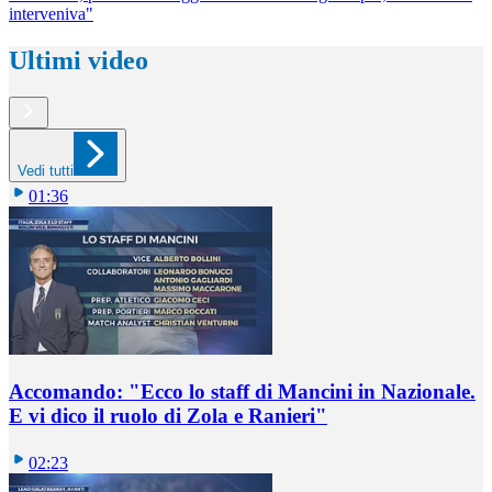
interveniva"
Ultimi video
Vedi tutti
01:36
Accomando: "Ecco lo staff di Mancini in Nazionale.
E vi dico il ruolo di Zola e Ranieri"
02:23