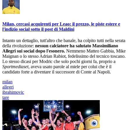
Milan, cercasi acquirenti per Leao: il prezzo, le piste estere e
l'indizio social sotto il post di Maldini
Intanto un dettaglio, tutt'altro che banale, ha colpito tutti nella serata
della rivoluzione:
nessun calciatore ha salutato Massimiliano
Allegri sui social dopo l'esonero.
Nemmeno Matteo Gabbia, Mike
Maignan o lo stesso Adrian Rabiot, fedelissimo del tecnico toscano.
Lo stesso dicasi per Modric che solo pochi giorni fa, proprio a
Sportmediaset
, aveva usato parole al miele per colui che è il
candidato forte a diventare il successore di Conte al Napoli.
milan
allegri
ibrahimovic
tare