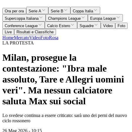
Ora per ora
Serie A
Serie B
Coppa Italia
Supercoppa Italiana
Champions League
Europa League
Conference League
Calcio Estero
Squadre
Video
Foto
Live
Risultati e Classifiche
Home
Mercato
Video
Foto
Rosa
LA PROTESTA
Milan, prosegue la
contestazione: "Ibra male
assoluto, Tare e Allegri uomini
veri". Ma nessun calciatore
saluta Max sui social
Lo svedese continua a essere criticato: sarà uno dei perni del nuovo
ciclo rossonero
26 Mag 2026 - 10:15