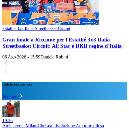
Estathé 3x3 Italia Streetbasket Circuit
Gran finale a Riccione per l'Estathé 3x3 Italia
Streetbasket Circuit: All Star e DKB regine d'Italia
06 Ago 2026 - 15:59
Daniele Rubini
Calcio ora per ora
Vedi tutti
19:26
Amichevole Milan-Chelsea, rivoluzione Amorim: difesa