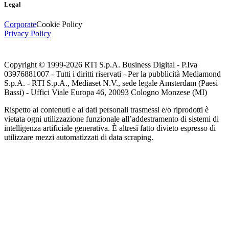
Legal
Corporate
Cookie Policy
Privacy Policy
Copyright © 1999-
2026
RTI S.p.A. Business Digital - P.Iva
03976881007 - Tutti i diritti riservati - Per la pubblicità Mediamond
S.p.A. - RTI S.p.A., Mediaset N.V., sede legale Amsterdam (Paesi
Bassi) - Uffici Viale Europa 46, 20093 Cologno Monzese (MI)
Rispetto ai contenuti e ai dati personali trasmessi e/o riprodotti è
vietata ogni utilizzazione funzionale all’addestramento di sistemi di
intelligenza artificiale generativa. È altresì fatto divieto espresso di
utilizzare mezzi automatizzati di data scraping.