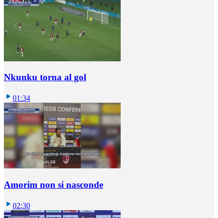
Nkunku torna al gol
01:34
Amorim non si nasconde
02:30