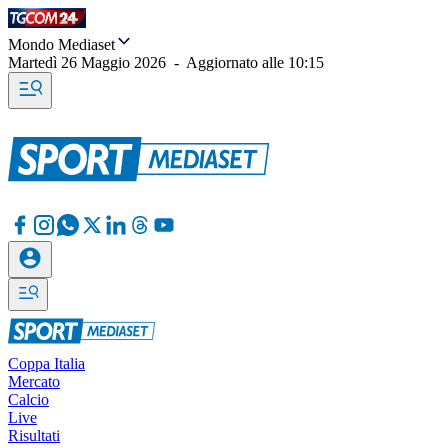
Mondo Mediaset
Martedì 26 Maggio 2026
-
Aggiornato alle
10:15
Coppa Italia
Mercato
Calcio
Live
Risultati