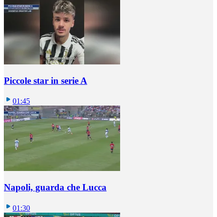
Piccole star in serie A
01:45
Napoli, guarda che Lucca
01:30