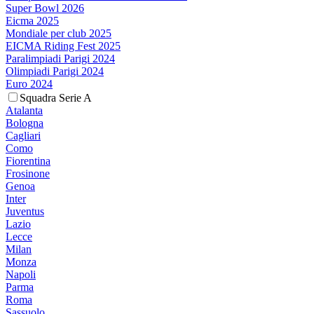
Super Bowl 2026
Eicma 2025
Mondiale per club 2025
EICMA Riding Fest 2025
Paralimpiadi Parigi 2024
Olimpiadi Parigi 2024
Euro 2024
Squadra Serie A
Atalanta
Bologna
Cagliari
Como
Fiorentina
Frosinone
Genoa
Inter
Juventus
Lazio
Lecce
Milan
Monza
Napoli
Parma
Roma
Sassuolo