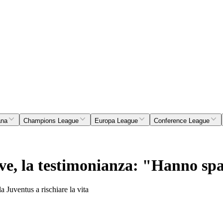
ana
Champions League
Europa League
Conference League
uve, la testimonianza: "Hanno sp
a Juventus a rischiare la vita