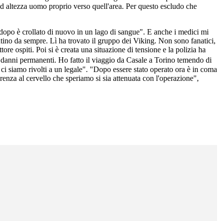
 ad altezza uomo proprio verso quell'area. Per questo escludo che
to dopo è crollato di nuovo in un lago di sangue". E anche i medici mi
ntino da sempre. Lì ha trovato il gruppo dei Viking. Non sono fanatici,
tore ospiti. Poi si è creata una situazione di tensione e la polizia ha
ia danni permanenti. Ho fatto il viaggio da Casale a Torino temendo di
ci siamo rivolti a un legale". "Dopo essere stato operato ora è in coma
enza al cervello che speriamo si sia attenuata con l'operazione",