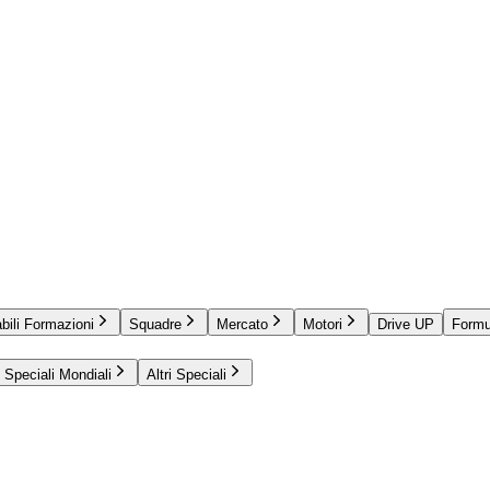
bili Formazioni
Squadre
Mercato
Motori
Drive UP
Formu
Speciali Mondiali
Altri Speciali