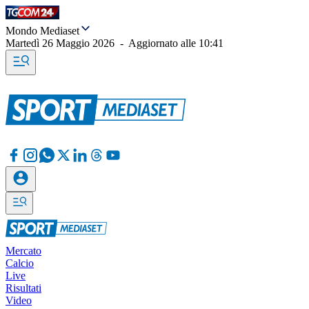
Mondo Mediaset
Martedì 26 Maggio 2026
-
Aggiornato alle
10:41
Mercato
Calcio
Live
Risultati
Video