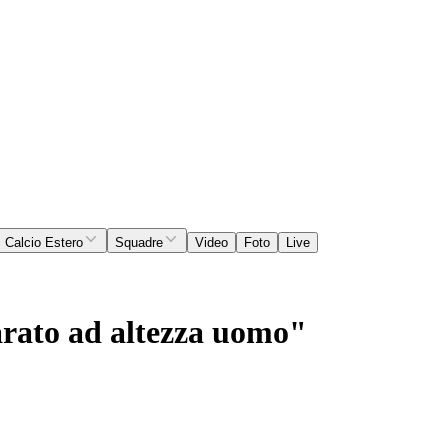
Calcio Estero
Squadre
Video
Foto
Live
arato ad altezza uomo"