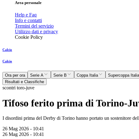
Area personale
Help e Faq
Info e contatti
Termini del servizio
Utilizzo dati e privacy
Cookie Policy
Calcio
Calcio
Ora per ora
Serie A
Serie B
Coppa Italia
Supercoppa Itali
Risultati e Classifiche
scontri toro-juve
Tifoso ferito prima di Torino-J
I disordini prima del Derby di Torino hanno portato un sostenitore dell
26 Mag 2026 - 10:41
26 Mag 2026 - 10:41