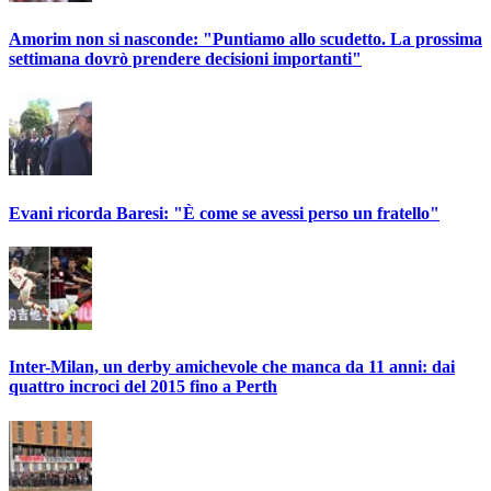
Amorim non si nasconde: "Puntiamo allo scudetto. La prossima
settimana dovrò prendere decisioni importanti"
Evani ricorda Baresi: "È come se avessi perso un fratello"
Inter-Milan, un derby amichevole che manca da 11 anni: dai
quattro incroci del 2015 fino a Perth