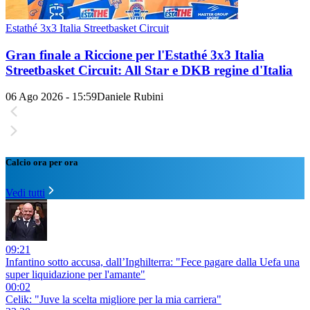
Estathé 3x3 Italia Streetbasket Circuit
Gran finale a Riccione per l'Estathé 3x3 Italia
Streetbasket Circuit: All Star e DKB regine d'Italia
06 Ago 2026 - 15:59
Daniele Rubini
Calcio ora per ora
Vedi tutti
09:21
Infantino sotto accusa, dall’Inghilterra: "Fece pagare dalla Uefa una
super liquidazione per l'amante"
00:02
Celik: "Juve la scelta migliore per la mia carriera"