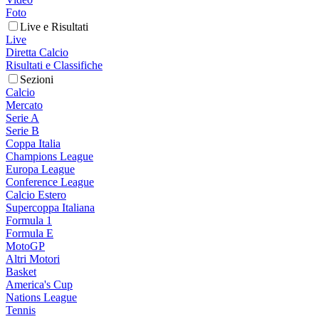
Foto
Live e Risultati
Live
Diretta Calcio
Risultati e Classifiche
Sezioni
Calcio
Mercato
Serie A
Serie B
Coppa Italia
Champions League
Europa League
Conference League
Calcio Estero
Supercoppa Italiana
Formula 1
Formula E
MotoGP
Altri Motori
Basket
America's Cup
Nations League
Tennis