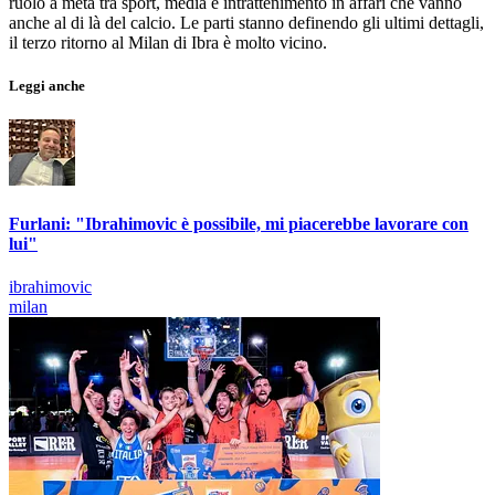
ruolo a metà tra sport, media e intrattenimento in affari che vanno
anche al di là del calcio. Le parti stanno definendo gli ultimi dettagli,
il terzo ritorno al Milan di Ibra è molto vicino.
Leggi anche
Furlani: "Ibrahimovic è possibile, mi piacerebbe lavorare con
lui"
ibrahimovic
milan