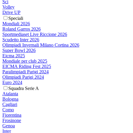
Sci
Volley
Drive UP
Speciali
Mondiali 2026
Roland Garros 2026
Sportmediaset Live Riccione 2026
Scudetto Inter 2026
Olimpiadi Invernali Milano Cortina 2026
Super Bowl 2026
Eicma 2025
Mondiale per club 2025
EICMA Riding Fest 2025
Paralimpiadi Parigi 2024
Olimpiadi Parigi 2024
Euro 2024
Squadra Serie A
Atalanta
Bologna
Cagliari
Como
Fiorentina
Frosinone
Genoa
Inter