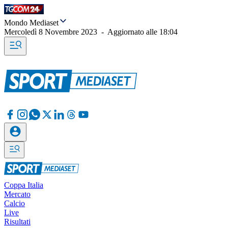
Mondo Mediaset
Mercoledì 8 Novembre 2023
-
Aggiornato alle
18:04
Coppa Italia
Mercato
Calcio
Live
Risultati