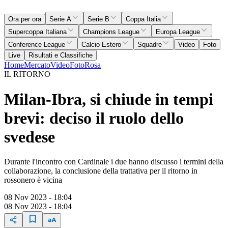
Ora per ora
Serie A
Serie B
Coppa Italia
Supercoppa Italiana
Champions League
Europa League
Conference League
Calcio Estero
Squadre
Video
Foto
Live
Risultati e Classifiche
Home
Mercato
Video
Foto
Rosa
IL RITORNO
Milan-Ibra, si chiude in tempi
brevi: deciso il ruolo dello
svedese
Durante l'incontro con Cardinale i due hanno discusso i termini della
collaborazione, la conclusione della trattativa per il ritorno in
rossonero è vicina
08 Nov 2023 - 18:04
08 Nov 2023 - 18:04