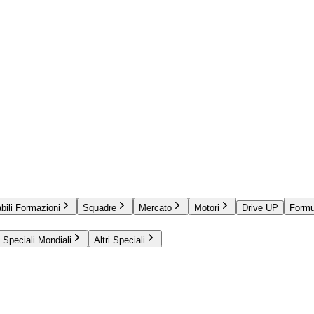
bili Formazioni
Squadre
Mercato
Motori
Drive UP
Formu
Speciali Mondiali
Altri Speciali