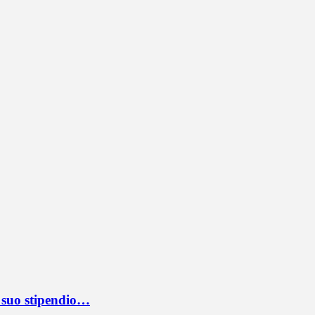
l suo stipendio…