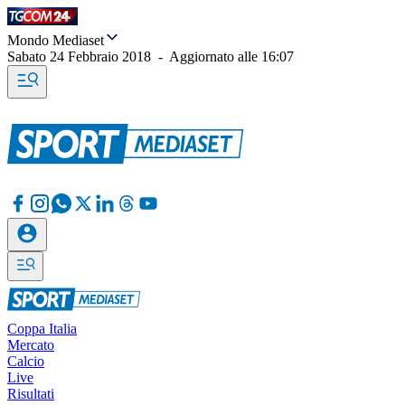
Mondo Mediaset
Sabato 24 Febbraio 2018
-
Aggiornato alle
16:07
Coppa Italia
Mercato
Calcio
Live
Risultati