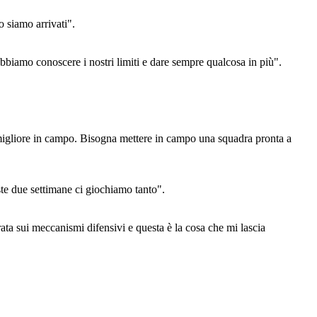
 siamo arrivati".
biamo conoscere i nostri limiti e dare sempre qualcosa in più".
 migliore in campo. Bisogna mettere in campo una squadra pronta a
ste due settimane ci giochiamo tanto".
ata sui meccanismi difensivi e questa è la cosa che mi lascia