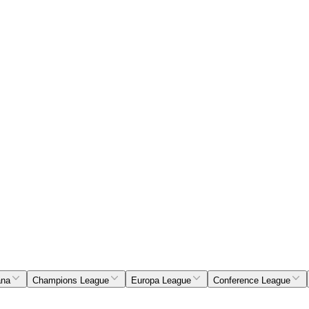
ana
Champions League
Europa League
Conference League