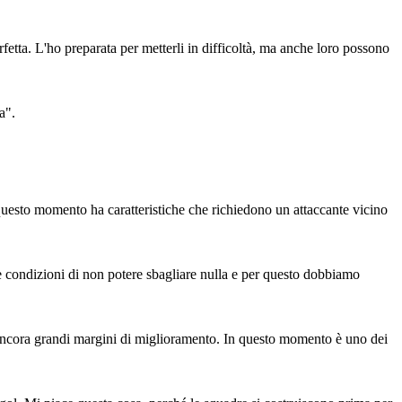
fetta. L'ho preparata per metterli in difficoltà, ma anche loro possono
a".
questo momento ha caratteristiche che richiedono un attaccante vicino
 condizioni di non potere sbagliare nulla e per questo dobbiamo
a ancora grandi margini di miglioramento. In questo momento è uno dei