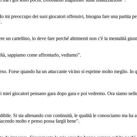
Io mi preoccupo dei suoi giocatori offensivi, bisogna fare una partita per
.
re un cartellino, lo deve fare perché altrimenti non c'è la mentalità giust
coltà, sappiamo come affrontarlo, vediamo".
rso. Forse quando ha un attaccante vicino si esprime molto meglio. In 
 i miei giocatori pensano gara dopo gara e poi vedremo. Ora siamo nelle
edibile. Si sta allenando con continuità, le qualità le conosciamo ma h
 piacendo molto e penso possa fargli bene".