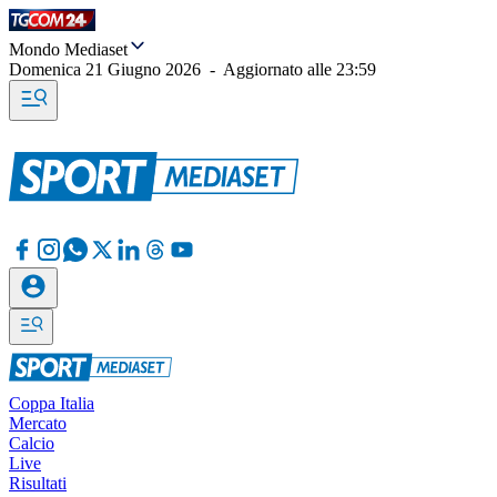
Mondo Mediaset
Domenica 21 Giugno 2026
-
Aggiornato alle
23:59
Coppa Italia
Mercato
Calcio
Live
Risultati