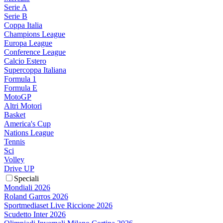
Serie A
Serie B
Coppa Italia
Champions League
Europa League
Conference League
Calcio Estero
Supercoppa Italiana
Formula 1
Formula E
MotoGP
Altri Motori
Basket
America's Cup
Nations League
Tennis
Sci
Volley
Drive UP
Speciali
Mondiali 2026
Roland Garros 2026
Sportmediaset Live Riccione 2026
Scudetto Inter 2026