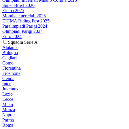
Olimpiadi Invernali Milano Cortina 2026
Super Bowl 2026
Eicma 2025
Mondiale per club 2025
EICMA Riding Fest 2025
Paralimpiadi Parigi 2024
Olimpiadi Parigi 2024
Euro 2024
Squadra Serie A
Atalanta
Bologna
Cagliari
Como
Fiorentina
Frosinone
Genoa
Inter
Juventus
Lazio
Lecce
Milan
Monza
Napoli
Parma
Roma