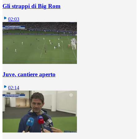
Gli strappi di Big Rom
02:03
Juve, cantiere aperto
02:14