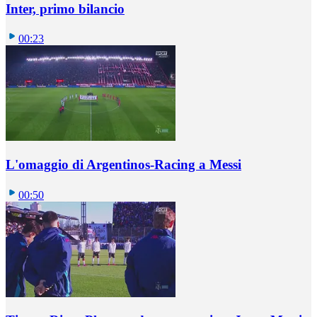
Inter, primo bilancio
00:23
L'omaggio di Argentinos-Racing a Messi
00:50