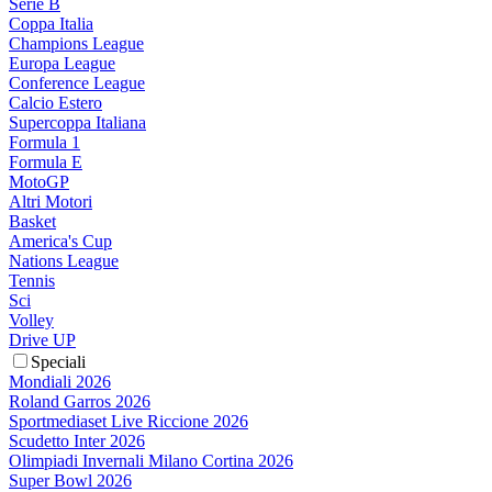
Serie B
Coppa Italia
Champions League
Europa League
Conference League
Calcio Estero
Supercoppa Italiana
Formula 1
Formula E
MotoGP
Altri Motori
Basket
America's Cup
Nations League
Tennis
Sci
Volley
Drive UP
Speciali
Mondiali 2026
Roland Garros 2026
Sportmediaset Live Riccione 2026
Scudetto Inter 2026
Olimpiadi Invernali Milano Cortina 2026
Super Bowl 2026