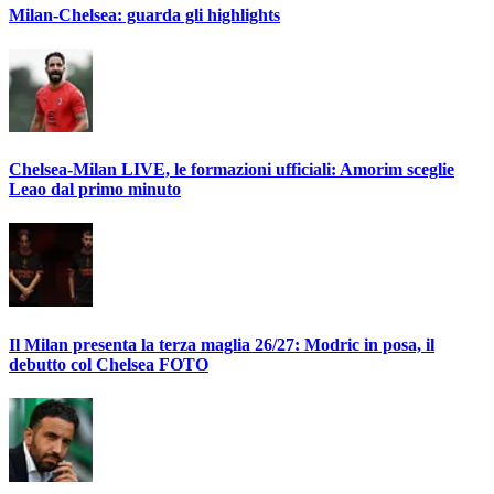
Milan-Chelsea: guarda gli highlights
Chelsea-Milan LIVE, le formazioni ufficiali: Amorim sceglie
Leao dal primo minuto
Il Milan presenta la terza maglia 26/27: Modric in posa, il
debutto col Chelsea FOTO