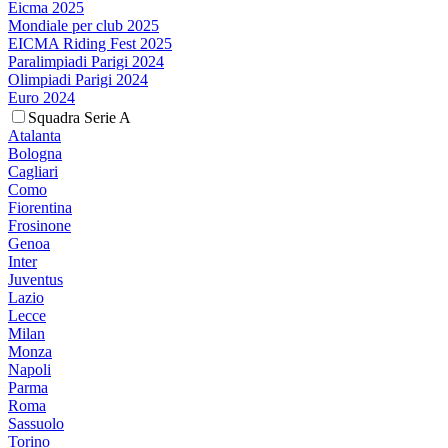
Eicma 2025
Mondiale per club 2025
EICMA Riding Fest 2025
Paralimpiadi Parigi 2024
Olimpiadi Parigi 2024
Euro 2024
Squadra Serie A
Atalanta
Bologna
Cagliari
Como
Fiorentina
Frosinone
Genoa
Inter
Juventus
Lazio
Lecce
Milan
Monza
Napoli
Parma
Roma
Sassuolo
Torino