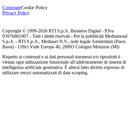
Corporate
Cookie Policy
Privacy Policy
Copyright © 1999-
2026
RTI S.p.A. Business Digital - P.Iva
03976881007 - Tutti i diritti riservati - Per la pubblicità Mediamond
S.p.A. - RTI S.p.A., Mediaset N.V., sede legale Amsterdam (Paesi
Bassi) - Uffici Viale Europa 46, 20093 Cologno Monzese (MI)
Rispetto ai contenuti e ai dati personali trasmessi e/o riprodotti è
vietata ogni utilizzazione funzionale all’addestramento di sistemi di
intelligenza artificiale generativa. È altresì fatto divieto espresso di
utilizzare mezzi automatizzati di data scraping.