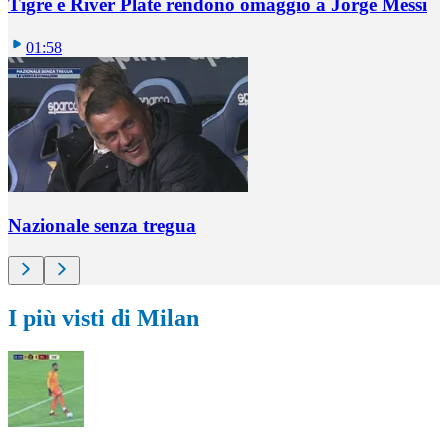
Tigre e River Plate rendono omaggio a Jorge Messi
01:58
Nazionale senza tregua
I più visti di Milan