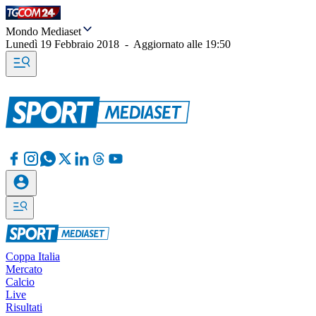
Mondo Mediaset
Lunedì 19 Febbraio 2018
-
Aggiornato alle
19:50
Coppa Italia
Mercato
Calcio
Live
Risultati