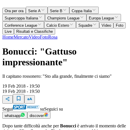
Ora per ora
Serie A
Serie B
Coppa Italia
Supercoppa Italiana
Champions League
Europa League
Conference League
Calcio Estero
Squadre
Video
Foto
Live
Risultati e Classifiche
Home
Mercato
Video
Foto
Rosa
Bonucci: "Gattuso
impressionante"
Il capitano rossonero: "Sto alla grande, finalmente ci siamo"
19 Feb 2018 - 19:50
19 Feb 2018 - 19:50
Segui
su
Seguici su
whatsapp
discover
Dopo tante difficoltà anche per
Bonucci
è arrivato il momento delle