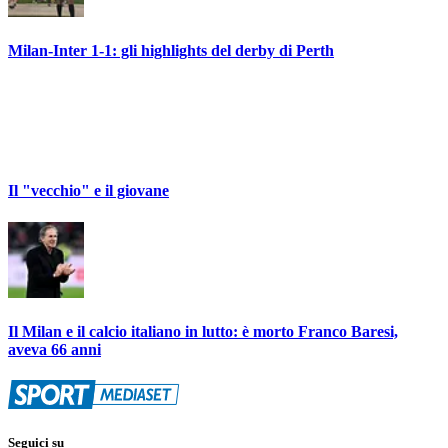
Milan-Inter 1-1: gli highlights del derby di Perth
Il "vecchio" e il giovane
Il Milan e il calcio italiano in lutto: è morto Franco Baresi,
aveva 66 anni
Seguici su