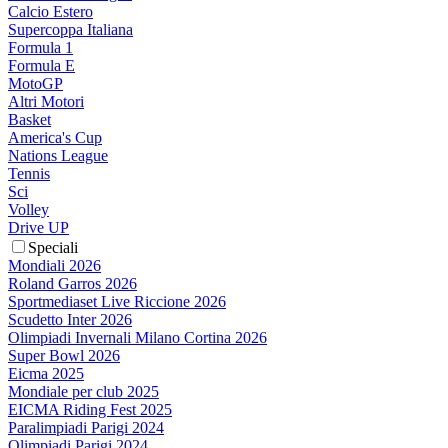
Calcio Estero
Supercoppa Italiana
Formula 1
Formula E
MotoGP
Altri Motori
Basket
America's Cup
Nations League
Tennis
Sci
Volley
Drive UP
Speciali
Mondiali 2026
Roland Garros 2026
Sportmediaset Live Riccione 2026
Scudetto Inter 2026
Olimpiadi Invernali Milano Cortina 2026
Super Bowl 2026
Eicma 2025
Mondiale per club 2025
EICMA Riding Fest 2025
Paralimpiadi Parigi 2024
Olimpiadi Parigi 2024