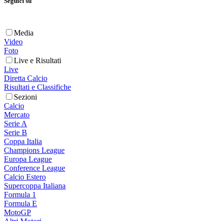
Seguici su
Media
Video
Foto
Live e Risultati
Live
Diretta Calcio
Risultati e Classifiche
Sezioni
Calcio
Mercato
Serie A
Serie B
Coppa Italia
Champions League
Europa League
Conference League
Calcio Estero
Supercoppa Italiana
Formula 1
Formula E
MotoGP