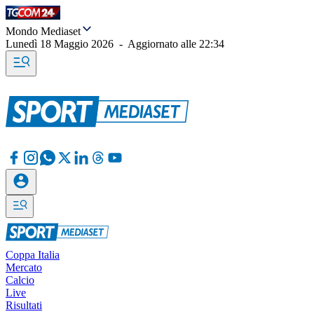
Mondo Mediaset
Lunedì 18 Maggio 2026
-
Aggiornato alle
22:34
Coppa Italia
Mercato
Calcio
Live
Risultati