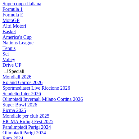
Supercoppa Italiana
Formula 1
Formula E
MotoGP
Altri Motori
Basket
America's Cup
Nations League
Tennis
Sci
Volley
Drive UP
Speciali
Mondiali 2026
Roland Garros 2026
Sportmediaset Live Riccione 2026
Scudetto Inter 2026
Olimpiadi Invernali Milano Cortina 2026
Super Bowl 2026
Eicma 2025
Mondiale per club 2025
EICMA Riding Fest 2025
Paralimpiadi Parigi 2024
Olimpiadi Parigi 2024
Euro 2024