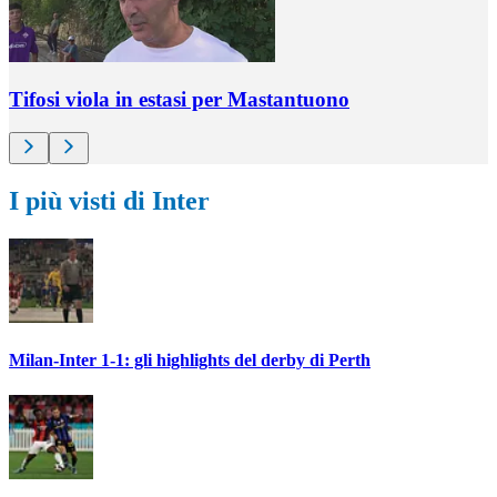
Tifosi viola in estasi per Mastantuono
I più visti di Inter
Milan-Inter 1-1: gli highlights del derby di Perth