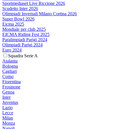
Sportmediaset Live Riccione 2026
Scudetto Inter 2026
Olimpiadi Invernali Milano Cortina 2026
Super Bowl 2026
Eicma 2025
Mondiale per club 2025
EICMA Riding Fest 2025
Paralimpiadi Parigi 2024
Olimpiadi Parigi 2024
Euro 2024
Squadra Serie A
Atalanta
Bologna
Cagliari
Como
Fiorentina
Frosinone
Genoa
Inter
Juventus
Lazio
Lecce
Milan
Monza
Napoli