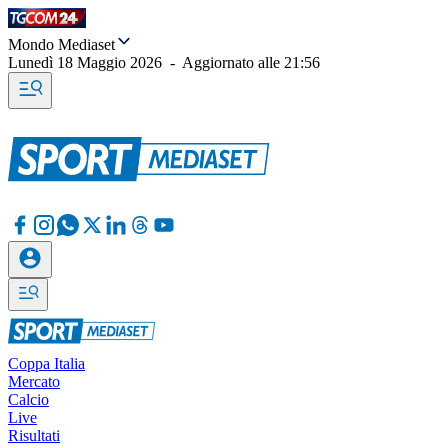
Mondo Mediaset
Lunedì 18 Maggio 2026
-
Aggiornato alle
21:56
Coppa Italia
Mercato
Calcio
Live
Risultati