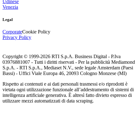
Udinese
Venezia
Legal
Corporate
Cookie Policy
Privacy Policy
Copyright © 1999-
2026
RTI S.p.A. Business Digital - P.Iva
03976881007 - Tutti i diritti riservati - Per la pubblicità Mediamond
S.p.A. - RTI S.p.A., Mediaset N.V., sede legale Amsterdam (Paesi
Bassi) - Uffici Viale Europa 46, 20093 Cologno Monzese (MI)
Rispetto ai contenuti e ai dati personali trasmessi e/o riprodotti è
vietata ogni utilizzazione funzionale all’addestramento di sistemi di
intelligenza artificiale generativa. È altresì fatto divieto espresso di
utilizzare mezzi automatizzati di data scraping.