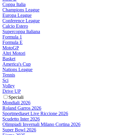
Coppa Italia
Champions League
Europa League
Conference League
Calcio Estero
Supercoppa Italiana
Formula 1
Formula E
MotoGP
Altri Motori
Basket
America's Cup
Nations League
Tennis
Sci
Volley
Drive UP
Speciali
Mondiali 2026
Roland Garros 2026
Sportmediaset Live Riccione 2026
Scudetto Inter 2026
Olimpiadi Invernali Milano Cortina 2026
Super Bowl 2026