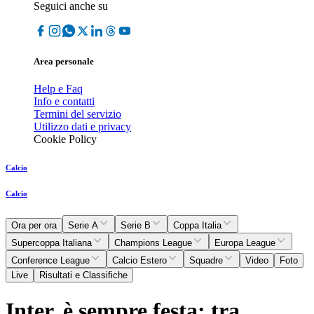
Seguici anche su
Area personale
Help e Faq
Info e contatti
Termini del servizio
Utilizzo dati e privacy
Cookie Policy
Calcio
Calcio
Ora per ora
Serie A
Serie B
Coppa Italia
Supercoppa Italiana
Champions League
Europa League
Conference League
Calcio Estero
Squadre
Video
Foto
Live
Risultati e Classifiche
Inter, è sempre festa: tra