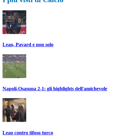
Leao, Pavard e non solo
Napoli-Osasuna 2-1: gli highlights dell'amichevole
Leao contro tifoso turco