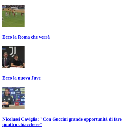
Ecco la Roma che verrà
Ecco la nuova Juve
Nicolussi Caviglia: "Con Guccini grande opportunità di fare
quattro chiacchere"