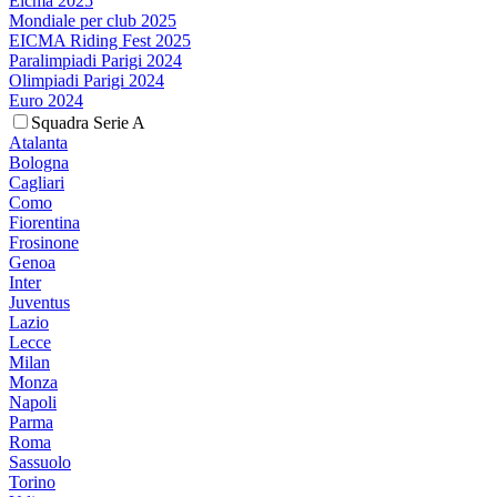
Eicma 2025
Mondiale per club 2025
EICMA Riding Fest 2025
Paralimpiadi Parigi 2024
Olimpiadi Parigi 2024
Euro 2024
Squadra Serie A
Atalanta
Bologna
Cagliari
Como
Fiorentina
Frosinone
Genoa
Inter
Juventus
Lazio
Lecce
Milan
Monza
Napoli
Parma
Roma
Sassuolo
Torino