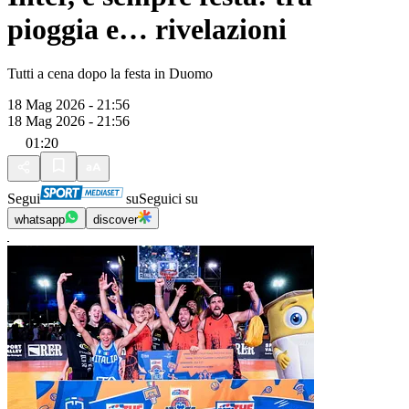
pioggia e… rivelazioni
Tutti a cena dopo la festa in Duomo
18 Mag 2026 - 21:56
18 Mag 2026 - 21:56
01:20
Segui
su
Seguici su
whatsapp
discover