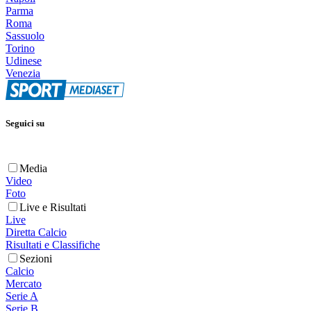
Parma
Roma
Sassuolo
Torino
Udinese
Venezia
Seguici su
Media
Video
Foto
Live e Risultati
Live
Diretta Calcio
Risultati e Classifiche
Sezioni
Calcio
Mercato
Serie A
Serie B