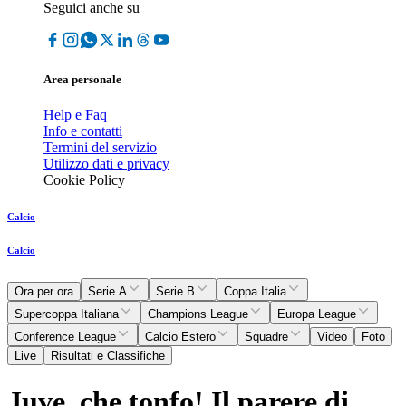
Seguici anche su
Area personale
Help e Faq
Info e contatti
Termini del servizio
Utilizzo dati e privacy
Cookie Policy
Calcio
Calcio
Ora per ora
Serie A
Serie B
Coppa Italia
Supercoppa Italiana
Champions League
Europa League
Conference League
Calcio Estero
Squadre
Video
Foto
Live
Risultati e Classifiche
Juve, che tonfo! Il parere di