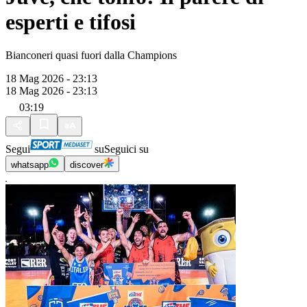
esperti e tifosi
Bianconeri quasi fuori dalla Champions
18 Mag 2026 - 23:13
18 Mag 2026 - 23:13
03:19
Segui
su
Seguici su
whatsapp
discover