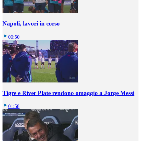
Napoli, lavori in corso
00:50
Tigre e River Plate rendono omaggio a Jorge Messi
01:58