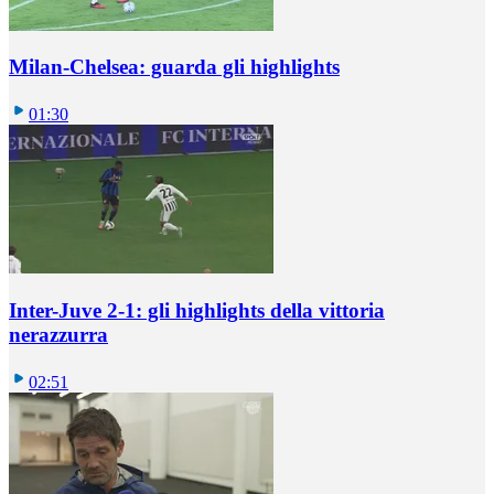
Milan-Chelsea: guarda gli highlights
01:30
Inter-Juve 2-1: gli highlights della vittoria
nerazzurra
02:51