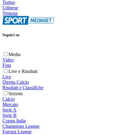
Torino
Udinese
Venezia
Seguici su
Media
Video
Foto
Live e Risultati
Live
Diretta Calcio
Risultati e Classifiche
Sezioni
Calcio
Mercato
Serie A
Serie B
Coppa Italia
Champions League
Europa League