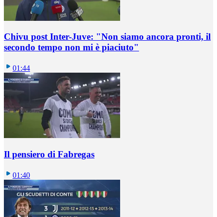
Chivu post Inter-Juve: "Non siamo ancora pronti, il
secondo tempo non mi è piaciuto"
01:44
Il pensiero di Fabregas
01:40