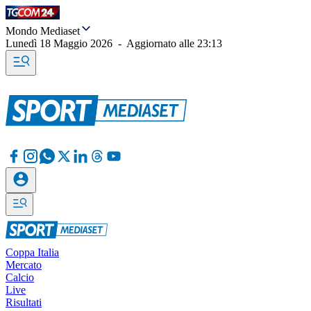
Mondo Mediaset
Lunedì 18 Maggio 2026
-
Aggiornato alle
23:13
Coppa Italia
Mercato
Calcio
Live
Risultati