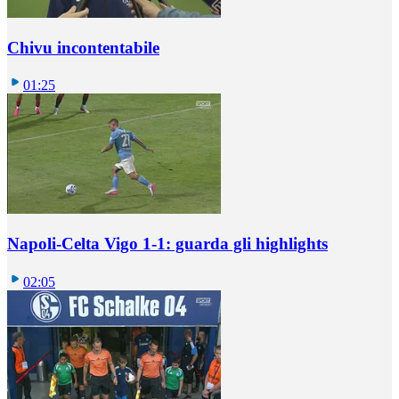
Chivu incontentabile
01:25
Napoli-Celta Vigo 1-1: guarda gli highlights
02:05