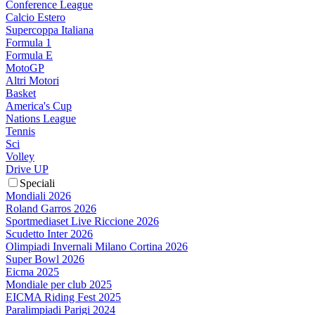
Conference League
Calcio Estero
Supercoppa Italiana
Formula 1
Formula E
MotoGP
Altri Motori
Basket
America's Cup
Nations League
Tennis
Sci
Volley
Drive UP
Speciali
Mondiali 2026
Roland Garros 2026
Sportmediaset Live Riccione 2026
Scudetto Inter 2026
Olimpiadi Invernali Milano Cortina 2026
Super Bowl 2026
Eicma 2025
Mondiale per club 2025
EICMA Riding Fest 2025
Paralimpiadi Parigi 2024