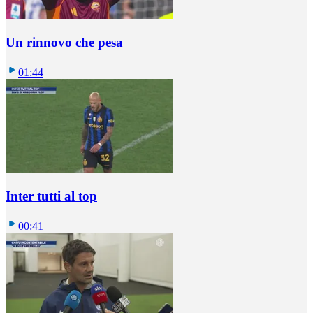
Un rinnovo che pesa
01:44
Inter tutti al top
00:41