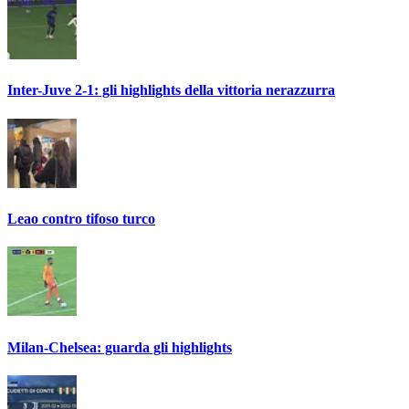
Inter-Juve 2-1: gli highlights della vittoria nerazzurra
Leao contro tifoso turco
Milan-Chelsea: guarda gli highlights