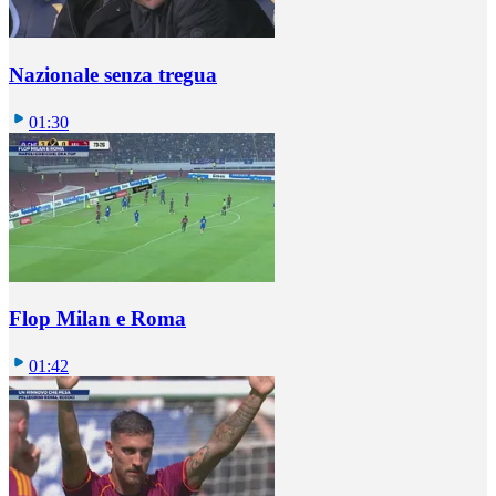
Nazionale senza tregua
01:30
Flop Milan e Roma
01:42