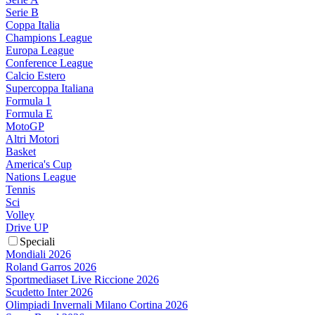
Serie B
Coppa Italia
Champions League
Europa League
Conference League
Calcio Estero
Supercoppa Italiana
Formula 1
Formula E
MotoGP
Altri Motori
Basket
America's Cup
Nations League
Tennis
Sci
Volley
Drive UP
Speciali
Mondiali 2026
Roland Garros 2026
Sportmediaset Live Riccione 2026
Scudetto Inter 2026
Olimpiadi Invernali Milano Cortina 2026