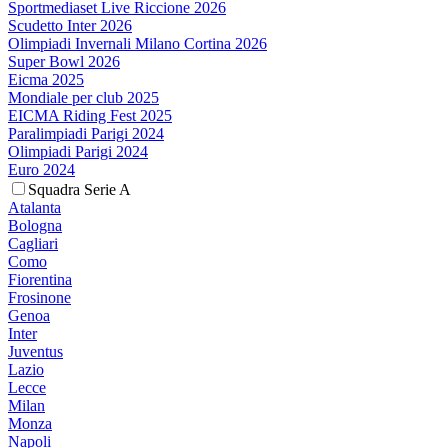
Sportmediaset Live Riccione 2026
Scudetto Inter 2026
Olimpiadi Invernali Milano Cortina 2026
Super Bowl 2026
Eicma 2025
Mondiale per club 2025
EICMA Riding Fest 2025
Paralimpiadi Parigi 2024
Olimpiadi Parigi 2024
Euro 2024
Squadra Serie A
Atalanta
Bologna
Cagliari
Como
Fiorentina
Frosinone
Genoa
Inter
Juventus
Lazio
Lecce
Milan
Monza
Napoli