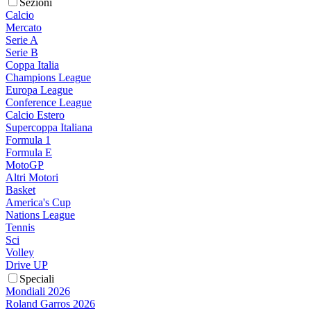
Sezioni
Calcio
Mercato
Serie A
Serie B
Coppa Italia
Champions League
Europa League
Conference League
Calcio Estero
Supercoppa Italiana
Formula 1
Formula E
MotoGP
Altri Motori
Basket
America's Cup
Nations League
Tennis
Sci
Volley
Drive UP
Speciali
Mondiali 2026
Roland Garros 2026