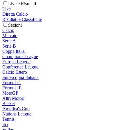
Live e Risultati
Live
Diretta Calcio
Risultati e Classifiche
Sezioni
Calcio
Mercato
Serie A
Serie B
Coppa Italia
Champions League
Europa League
Conference League
Calcio Estero
Supercoppa Italiana
Formula 1
Formula E
MotoGP
Altri Motori
Basket
America's Cup
Nations League
Tennis
Sci
Volley