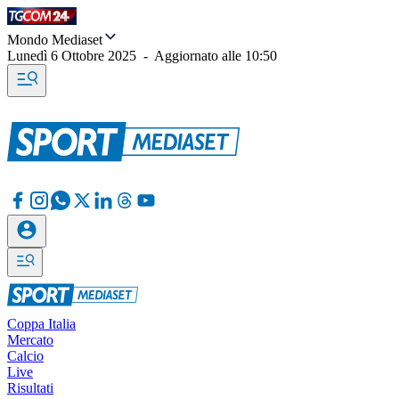
Mondo Mediaset
Lunedì 6 Ottobre 2025
-
Aggiornato alle
10:50
Coppa Italia
Mercato
Calcio
Live
Risultati