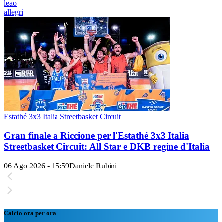
leao
allegri
Estathé 3x3 Italia Streetbasket Circuit
Gran finale a Riccione per l'Estathé 3x3 Italia
Streetbasket Circuit: All Star e DKB regine d'Italia
06 Ago 2026 - 15:59
Daniele Rubini
Calcio ora per ora