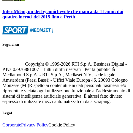
Inter-Milan, un derby amichevole che manca da 11 anni: dai
quattro incroci del 2015 fino a Perth
Seguici su
Copyright © 1999-
2026
RTI S.p.A. Business Digital -
P.Iva 03976881007 - Tutti i diritti riservati - Per la pubblicità
Mediamond S.p.A. - RTI S.p.A., Mediaset N.V., sede legale
Amsterdam (Paesi Bassi) - Uffici Viale Europa 46, 20093 Cologno
Monzese (MI)
Rispetto ai contenuti e ai dati personali trasmessi e/o
riprodotti è vietata ogni utilizzazione funzionale all’addestramento di
sistemi di intelligenza artificiale generativa. È altresì fatto divieto
espresso di utilizzare mezzi automatizzati di data scraping.
Legal
Corporate
Privacy Policy
Cookie Policy