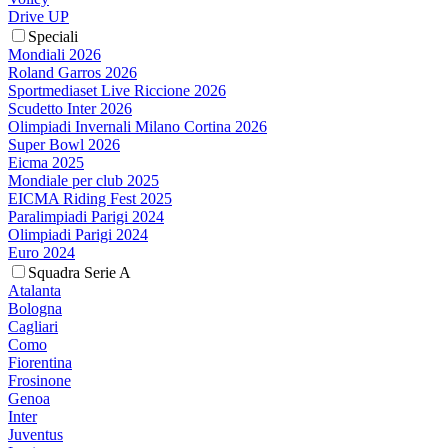
Drive UP
Speciali
Mondiali 2026
Roland Garros 2026
Sportmediaset Live Riccione 2026
Scudetto Inter 2026
Olimpiadi Invernali Milano Cortina 2026
Super Bowl 2026
Eicma 2025
Mondiale per club 2025
EICMA Riding Fest 2025
Paralimpiadi Parigi 2024
Olimpiadi Parigi 2024
Euro 2024
Squadra Serie A
Atalanta
Bologna
Cagliari
Como
Fiorentina
Frosinone
Genoa
Inter
Juventus