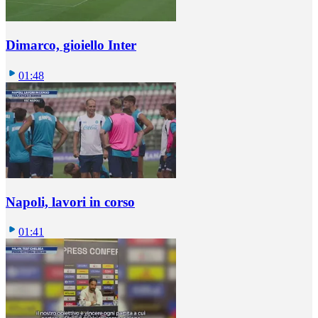
Dimarco, gioiello Inter
01:48
Napoli, lavori in corso
01:41