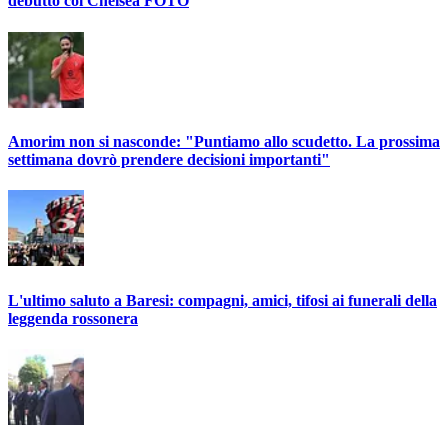
debutto col Chelsea FOTO
Amorim non si nasconde: "Puntiamo allo scudetto. La prossima
settimana dovrò prendere decisioni importanti"
L'ultimo saluto a Baresi: compagni, amici, tifosi ai funerali della
leggenda rossonera