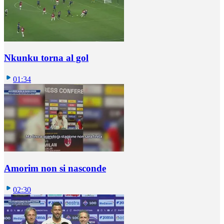
Nkunku torna al gol
01:34
Amorim non si nasconde
02:30