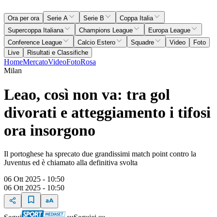
Ora per ora
Serie A
Serie B
Coppa Italia
Supercoppa Italiana
Champions League
Europa League
Conference League
Calcio Estero
Squadre
Video
Foto
Live
Risultati e Classifiche
Home
Mercato
Video
Foto
Rosa
Milan
Leao, così non va: tra gol
divorati e atteggiamento i tifosi
ora insorgono
Il portoghese ha sprecato due grandissimi match point contro la
Juventus ed è chiamato alla definitiva svolta
06 Ott 2025 - 10:50
06 Ott 2025 - 10:50