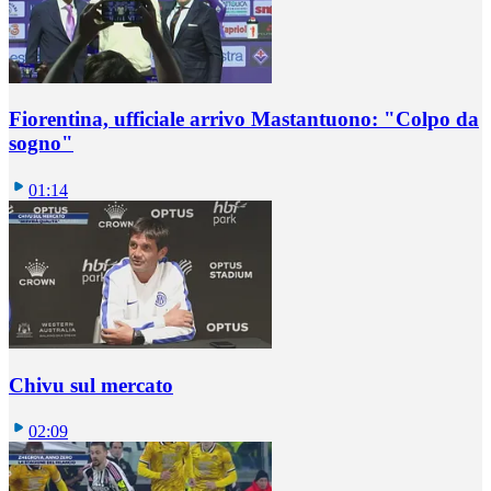
Fiorentina, ufficiale arrivo Mastantuono: "Colpo da
sogno"
01:14
Chivu sul mercato
02:09