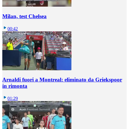
Milan, test Chelsea
00:42
Arnaldi fuori a Montreal: eliminato da Griekspoor
in rimonta
01:29