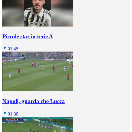
Piccole star in serie A
01:45
Napoli, guarda che Lucca
01:30